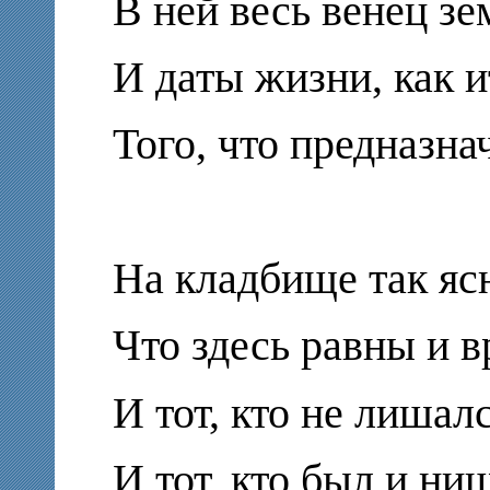
В ней весь венец зе
И даты жизни, как и
Того, что предназна
На кладбище так ясн
Что здесь равны и вр
И тот, кто не лишалс
И тот, кто был и нищ