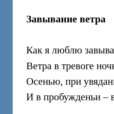
Завывание ветра
Как я люблю завыв
Ветра в тревоге ноч
Осенью, при увядан
И в пробужденьи – 