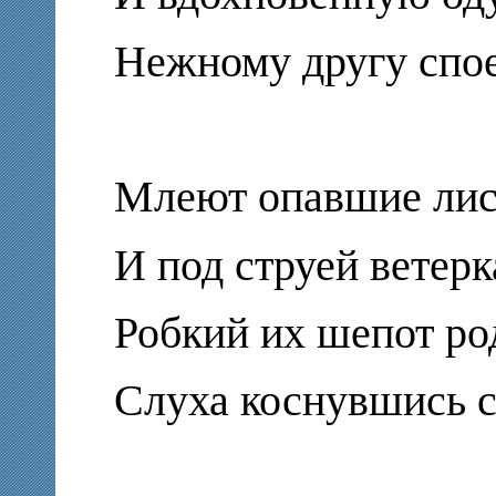
Нежному другу спое
Млеют опавшие лис
И под струей ветерк
Робкий их шепот ро
Слуха коснувшись с