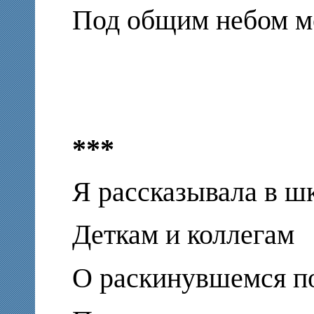
Под общим небом м
***
Я рассказывала в ш
Деткам и коллегам
О раскинувшемся п