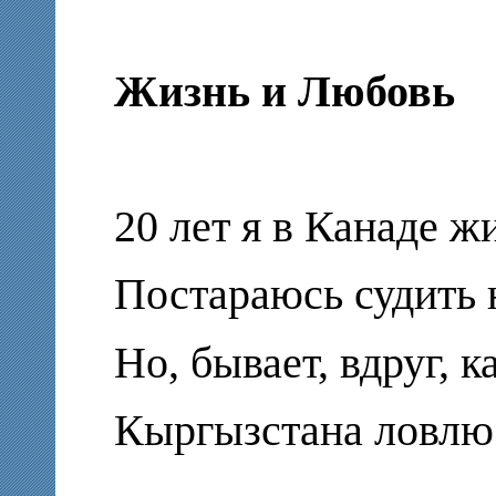
Жизнь и Любовь
20 лет я в Канаде жи
Постараюсь судить 
Но, бывает, вдруг, к
Кыргызстана ловлю