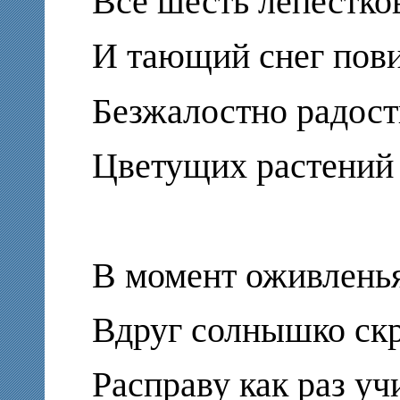
Все шесть лепестков
И тающий снег повис
Безжалостно радост
Цветущих растений 
В момент оживленья
Вдруг солнышко скр
Расправу как раз уч