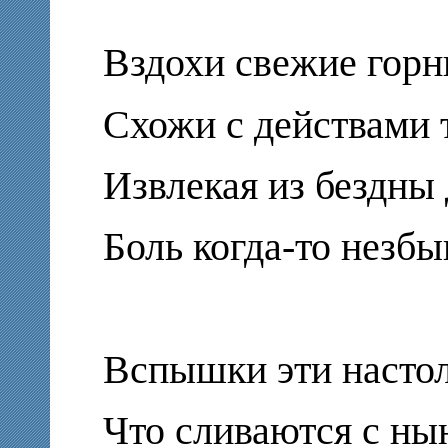
Вздохи свежие гор
Схожи с действами 
Извлекая из бездны
Боль когда-то незб
Вспышки эти настол
Что сливаются с ны