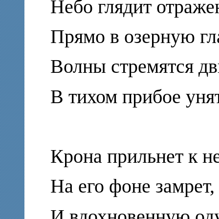
Небо глядит отраже
Прямо в озерную гл
Волны стремятся д
В тихом прибое унят
Крона прильнет к н
На его фоне замрет,
И вдохновенную од