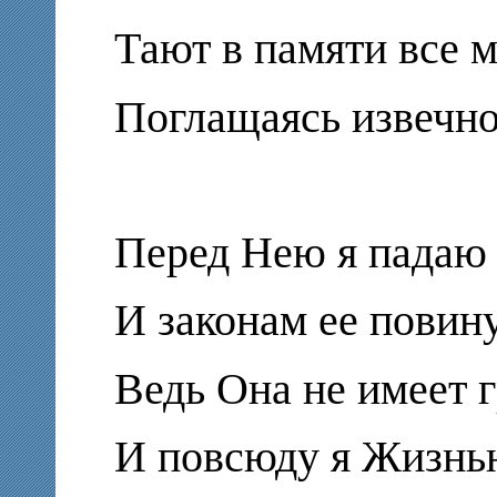
Тают в памяти все 
Поглащаясь извечн
Перед Нею я падаю 
И законам ее повин
Ведь Она не имеет 
И повсюду я Жизнь