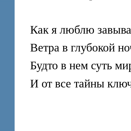
Как я люблю завыв
Ветра в глубокой но
Будто в нем суть ми
И от все тайны клю