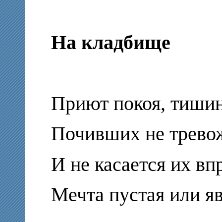
На кладбище
Приют покоя, тишин
Почивших не трево
И не касается их вп
Мечта пустая или яв