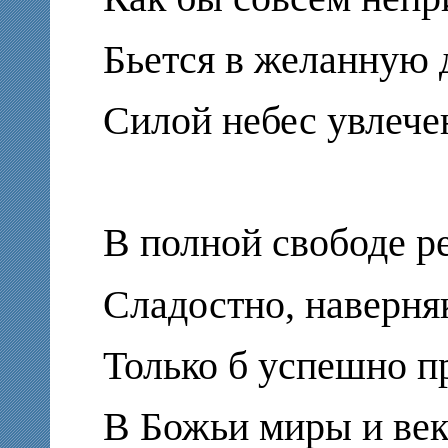
Бьется в желанную 
Силой небес увлече
В полной свободе ре
Сладостно, наверня
Только б успешно п
В Божьи миры и век