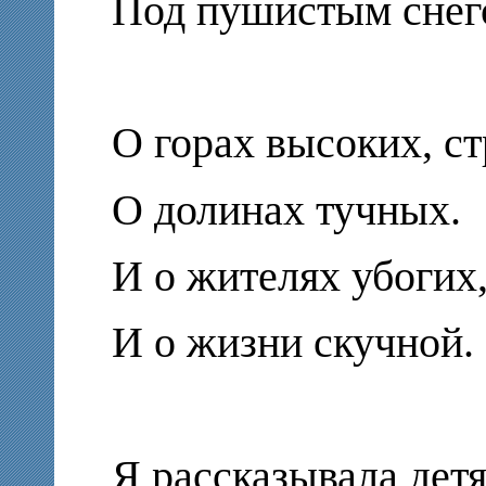
Под пушистым снег
О горах высоких, ст
О долинах тучных.
И о жителях убогих
И о жизни скучной.
Я рассказывала дет