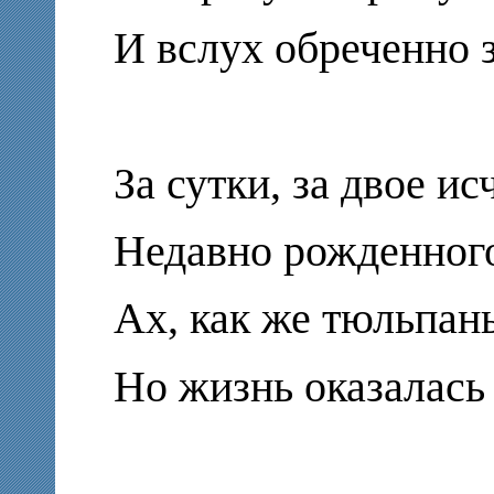
И вслух обреченно з
За сутки, за двое ис
Недавно рожденного 
Ах, как же тюльпан
Но жизнь оказалась 