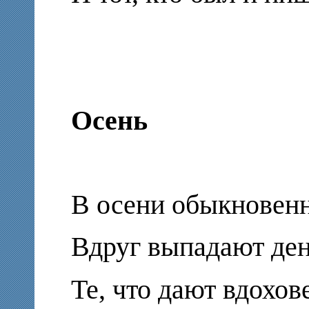
Осень
В осени обыкновен
Вдруг выпадают де
Те, что дают вдохов