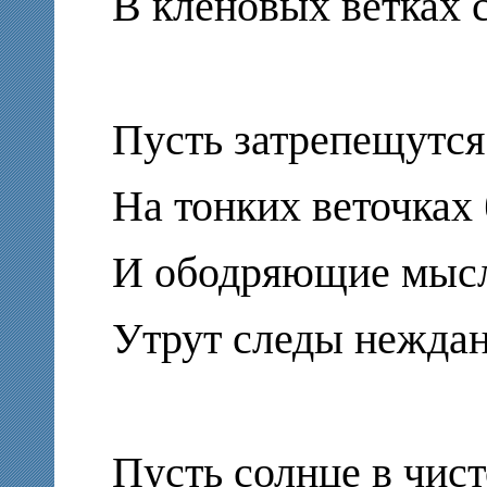
В кленовых ветках 
Пусть затрепещутся
На тонких веточках 
И ободряющие мыс
Утрут следы неждан
Пусть солнце в чис