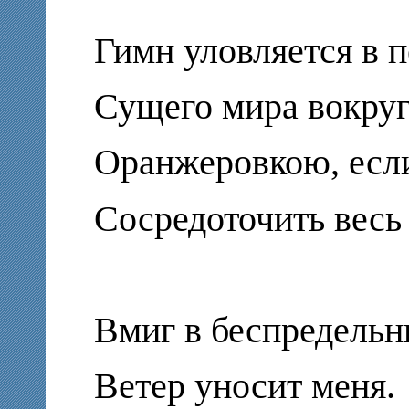
Гимн уловляется в 
Сущего мира вокру
Оранжеровкою, есл
Сосредоточить весь 
Вмиг в беспредельн
Ветер уносит меня.