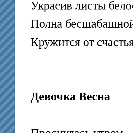
Украсив листы бело
Полна бесшабашной
Кружится от счастья
Девочка Весна
Проснулась утром..