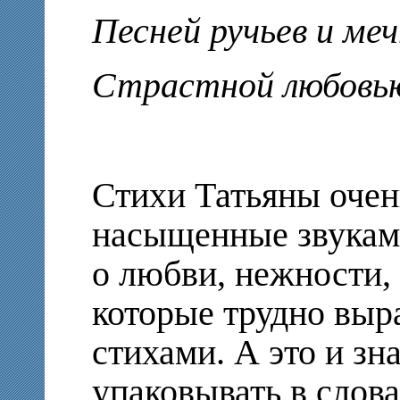
Песней ручьев и ме
Страстной любовь
Стихи Татьяны очен
насыщенные звукам
о любви, нежности, 
которые трудно выра
стихами. А это и зн
упаковывать в слова