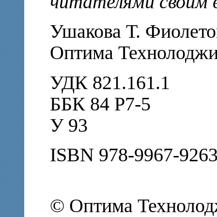
читателями своим 
Ушакова Т. Фиолето
Оптима Технолоджис,
УДК 821.161.1
ББК 84 Р7-5
У 93
ISBN 978-9967-9263
© Оптима Технолод