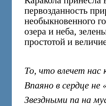
Каракола принесла 
первозданность при
необыкновенного го
озера и неба, зелен
простотой и величи
То, что влечет нас к
Впаяно в сердце не
Звездными па на му