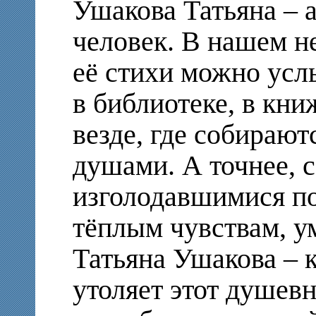
Ушакова Татьяна – 
человек. В нашем 
её стихи можно усл
в библиотеке, в кни
везде, где собираю
душами. А точнее, 
изголодавшимися по
тёплым чувствам, 
Татьяна Ушакова – ка
утоляет этот душев