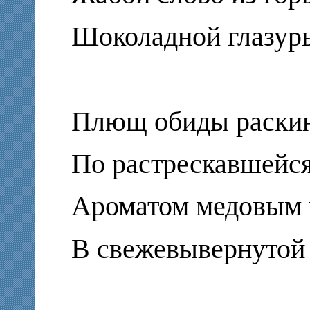
Шоколадной глазу
Плющ обиды раскин
По растрескавшейся
Ароматом медовым 
В свежевывернутой