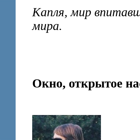
Капля, мир впитавш
мира.
Окно, открытое н