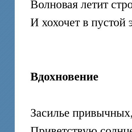
Волновая летит стр
И хохочет в пустой 
Вдохновение
Засилье привычных,
Приветствую солнце