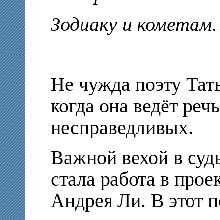
Зодиаку и кометам
Не чужда поэту Тат
когда она ведёт реч
несправедливых.
Важной вехой в суд
стала работа в прое
Андрея Ли. В этот 