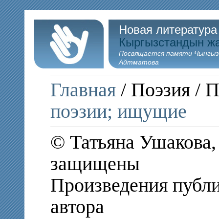
Новая литература
Кыргызстандын ж
Посвящается памяти Чынгыз
Айтматова
Главная
/ Поэзия / 
поэзии; ищущие
© Татьяна Ушакова, 
защищены
Произведения публи
автора