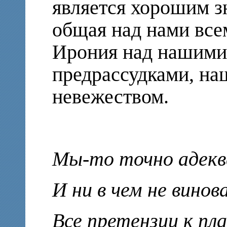
является хорошим зн
общая над нами все
Ирония над нашими
предрассудками, на
невежеством.
Мы-то точно адек
И ни в чем не винов
Все претензии к пл