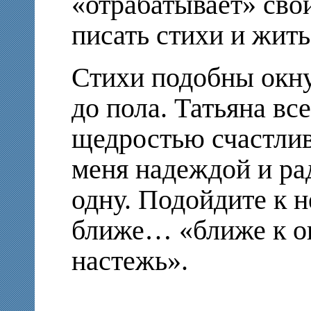
«отрабатывает» сво
писать стихи и жить
Стихи подобны окну
до пола. Татьяна вс
щедростью счастлив
меня надеждой и ра
одну. Подойдите к н
ближе… «ближе к о
настежь».