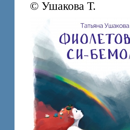
© Ушакова Т.