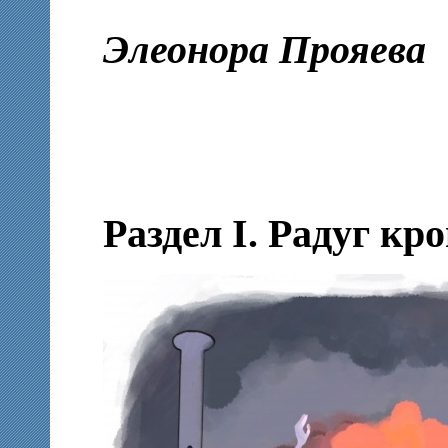
Элеонора Прояева
Раздел I. Радуг кр