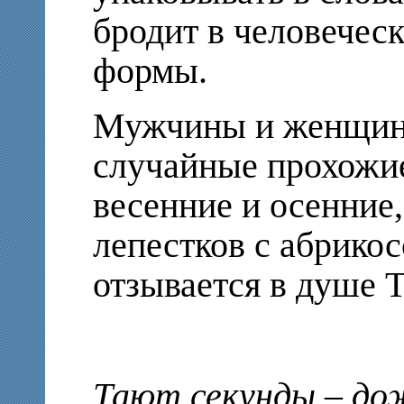
бродит в человечес
формы.
Мужчины и женщины
случайные прохожие
весенние и осенние
лепестков с абрикос
отзывается в душе 
Тают секунды – до