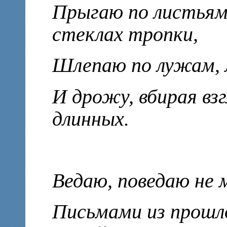
Прыгаю по листьям
стеклах тропки,
Шлепаю по лужам, 
И дрожу, вбирая взг
длинных.
Ведаю, поведаю не м
Письмами из прошло