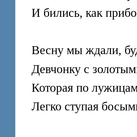
И бились, как прибо
Весну мы ждали, бу
Девчонку с золотым
Которая по лужицам
Легко ступая босым