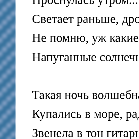
Светает раньше, дро
Не помню, уж какие
Напуганные солнеч
Такая ночь волшебн
Купались в море, р
Звенела в тон гитар