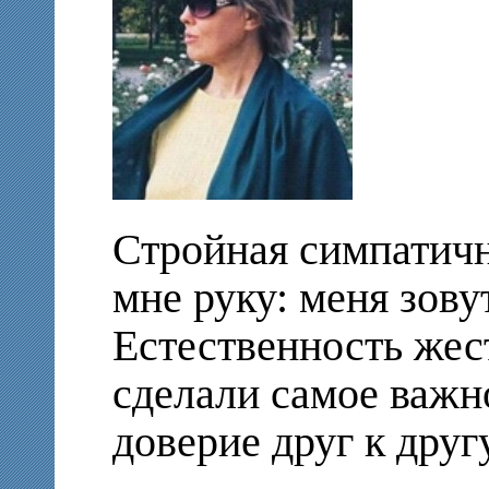
Стройная симпатич
мне руку: меня зову
Естественность жес
сделали самое важн
доверие друг к другу