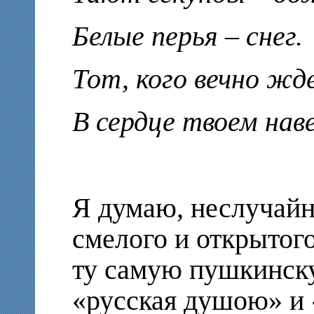
Белые перья – снег.
Тот, кого вечно жд
В сердце твоем наве
Я думаю, неслучайно
смелого и открытого
ту самую пушкинску
«русская душою» и 