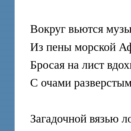
Вокруг вьются музы,
Из пены морской А
Бросая на лист вдо
С очами разверстым
Загадочной вязью л