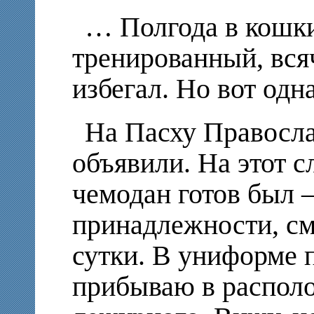
… Полгода в кошк
тренированный, вся
избегал. Но вот о
На Пасху Правосла
объявили. На этот 
чемодан готов был –
принадлежности, см
сутки. В униформе п
прибываю в располо