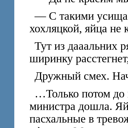
— С такими усища
хохляцкой, яйца не 
Тут из дааальних р
ширинку расстегнет
Дружный смех. Нач
…Только потом до 
министра дошла. Я
пасхальные в трево