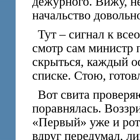
дежурного. Вижу, н
начальство довольн
Тут – сигнал к вс
смотр сам министр 
скрыться, каждый о
списке. Стою, гото
Вот свита провер
поравнялась. Воззр
«Первый» уже и рот
вдруг передумал, ли