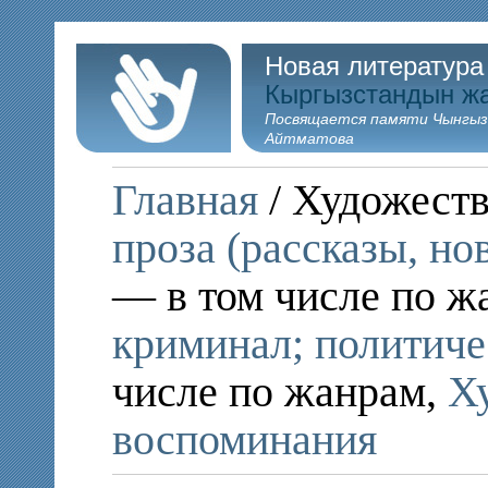
Новая литература
Кыргызстандын ж
Посвящается памяти Чынгыз
Айтматова
Главная
/ Художеств
проза (рассказы, но
— в том числе по ж
криминал; политиче
числе по жанрам,
Х
воспоминания