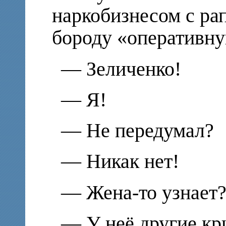
наркобизнесом с ра
бороду «оперативну
— Зеличенко!
— Я!
— Не передумал?
— Никак нет!
— Жена-то узнает?
— У неё другие кр