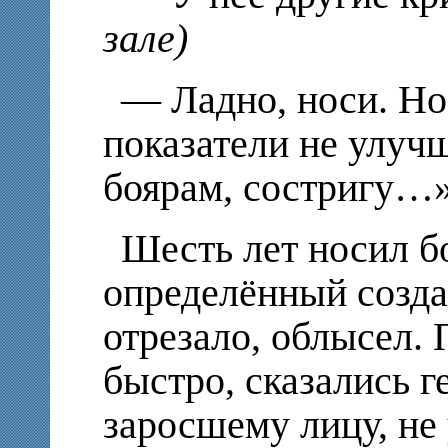
зале)
— Ладно, носи. Но
показатели не улучш
боярам, состригу…
Шесть лет носил б
определённый создал
отрезало, облысел.
быстро, сказались 
заросшему лицу, не