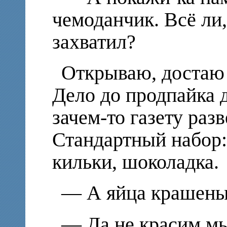
чемоданчик. Всё ли,
захватил?
Открываю, достаю 
Дело до продпайка 
зачем-то газету разв
Стандартный набор:
кильки, шоколадка.
— А яйца крашеные
— Да не красим мы