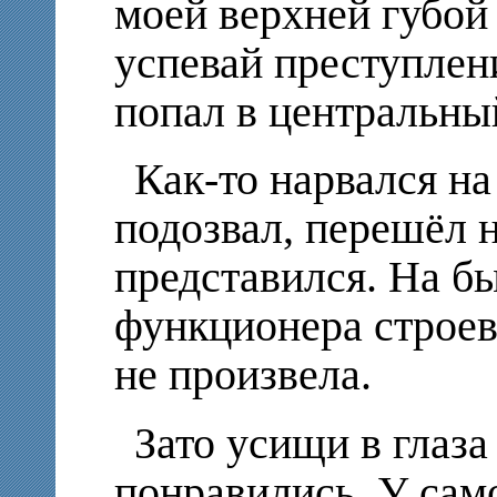
моей верхней губой 
успевай преступлен
попал в центральны
Как-то нарвался на
подозвал, перешёл н
представился. На б
функционера строев
не произвела.
Зато усищи в глаза
понравились. У само