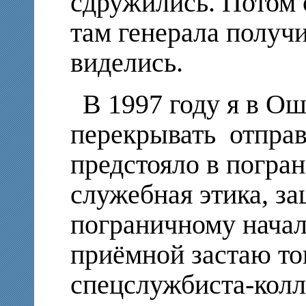
сдружились. Потом 
там генерала получи
виделись.
В 1997 году я в О
перекрывать отправ
предстояло в погранз
служебная этика, з
пограничному началь
приёмной застаю то
спецслужбиста-колл