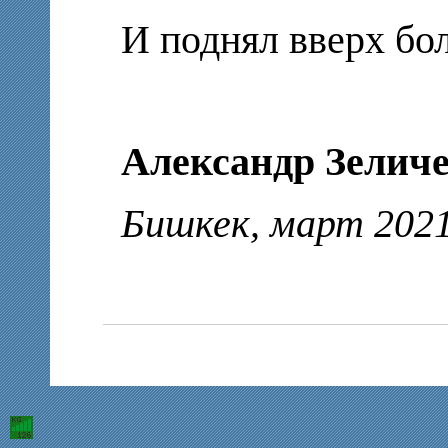
И поднял вверх б
Александр Зеличе
Бишкек, март 202