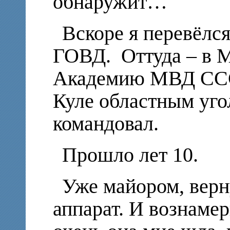
обнаружит…
Вскоре я перевёлся
ГОВД. Оттуда – в М
Академию МВД ССС
Куле областным уг
командовал.
Прошло лет 10.
Уже майором, верн
аппарат. И вознамер