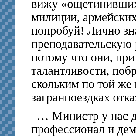
вижу «ощетинивших
милиции, армейских
попробуй! Лично зн
преподавательскую 
потому что они, при
талантливости, побр
скольким по той же
загранпоездках отка
… Министр у нас д
профессионал и дем