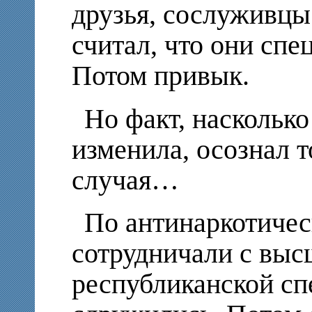
друзья, сослуживцы.
считал, что они сп
Потом привык.
Но факт, наскольк
изменила, осознал т
случая…
По антинаркотичес
сотрудничали с вы
республиканской сп