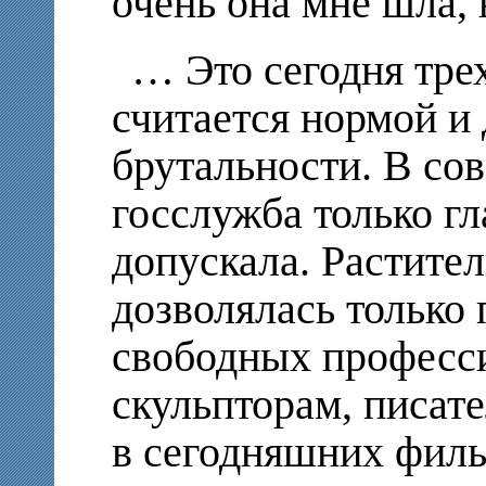
очень она мне шла,
… Это сегодня тре
считается нормой и
брутальности. В сов
госслужба только г
допускала. Растител
дозволялась только
свободных професс
скульпторам, писате
в сегодняшних филь