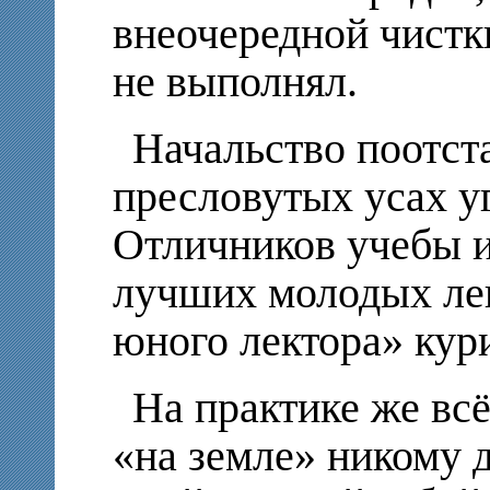
внеочередной чистк
не выполнял.
Начальство поотста
пресловутых усах у
Отличников учебы и
лучших молодых ле
юного лектора» кур
На практике же вс
«на земле» никому 