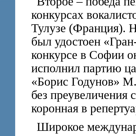
Второе – победа п
конкурсах вокалист
Тулузе (Франция). 
был удостоен «Гран
конкурсе в Софии о
исполнил партию ца
«Борис Годунов» М
без преувеличения ск
коронная в репертуа
Широкое междунар