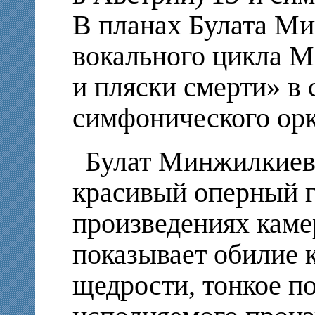
В планах Булата Ми
вокального цикла М
и пляски смерти» в
симфонического орк
Булат Минжилкиев
красивый оперный го
произведениях каме
показывает обилие 
щедрости, тонкое п