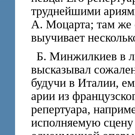
труднейшими ариями
А. Моцарта; там же
выучивает нескольк
Б. Минжилкиев в л
высказывал сожалени
будучи в Италии, ем
арии из французско
репертуара, наприме
исполняемую сцену 