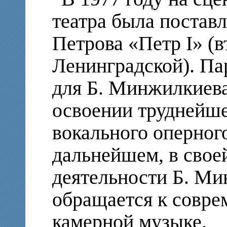
театра была постав
Петрова «Петр I» (в
Ленинградской). Пар
для Б. Минжилкиев
освоении труднейше
вокального оперного
дальнейшем, в свое
деятельности Б. Ми
обращается к совре
камерной музыке.