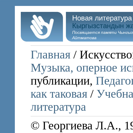
Новая литература
Кыргызстандын ж
Посвящается памяти Чынгыз
Айтматова
Главная
/ Искусство
Музыка, оперное ис
публикации,
Педагог
как таковая
/
Учебна
литература
© Георгиева Л.А., 1