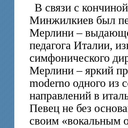
В связи с кончиной
Минжилкиев был пе
Мерлини – выдающе
педагога Италии, из
симфонического дир
Мерлини – яркий пр
moderno одного из 
направлений в итал
Певец не без основ
своим «вокальным о