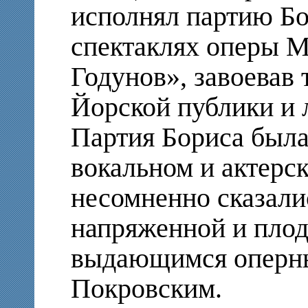
исполнял партию Бо
спектаклях оперы М
Годунов», завоевав
Йорской публики и 
Партия Бориса была
вокальном и актерск
несомненно сказали
напряженной и плод
выдающимся оперны
Покровским.