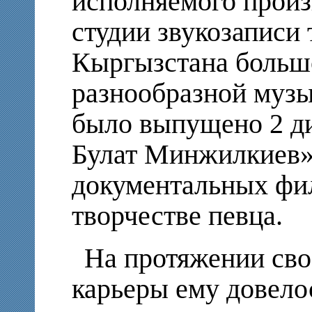
исполняемого произ
студии звукозаписи
Кыргызстана больш
разнообразной музы
было выпущено 2 ди
Булат Минжилкиев»,
документальных фи
творчестве певца.
На протяжении сво
карьеры ему довело