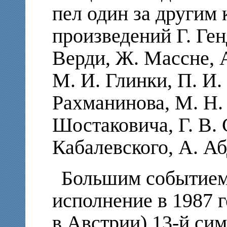
пел один за другим 
произведений Г. Ген
Верди, Ж. Массне, А
М. И. Глинки, П. И.
Рахманинова, М. Н.
Шостаковича, Г. В. 
Кабалевского, А. Аб
Большим событием 
исполнение в 1987 г
в Австрии) 13-й си