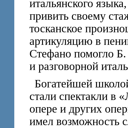
итальянского языка
привить своему ста
тосканское произно
артикуляцию в пени
Стефано помогло Б
и разговорной итал
Богатейшей школой 
стали спектакли в 
опере и других опе
имел возможность с