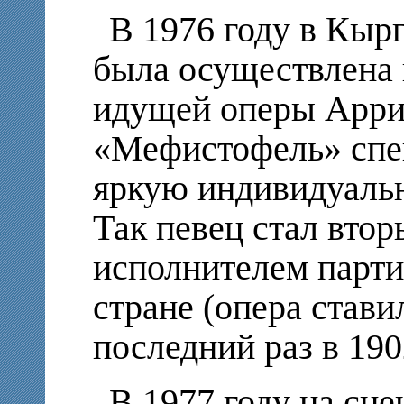
В 1976 году в Кыр
была осуществлена 
идущей оперы Арри
«Мефистофель» спец
яркую индивидуаль
Так певец стал вто
исполнителем парт
стране (опера стави
последний раз в 190
В 1977 году на сц