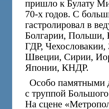
пришло к Булату М
70-х годов. С боль
гастролировал в ве
Болгарии, Польши, 
ГДР, Чехословакии,
Швеции, Сирии, Иор
Японии, КНДР.
Особо памятными д
с труппой Большого 
На сцене «Метропол