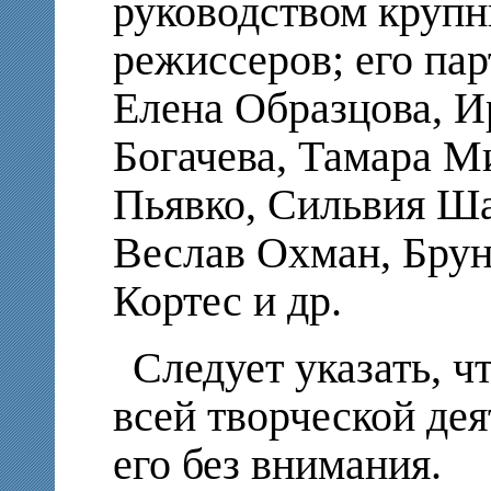
руководством круп
режиссеров; его па
Елена Образцова, И
Богачева, Тамара М
Пьявко, Сильвия Ш
Веслав Охман, Брун
Кортес и др.
Следует указать, ч
всей творческой дея
его без внимания.