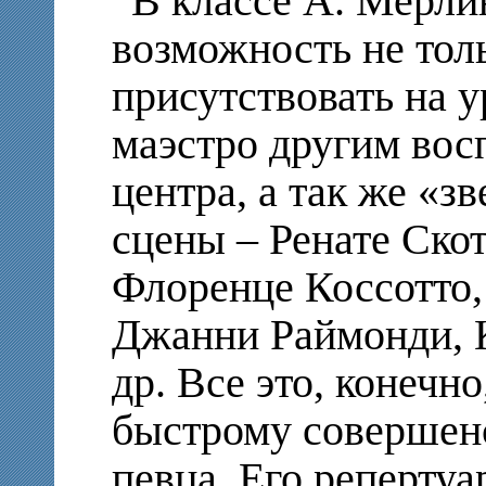
В классе А. Мерли
возможность не толь
присутствовать на у
маэстро другим вос
центра, а так же «з
сцены – Ренате Ско
Флоренце Коссотто,
Джанни Раймонди, 
др. Все это, конечн
быстрому совершен
певца. Его репертуа