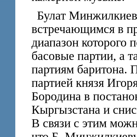
Булат Минжилкиев 
встречающимся в при
диапазон которого п
басовые партии, а т
партиям баритона. П
партией князя Игор
Бородина в постано
Кыргызстана и снис
В связи с этим мож
что Б. Минжилкиеву