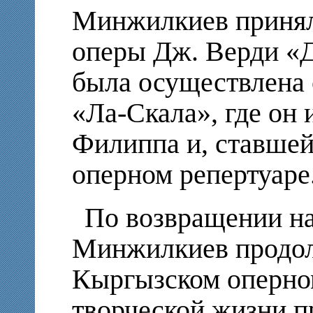
Минжилкиев принял 
оперы Дж. Верди «Д
была осуществлена 
«Ла-Скала», где он
Филиппа и, ставшей
оперном репертуаре
По возвращении на
Минжилкиев продол
Кыргызском оперном
творческой жизни 