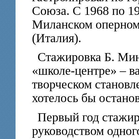
Союза. С 1968 по 19
Миланском оперном
(Италия).
Стажировка Б. Мин
«школе-центре» – в
творческом становле
хотелось бы остано
Первый год стажир
руководством одно