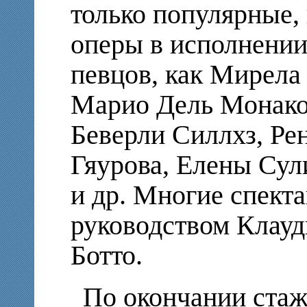
только популярные,
оперы в исполнени
певцов, как Мирела
Марио Дель Монако
Беверли Силлхз, Ре
Гяурова, Елены Сул
и др. Многие спект
руководством Клауд
Ботто.
По окончании стаж