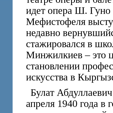
идет опера Ш. Гуно
Мефистофеля выступ
недавно вернувшийс
стажировался в шко
Минжилкиев – это ц
становлении профес
искусства в Кыргыз
Булат Абдуллаеви
апреля 1940 года в 