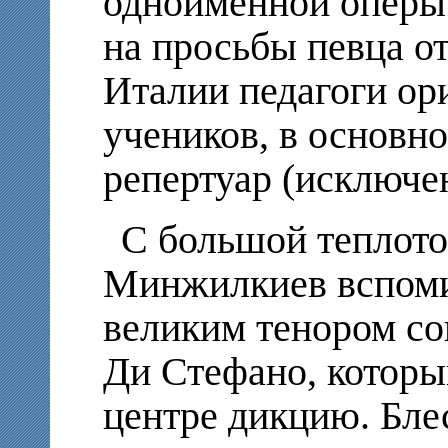
одноименной оперы
на просьбы певца от
Италии педагоги ор
учеников, в основно
репертуар (исключе
С большой теплото
Минжилкиев вспомин
великим тенором с
Ди Стефано, которы
центре дикцию. Бле