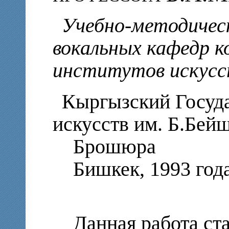
Учебно-методичес
вокальных кафедр к
институтов искус
Кыргызский Госуд
искусств им. Б.Бей
Брошюра
Бишкек, 1993 год
Данная работа ста