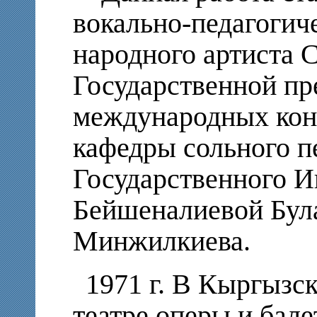
вокально-педагогич
народного артиста 
Государственной пр
международных кон
кафедры сольного п
Государственного И
Бейшеналиевой Бул
Минжилкиева.
1971 г. В Кыргызс
театре оперы и бал