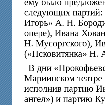
ему было предложе
следующих партий: 
Игорь» А. Н. Бороди
опере), Ивана Хова
Н. Мусоргского), И
(«Псковитянка» Н. А
В дни «Прокофьевс
Мариинском театре 
исполнив партию И
ангел») и партию Ку