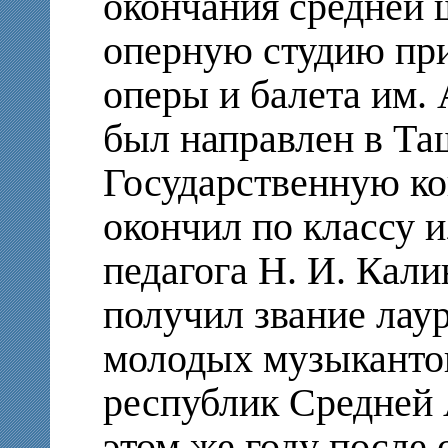
окончания средней 
оперную студию пр
оперы и балета им.
был направлен в Т
Государственную ко
окончил по классу и
педагога Н. И. Кали
получил звание лаур
молодых музыканто
республик Средней 
этом же году после