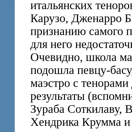
итальянских теноро
Карузо, Дженарро Б
признанию самого п
для него недостато
Очевидно, школа ма
подошла певцу-басу,
маэстро с тенорами
результаты (вспомн
Зураба Соткилаву, 
Хендрика Крумма и 