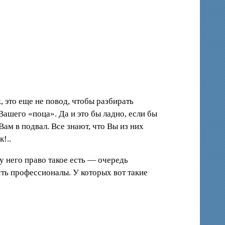
ж, это еще не повод, чтобы разбирать
ашего «поца». Да и это бы ладно, если бы
ам в подвал. Все знают, что Вы из них
!..
 у него право такое есть — очередь
есть профессионалы. У которых вот такие