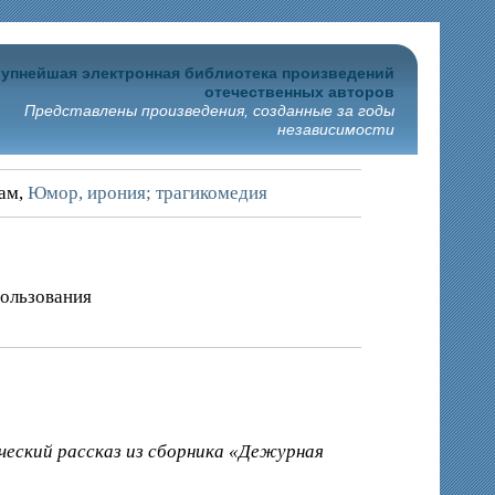
упнейшая электронная библиотека произведений
отечественных авторов
Представлены произведения, созданные за годы
независимости
рам,
Юмор, ирония; трагикомедия
пользования
ческий рассказ из сборника «Дежурная