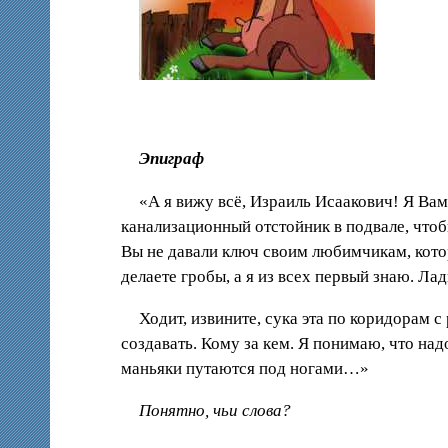
Эпиграф
«А я вижу всё, Израиль Исаакович! Я Вам 
канализационный отстойник в подвале, чтоб
Вы не давали ключ своим любимчикам, котор
делаете гробы, а я из всех первый знаю. Лад
Ходит, извините, сука эта по коридорам с
создавать. Кому за кем. Я понимаю, что надо
маньяки путаются под ногами…»
Понятно, чьи слова?