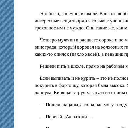
Это было, конечно, в школе. В школе воо
интересные вещи творятся только с ученикам
греховное им не чуждо. Они такие же, как 
Четверо мужчин в расцвете сорока и не м
винограда, который воровал на колхозных по
каких-то опилок (пахло хвоей), а пеньщик
Решили пить в школе, прямо на рабочем м
Если выпивать и не курить – это не полн
покурить в форточку, которая была высоко. 
лопнула. Кипящая струя хлынула на штаны п
— Пошли, пацаны, а то на нас могут поду
— Первый «А» затопит…