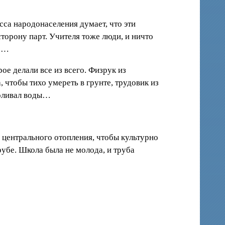
сса народонаселения думает, что эти
сторону парт. Учителя тоже люди, и ничто
же…
ое делали все из всего. Физрук из
 чтобы тихо умереть в грунте, трудовик из
доливал воды…
у центрального отопления, чтобы культурно
рубе. Школа была не молода, и труба