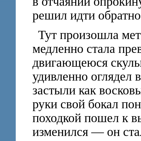
в отчаянии опрокину
решил идти обратно 
Тут произошла ме
медленно стала пре
двигающеюся скуль
удивленно оглядел 
застыли как восков
руки свой бокал пон
походкой пошел к в
изменился — он ста