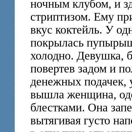
ночным клубом, и з
стриптизом. Ему пр
вкус коктейль. У од
покрылась пупырыш
холодно. Девушка, 
повертев задом и п
денежных подачек, 
вышла женщина, оде
блестками. Она запе
вытягивая густо на