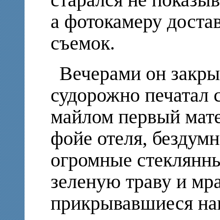
старался не показыв
а фотокамеру достав
съемок.
Вечерами он закры
судорожно печатал 
майлом первый мате
фойе отеля, бездумн
огромные стеклянны
зеленую траву и мр
прикрывавшиеся наг