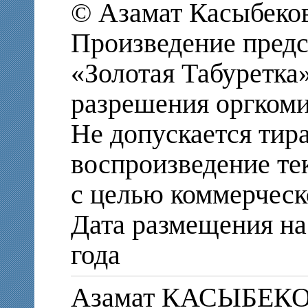
© Азамат Касыбеко
Произведение предс
«Золотая Табуретка»
разрешения оргкоми
Не допускается тир
воспроизведение те
с целью коммерческ
Дата размещения на 
года
Азамат КАСЫБЕК