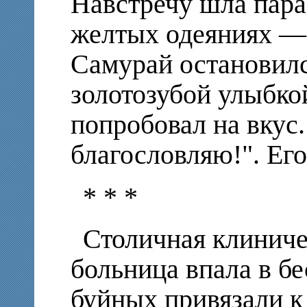
Навстречу шла пара
желтых одеяниях — 
Самурай остановилс
золотозубой улыбко
попробовал на вкус.
благословляю!". Его
* * *
Столичная клиниче
больница впала в б
буйных привязали к