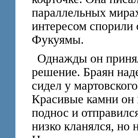
параллельных мирах
интересом спорили 
Фукуямы.
Однажды он приня
решение. Браян над
сидел у мартовского
Красивые камни он 
поднос и отправилс
низко кланялся, но 