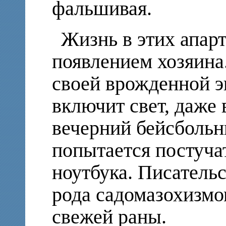
фальшивая.
Жизнь в этих апарт
появлением хозяина
своей врожденной э
включит свет, даже 
вечерний бейсбольн
попытается постуча
ноутбука. Писательс
рода садомазохизм
свежей раны.