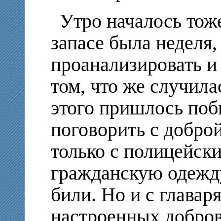
Утро началось тоже
запасе была неделя,
проанализировать и
том, что же случила
этого пришлось побы
поговорить с доброй
только с полицейск
гражданскую одежду
били. Но и с глава
настроенных добров