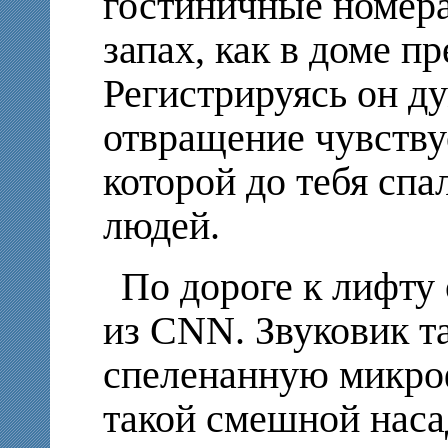
гостиничные номер
запах, как в доме п
Регистрируясь он ду
отвращение чувству
которой до тебя спа
людей.
По дороге к лифту 
из CNN. Звуковик 
спеленанную микроф
такой смешной наса