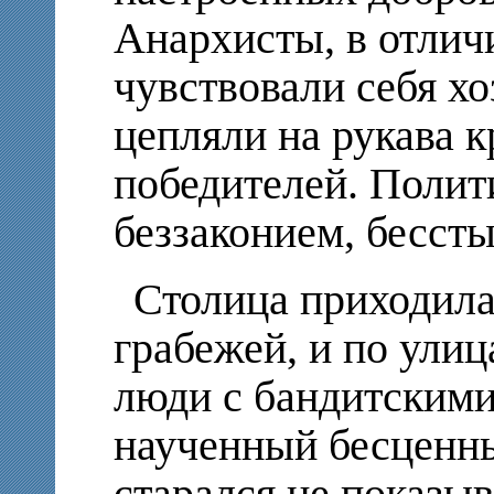
Анархисты, в отлич
чувствовали себя х
цепляли на рукава 
победителей. Полит
беззаконием, бесст
Столица приходила
грабежей, и по ули
люди с бандитскими
наученный бесценн