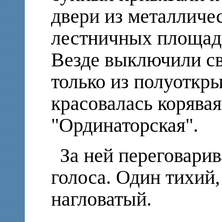
двери из металличе
лестничных площадк
Везде выключили св
только из полуоткры
красовалась корява
"Ординаторская".
За ней переговари
голоса. Один тихий,
нагловатый.