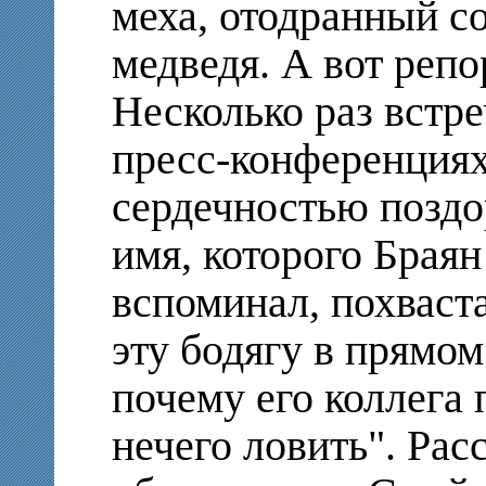
меха, отодранный с
медведя. А вот репо
Несколько раз встр
пресс-конференциях
сердечностью поздо
имя, которого Брая
вспоминал, похваста
эту бодягу в прямом
почему его коллега 
нечего ловить". Рас