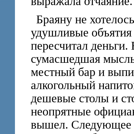
выражала отчаяние.
Браяну не хотелось
удушливые объятия 
пересчитал деньги. 
сумасшедшая мысль:
местный бар и выпи
алкогольный напиток
дешевые столы и ст
неопрятные официан
вышел. Следующее з