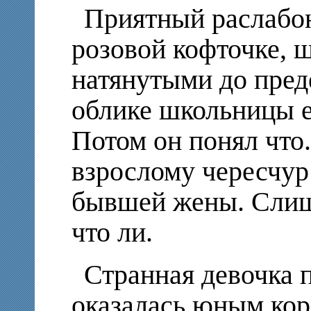
Приятный раслабон
розовой кофточке, 
натянутыми до пред
облике школьницы е
Потом он понял что.
взрослому чересчур
бывшей жены. Слиш
что ли.
Странная девочка 
оказалась юным ко