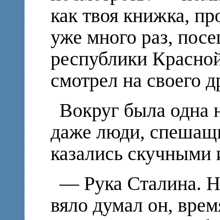
как твоя книжка, пр
уже много раз, по
республики Красно
смотрел на своего др
Вокруг была одна 
даже люди, спешащи
казались скучными
— Рука Сталина. 
вяло думал он, врем