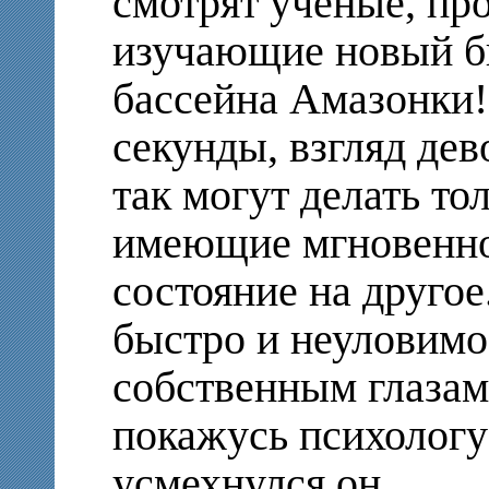
смотрят ученые, пр
изучающие новый б
бассейна Амазонки!
секунды, взгляд де
так могут делать то
имеющие мгновенно
состояние на другое
быстро и неуловимо
собственным глазам
покажусь психолог
усмехнулся он.