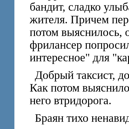
бандит, сладко улыб
жителя. Причем пер
потом выяснилось, 
фрилансер попросил
интересное" для "ка
Добрый таксист, до
Как потом выяснило
него втридорога.
Браян тихо ненави