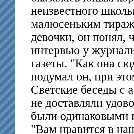
неизвестного школь
малюсеньким тираж
девочки, он понял, 
интервью у журнали
газеты. "Как она сю
подумал он, при эт
Светские беседы с 
не доставляли удов
были одинаковыми и
"Вам нравится в на