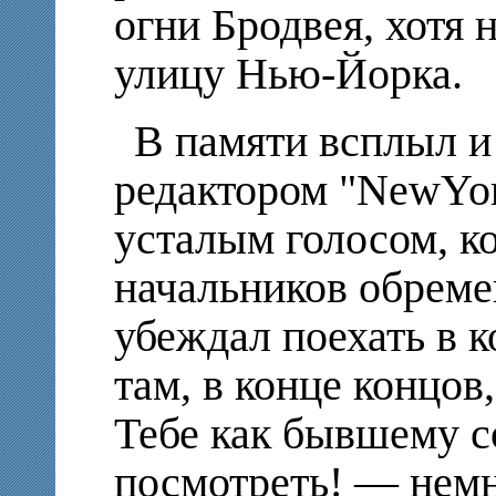
огни Бродвея, хотя
улицу Нью-Йорка.
В памяти всплыл и
редактором "NewYor
усталым голосом, ко
начальников обрем
убеждал поехать в к
там, в конце концо
Тебе как бывшему со
посмотреть! — немн