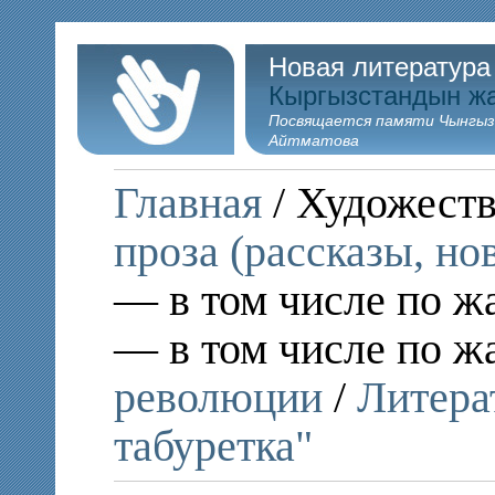
Новая литература
Кыргызстандын ж
Посвящается памяти Чынгыз
Айтматова
Главная
/ Художеств
проза (рассказы, но
— в том числе по ж
— в том числе по ж
революции
/
Литера
табуретка"