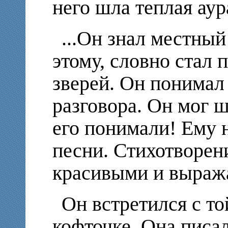
него шла теплая аур
...Он знал местный
этому, словно стал 
зверей. Он понима
разговора. Он мог ш
его понимали! Ему 
песни. Стихотворен
красивыми и выража
Он встретился с то
кофточке. Она писа