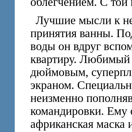
облегчением. С той 
Лучшие мысли к не
принятия ванны. По
воды он вдруг всп
квартиру. Любимый 
дюймовым, суперпл
экраном. Специальн
неизменно пополня
командировки. Ему 
африканская маска 