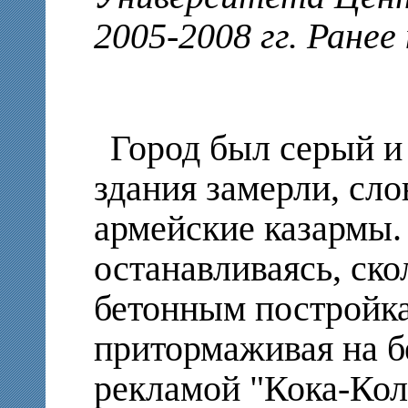
2005-2008 гг. Ранее
Город был серый и
здания замерли, сл
армейские казармы. 
останавливаясь, ск
бетонным постройка
притормаживая на б
рекламой "Кока-Кол