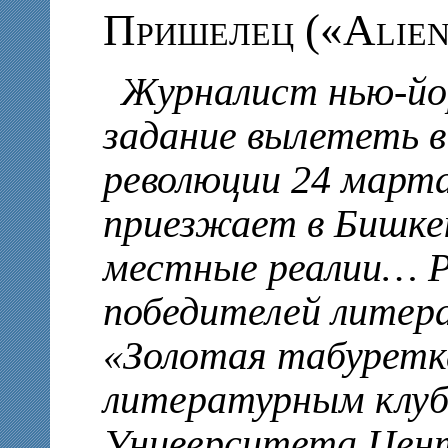
Пришелец («Alien
Журналист нью-йо
задание вылететь в
революции 24 марта
приезжает в Бишкек
местные реалии… Ра
победителей литер
«Золотая табуретка
литературным клуб
Университета Цент