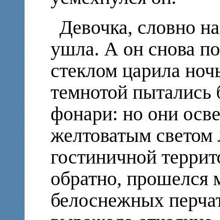
Девочка, словно н
ушла. А он снова по
стеклом царила ноч
темнотой пытались 
фонари: но они ос
желтоватым светом 
гостиничной террит
обратно, прошелся 
белоснежных перчат