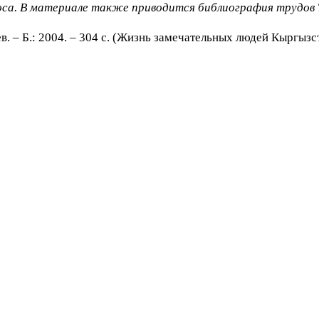
оса. В материале также приводится библиография трудов
 – Б.: 2004. – 304 с. (Жизнь замечательных людей Кыргызст