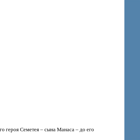
го героя Семетея – сына Манаса – до его