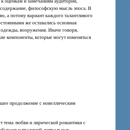
 к оценкам и замечаниям аудитории,
 содержание, философскую мысль эпоса. В
ю, а потому вариант каждого талантливого
остоянными же оставались основная
я одежды, вооружения. Иначе говоря,
акие компоненты, которые могут изменяться
нейшее продолжение с новеллическим
т тема любви и лирической романтики с
обычаев и традиций, ритуальных