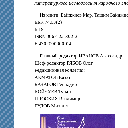
литературного исследования народного эп
Из книги: Байджиев Мар. Ташим Байджиев.
ББК 74.03(2)
Б 19
ISBN 9967-22-302-2
Б 4302000000-04
Главный редактор ИВАНОВ Александр
Шеф-редактор РЯБОВ Олег
Редакционная коллегия:
АКМАТОВ Казат
БАЗАРОВ Геннадий
КОЙЧУЕВ Турар
ПЛОСКИХ Владимир
РУДОВ Михаил