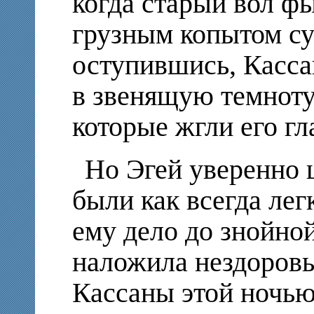
когда старый вол ф
грузным копытом су
оступившись, Касса
в звенящую темноту
которые жгли его гла
Но Эгей уверенно 
были как всегда лег
ему дело до знойной
наложила нездоровы
Кассаны этой ночью?