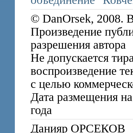
объединение "Ковче
© DanOrsek, 2008. 
Произведение публи
разрешения автора
Не допускается тир
воспроизведение те
с целью коммерческ
Дата размещения на 
года
Данияр ОРСЕКОВ