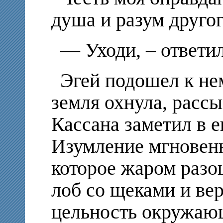
душа и разум другог
— Уходи, – ответил
Эгей подошел к нем
земля охнула, рассы
Кассана заметил в е
Изумление мгновенн
которое жаром разо
лоб со щеками и ве
цельность окружающ