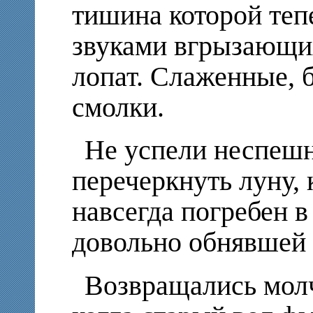
тишина которой теп
звуками вгрызающи
лопат. Слаженные, 
смолки.
Не успели неспеш
перечеркнуть луну,
навсегда погребен в
довольно обнявшей 
Возвращались молч