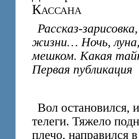
Кассана
Рассказ-зарисовка
жизни… Ночь, луна, 
мешком. Какая тайн
Первая публикация
Вол остановился, 
телеги. Тяжело подн
плечо, направился 