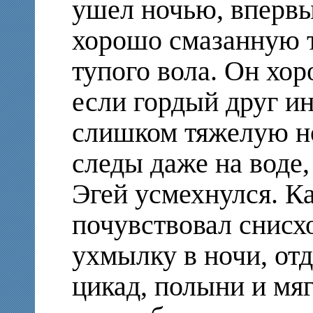
ушел ночью, впервые
хорошо смазанную т
тупого вола. Он хо
если гордый друг ин
слишком тяжелую н
следы даже на воде,
Эгей усмехнулся. К
почувствовал снисх
ухмылку в ночи, от
цикад, полыни и мяг