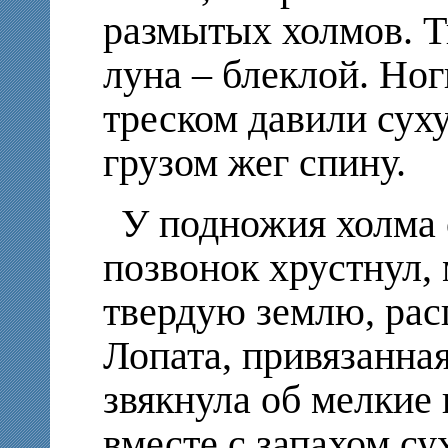
размытых холмов. 
луна – блеклой. Ног
треском давили сух
грузом жег спину.
У подножия холма 
позвонок хрустнул,
твердую землю, рас
Лопата, привязанная
звякнула об мелкие 
вместе с запахом су