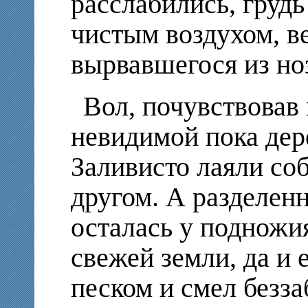
расслабились, грудь
чистым воздухом, в
вырвавшегося из но
Вол, почувствовав
невидимой пока дер
Заливисто лаяли соб
другом. А разделен
осталась у подножи
свежей земли, да и 
песком и смел безза