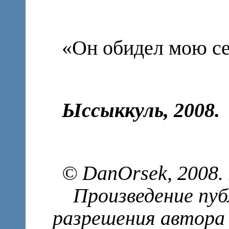
«Он обидел мою се
Ыссыккуль, 2008.
© DanOrsek, 2008.
Произведение публ
разрешения автора