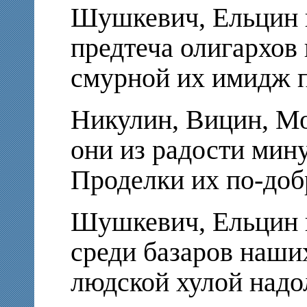
Шушкевич, Ельцин 
предтеча олигархов
смурной их имидж п
Никулин, Вицин, М
они из радости мин
Проделки их по-доб
Шушкевич, Ельцин 
среди базаров наши
людской хулой надо