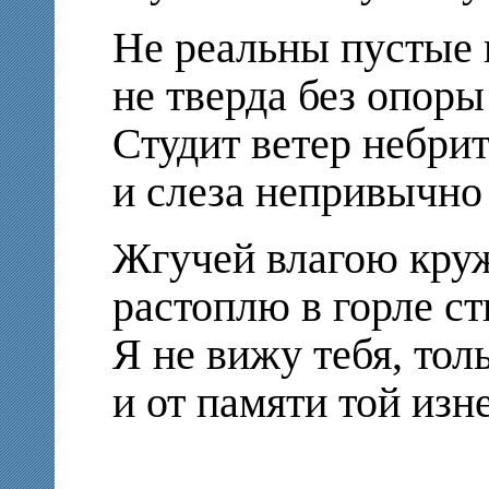
Не реальны пустые
не тверда без опоры
Студит ветер небри
и слеза непривычно 
Жгучей влагою кру
растоплю в горле с
Я не вижу тебя, то
и от памяти той изн