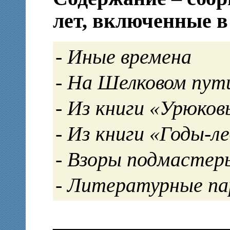
лет, включенные в
Иные времена
На Шелковом пут
Из книги «Урюковы
Из книги «Годы-леб
Взоры подмастер
Литературные па
_________________