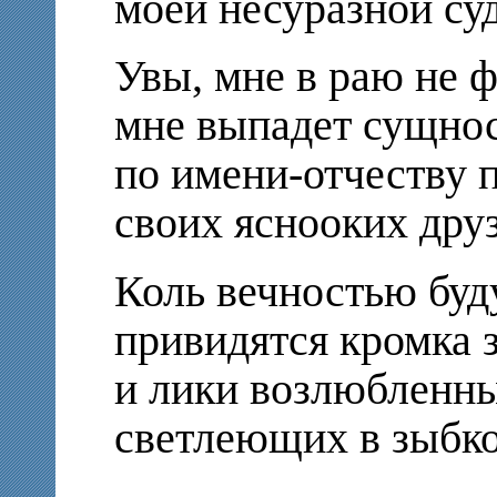
моей несуразной су
Увы, мне в раю не 
мне выпадет сущно
по имени-отчеству
своих яснооких друз
Коль вечностью буд
привидятся кромка
и лики возлюбленн
светлеющих в зыбко