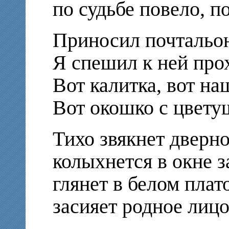
по судьбе повело, п
Приносил почтальо
Я спешил к ней пр
Вот калитка, вот н
Вот окошко с цвету
Тихо звякнет дверн
колыхнется в окне 
глянет в белом плат
засияет родное ли