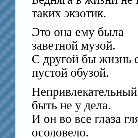
таких экзотик.
Это она ему была
заветной музой.
С другой бы жизнь 
пустой обузой.
Непривлекательный 
быть не у дела.
И он во все глаза г
осоловело.