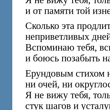
Я не вижу тебя, то
и от памяти той изн
Сколько эта продлит
неприветливых дней
Вспоминаю тебя, в
и боюсь позабыть на
Ерундовым стихом 
ни очей, ни округло
Я не вижу тебя, то
стук шагов и усталу