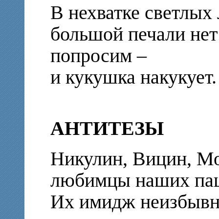
В нехватке светлых
большой печали нет
попросим –
и кукушка накукует.
АНТИТЕЗЫ
Никулин, Вицин, М
любимцы наших пац
Их имидж неизбывн