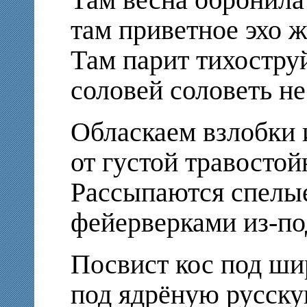
там приветное эхо 
Там парит тихоструй
соловей соловеть не
Обласкаем взлобки 
от густой травосто
Рассыпаются спелы
фейерверками из-по
Посвист кос под ши
под ядрёную русску