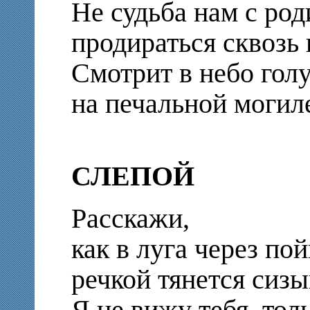
Не судьба нам с ро
продираться сквозь
Смотрит в небо гол
на печальной могиле
СЛЕПОЙ
Расскажи,
как в луга через по
речкой тянется сиз