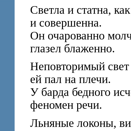
Светла и статна, как
и совершенна.
Он очарованно мол
глазел блаженно.
Неповторимый свет
ей пал на плечи.
У барда бедного ис
феномен речи.
Льняные локоны, ви