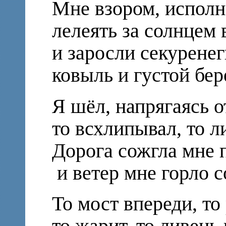
Мне взором, испол
лелеять за солнцем
и заросли секурене
ковыль и густой бер
Я шёл, напрягаясь 
то всхлипывал, то л
Дорога сожгла мне
и ветер мне горло с
То мост впереди, то