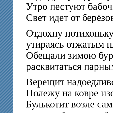
Утро пестуют бабоч
Свет идет от берёзо
Отдохну потихоньку
утираясь отжатым п
Обещали зимою бу
расквитаться парны
Верещит надоедлив
Полежу на ковре из
Булькотит возле са