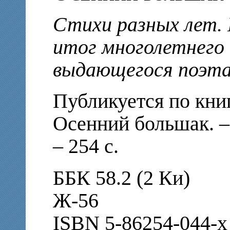
Стихи разных лет. 
итог многолетнего
выдающегося поэт
Публикуется по кни
Осенний большак. –
– 254 с.
ББК 58.2 (2 Ки)
Ж-56
ISBN 5-86254-044-x