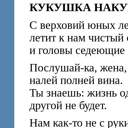
КУКУШКА НАКУ
С верховий юных л
летит к нам чистый
и головы седеющие 
Послушай-ка, жена
налей полней вина.
Ты знаешь: жизнь о
другой не будет.
Нам как-то не с рук