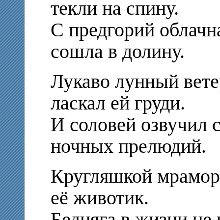
текли на спину.
С предгорий облачн
сошла в долину.
Лукаво лунный вет
ласкал ей груди.
И соловей озвучил 
ночных прелюдий.
Кругляшкой мрамор
её животик.
Бедняга в жизни не