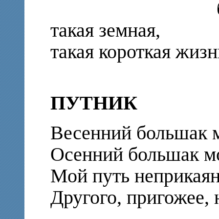
благосл
такая земная,
такая короткая жизн
ПУТНИК
Весенний большак 
Осенний большак м
Мой путь неприкаян
Другого, пригожее, 