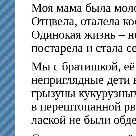
Моя мама была мол
Отцвела, оталела к
Одинокая жизнь – н
постарела и стала с
Мы с братишкой, её
неприглядные дети
грызуны кукурузны
в перештопанной рв
лаской не были обд