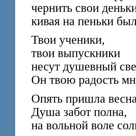
чернить свои деньк
кивая на пеньки бы
Твои ученики,
твои выпускники
несут душевный све
Он твою радость мн
Опять пришла весна
Душа забот полна,
на вольной воле со