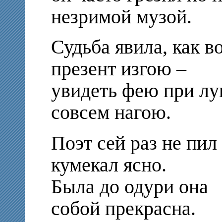
незримой музой.
Судьба явила, как в
презент изгою –
увидеть фею при л
совсем нагою.
Поэт сей раз не пил
кумекал ясно.
Была до одури она
собой прекрасна.