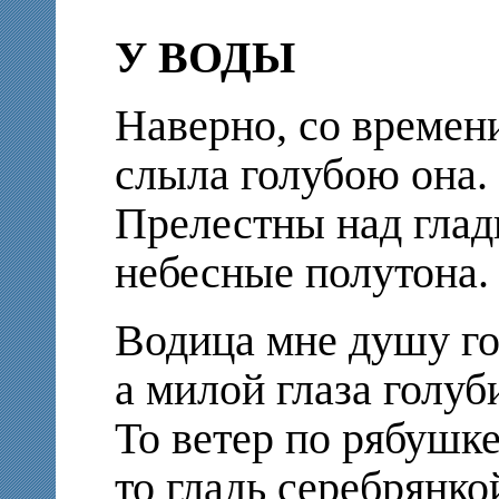
У ВОДЫ
Наверно, со времен
слыла голубою она.
Прелестны над глад
небесные полутона.
Водица мне душу го
а милой глаза голуб
То ветер по рябушке
то гладь серебрянко