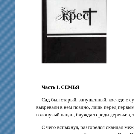
Часть I. СЕМЬЯ
Сад был старый, запущенный, кое-где с с
вызревали в нем поздно, лишь перед первым 
голопузый пацан, блуждал среди деревьев, 
С чего вспыхнул, разгорелся скандал меж