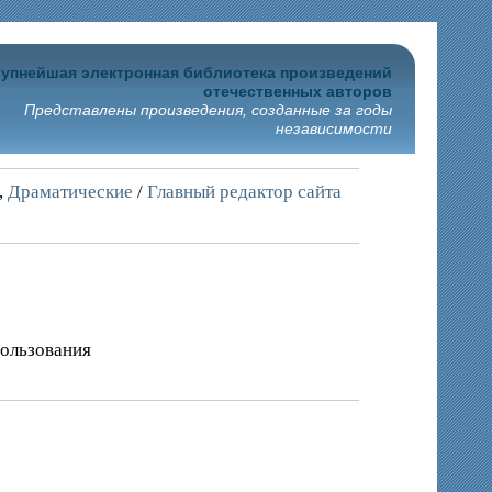
упнейшая электронная библиотека произведений
отечественных авторов
Представлены произведения, созданные за годы
независимости
,
Драматические
/
Главный редактор сайта
пользования