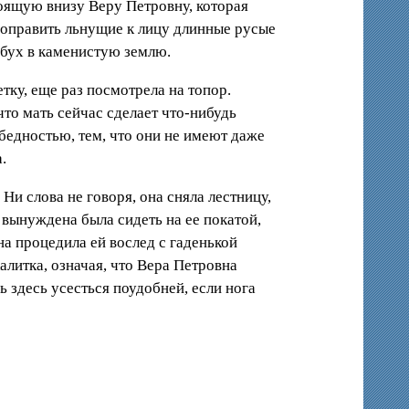
тоящую внизу Веру Петровну, которая
поправить льнущие к лицу длинные русые
обух в каменистую землю.
тку, еще раз посмотрела на топор.
то мать сейчас сделает что-нибудь
 бедностью, тем, что они не имеют даже
.
Ни слова не говоря, она сняла лестницу,
 вынуждена была сидеть на ее покатой,
на процедила ей вослед с гаденькой
алитка, означая, что Вера Петровна
ь здесь усесться поудобней, если нога