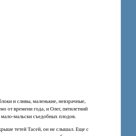
блоки и сливы, маленькие, невзрачные,
мо от времени года, и Олег, пятилетний
ь мало-мальски съедобных плодов.
крыше тетей Тасей, он не слышал. Еще с