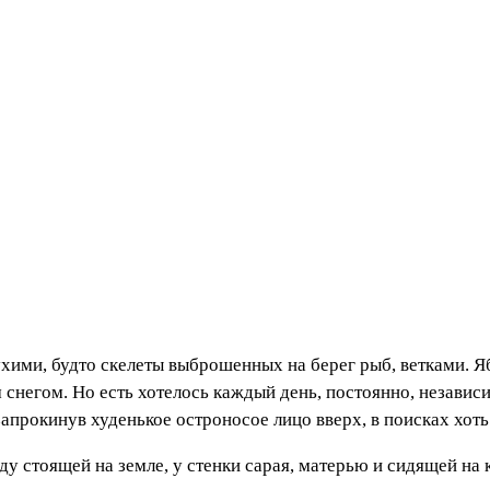
ухими, будто скелеты выброшенных на берег рыб, ветками. Я
снегом. Но есть хотелось каждый день, постоянно, независи
запрокинув худенькое остроносое лицо вверх, в поисках хот
ду стоящей на земле, у стенки сарая, матерью и сидящей на 