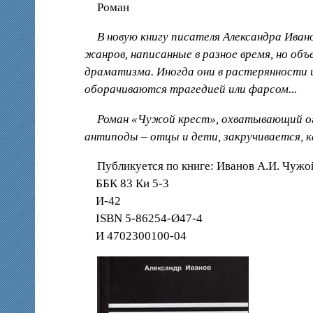
Роман
В новую книгу писателя Александра Иван
жанров, написанные в разное время, но об
драматизма. Иногда они в растерянности 
оборачиваются трагедией или фарсом...
Роман «Чужой крест», охватывающий огр
антиподы – отцы и дети, закручивается, к
Публикуется по книге: Иванов А.И. Чужой 
ББК 83 Ки 5-3
И-42
ISBN 5-86254-Ø47-4
И 4702300100-04