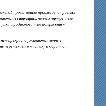
тальной прозы, вошли произведения разных
ываются в ситуациях, полных внутреннего
ступки, продиктованные потрясением,
в нем прекрасно уживаются вечные
ть перетекает в мистику и обратно...