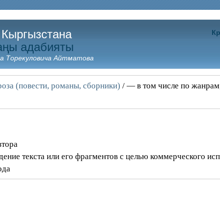
 Кыргызстана
Кр
аңы адабияты
а Торекуловича Айтматова
оза (повести, романы, сборники)
/ — в том числе по жанрам
втора
дение текста или его фрагментов с целью коммерческого ис
ода