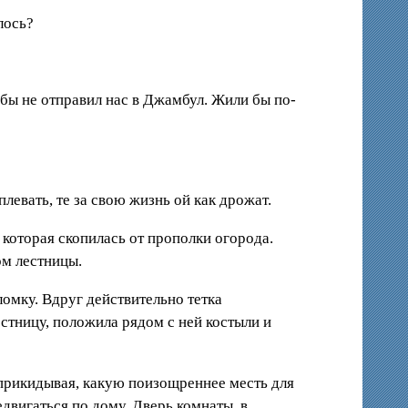
лось?
а бы не отправил нас в Джамбул. Жили бы по-
плевать, те за свою жизнь ой как дрожат.
 которая скопилась от прополки огорода.
ом лестницы.
ломку. Вдруг действительно тетка
стницу, положила рядом с ней костыли и
 прикидывая, какую поизощреннее месть для
двигаться по дому. Дверь комнаты, в