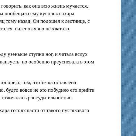
 говорить, как она всю жизнь мучается,
она пообещала ему кусочек сахара.
ц тому назад. Он подошел к лестнице, с
тался, силенок явно не хватало.
ду узенькие ступни ног, и читала вслух
наизусть, но особенно преуспевала в этом
опоре, о том, что тетка оставлена
о, будто вовсе не это побудило его прийти
у отличалась рассудительностью.
хара готов спасти от такого пустякового