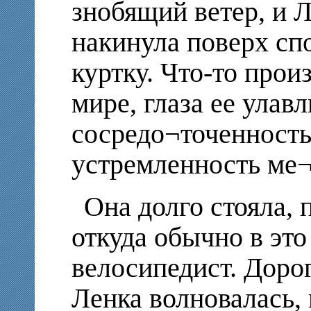
знобящий ветер, и Л
накинула поверх сп
куртку. Что-то прои
мире, глаза ее улав
сосредо¬точенность
устремленность ме¬
Она долго стояла, 
откуда обычно в это
велосипедист. Дорог
Ленка волновалась,