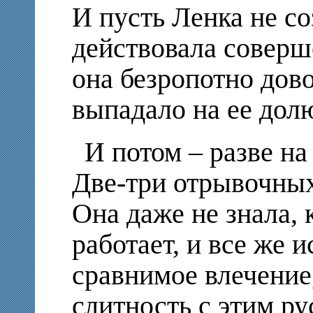
И пусть Ленка не со
действовала соверш
она безропотно дово
выпадало на ее дол
И потом – разве н
Две-три отрывочных
Она даже не знала, к
работает, и все же 
сравнимое влечение
слитность с этим р