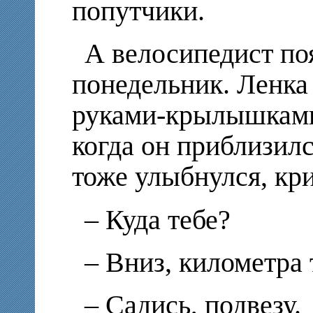
попутчики.
А велосипедист по
понедельник. Ленка
руками-крылышками 
когда он приблизилс
тоже улыбнулся, кр
– Куда тебе?
– Вниз, километра 
– Садись, подвезу.