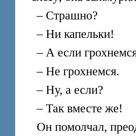
– Страшно?
– Ни капельки!
– А если грохнемс
– Не грохнемся.
– Ну, а если?
– Так вместе же!
Он помолчал, прео