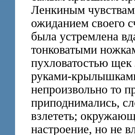
Ленкиным чувствам;
ожиданием своего с
была устремлена вд
тонковатыми ножкам
пухловатостью щек 
руками-крылышками
непроизвольно то п
приподнимались, сл
взлететь; окружающ
настроение, но не в