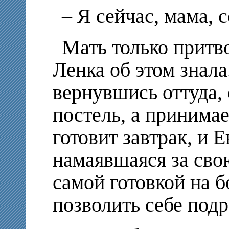
– Я сейчас, мама, с
Мать только притв
Ленка об этом знала
вернувшись оттуда, 
постель, а принимае
готовит завтрак, и 
намаявшаяся за сво
самой готовкой на 
позволить себе под