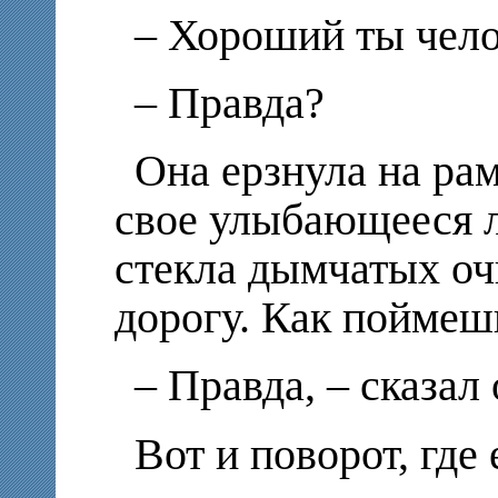
– Хороший ты чело
– Правда?
Она ерзнула на рам
свое улыбающееся 
стекла дымчатых оч
дорогу. Как поймешь
– Правда, – сказал 
Вот и поворот, где 