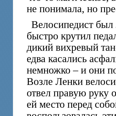
не понимала, но пре
Велосипедист был 
быстро крутил педа
дикий вихревый тан
едва касались асфал
немножко – и они по
Возле Ленки велоси
отвел правую руку о
ей место перед собо
воспользовалась эти