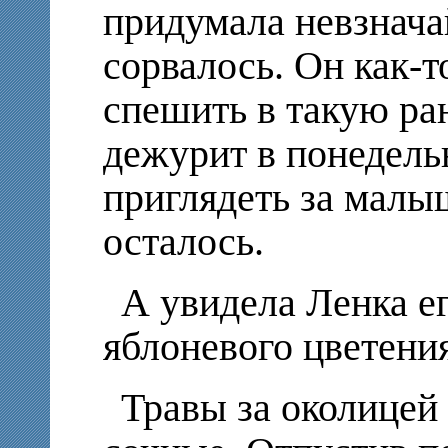
придумала невзначай
сорвалось. Он как-т
спешить в такую ран
дежурит в понедель
приглядеть за малыш
осталось.
А увидела Ленка ег
яблоневого цветения
Травы за околицей