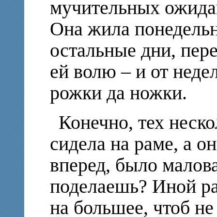
мучительных ожидан
Она жила понедельн
остальные дни, пер
ей волю – и от неде
рожки да ножки.
Конечно, тех неско
сидела на раме, а о
вперед, было малова
поделаешь? Иной ра
на большее, чтоб не