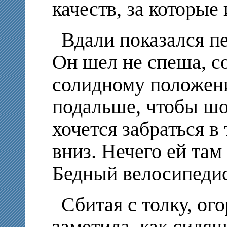
качеств, за которые
Вдали показался п
Он шел не спеша, с
солидному положен
подальше, чтобы шо
хочется забраться в
вниз. Нечего ей там 
Бедный велосипедис
Сбитая с толку, ог