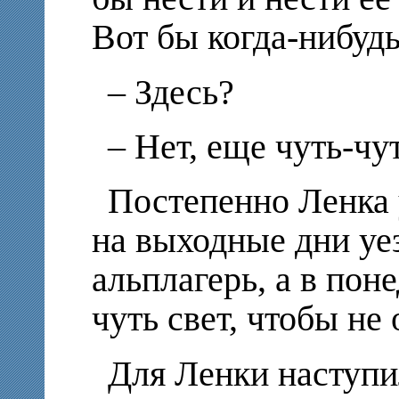
Вот бы когда-нибудь.
– Здесь?
– Нет, еще чуть-чут
Постепенно Ленка 
на выходные дни уез
альплагерь, а в пон
чуть свет, чтобы не 
Для Ленки наступи