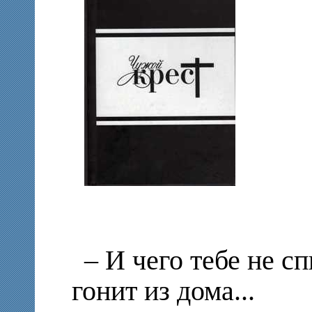
– И чего тебе не сп
гонит из дома...