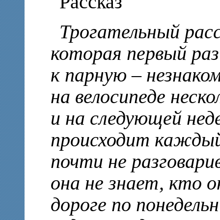
Рассказ
Трогательный расск
которая первый раз
к парную – незнаком
на велосипеде неско
и на следующей неде
происходит каждый
почти не разговари
она не знает, кто о
дороге по понедель