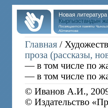
Новая литература
Кыргызстандын ж
Посвящается памяти Чынгыз
Айтматова
Главная
/ Художеств
проза (рассказы, но
— в том числе по ж
— в том числе по ж
© Иванов А.И., 200
© Издательство «П