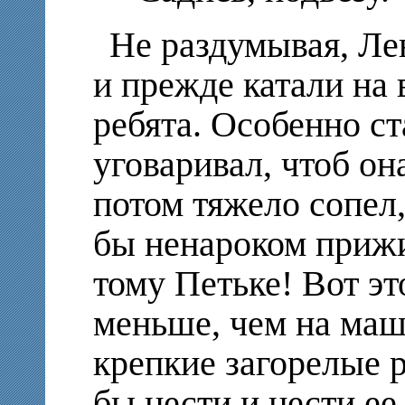
Не раздумывая, Ле
и прежде катали на
ребята. Особенно ст
уговаривал, чтоб он
потом тяжело сопел,
бы ненароком прижим
тому Петьке! Вот эт
меньше, чем на маши
крепкие загорелые 
бы нести и нести ее