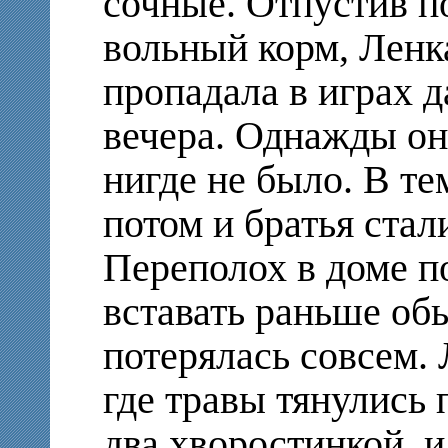
сочные. Отпустив п
вольный корм, Ленка
пропадала в играх д
вечера. Однажды он
нигде не было. В те
потом и братья стал
Переполох в доме п
вставать раньше об
потерялась совсем. 
где травы тянулись 
два хворостинкой, 