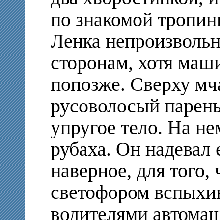
по знакомой тропинк
Ленка непроизвольн
сторонам, хотя маш
попозже. Сверху мч
русоволосый парень
упругое тело. На не
рубаха. Он надевал 
наверное, для того
светофором вспыхив
водителями автомаш