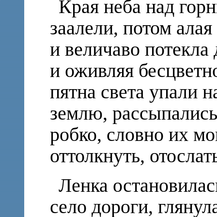
Края неба над гор
заалели, потом алая
и величаво потекла
и оживляя бесцветн
пятна света упали н
землю, рассыпались
робко, словно их мо
оттолкнуть, отослать
Ленка остановилас
село дороги, глянула