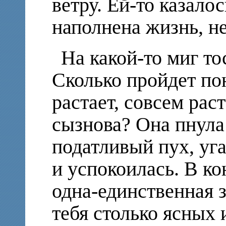
ветру. Ей-то казало
наполнена жизнь, н
На какой-то миг то
Сколько пройдет по
растает, совсем раст
сызнова? Она пнула
податливый пух, уг
и успокоилась. В ко
одна-единственная з
тебя столько ясных 