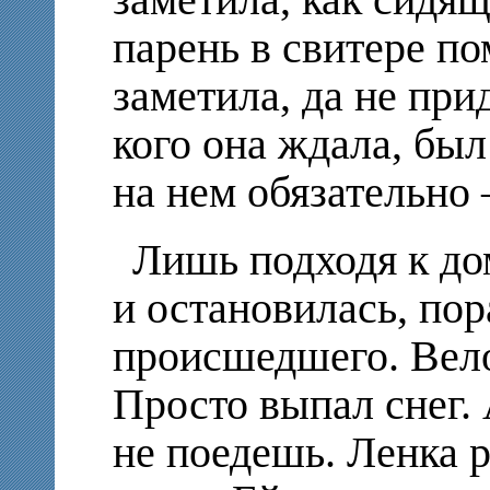
заметила, как сидя
парень в свитере по
заметила, да не при
кого она ждала, был
на нем обязательно –
Лишь подходя к дом
и остановилась, по
происшедшего. Вело
Просто выпал снег. 
не поедешь. Ленка 