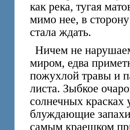
как река, тугая мато
мимо нее, в сторону
стала ждать.
Ничем не нарушаем
миром, едва примет
пожухлой травы и п
листа. Зыбкое очар
солнечных красках 
блуждающие запахи 
самым краешком пр