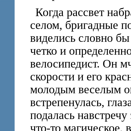
Когда рассвет набр
селом, бригадные п
виделись словно бы
четко и определенно
велосипедист. Он м
скорости и его крас
молодым веселым о
встрепенулась, глаза
подалась навстречу
что-то магическое, 