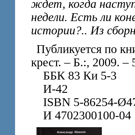
ждет, когда наступ
недели. Есть ли кон
истории?.. Из сбор
Публикуется по кн
крест. – Б.:, 2009. –
ББК 83 Ки 5-3
И-42
ISBN 5-86254-Ø4
И 4702300100-04