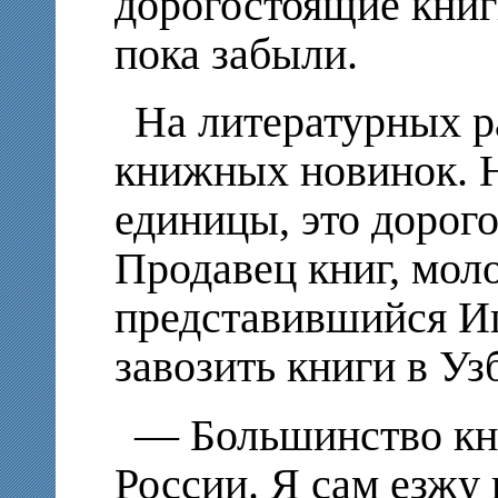
дорогостоящие книги
пока забыли.
На литературных р
книжных новинок. 
единицы, это дорого
Продавец книг, мол
представившийся Иг
завозить книги в Уз
— Большинство кни
России. Я сам езжу 