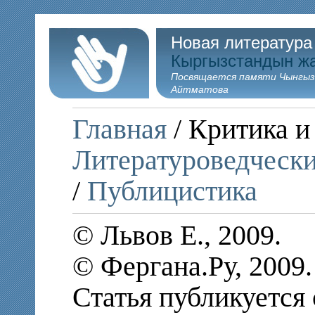
Новая литература
Кыргызстандын ж
Посвящается памяти Чынгыз
Айтматова
Главная
/ Критика и
Литературоведчески
/
Публицистика
© Львов Е., 2009.
© Фергана.Ру, 2009.
Статья публикуется