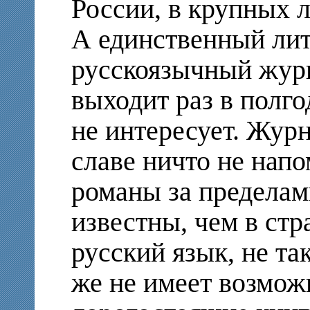
России, в крупных 
А единственный ли
русскоязычный журн
выходит раз в полго
не интересует. Журн
славе ничто не нап
романы за пределам
известны, чем в ст
русский язык, не та
же не имеет возмож