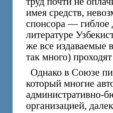
труд почти не оплачи
имея средств, невоз
спонсора — гиблое 
литературе Узбекист
же все издаваемые в
так много) проходят
Однако в Cоюзе пи
который многие авт
административно-б
организацией, дале