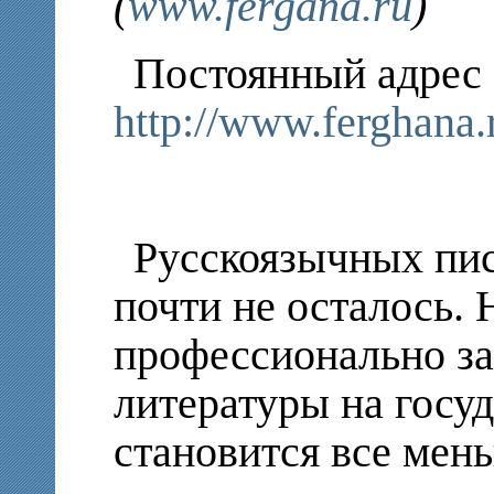
(
www.fergana.ru
)
Постоянный адрес 
http://www.ferghana.
Русскоязычных пис
почти не осталось. Н
профессионально за
литературы на госу
становится все мен