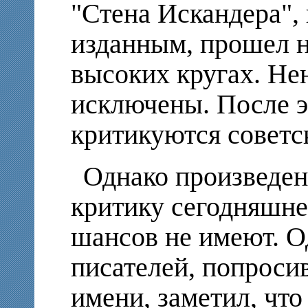
"Стена Искандера", 
изданным, прошел н
высоких кругах. Н
исключены. После э
критикуются советс
Однако произведени
критику сегодняшне
шансов не имеют. О
писателей, попроси
имени, заметил, что