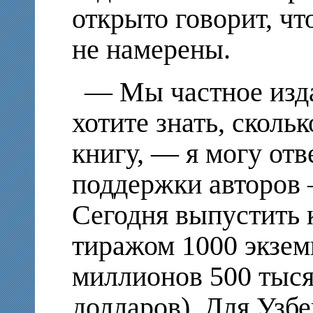
открыто говорит, чт
не намерены.
— Мы частное изда
хотите знать, скольк
книгу, — я могу отв
поддержки авторов –
Сегодня выпустить 
тиражом 1000 экзем
миллионов 500 тыся
долларов). Для Узб