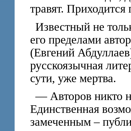
травят. Приходится 
Известный не тольк
его пределами авто
(Евгений Абдуллаев)
русскоязычная литер
сути, уже мертва.
— Авторов никто н
Единственная возм
замеченным – публи