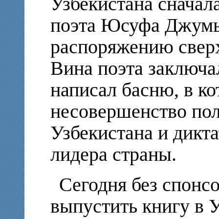
Узбекистана сначала
поэта Юсуфа Джумы,
распоряжению сверх
Вина поэта заключал
написал басню, в ко
несовершенство по
Узбекистана и дикт
лидера страны.
Сегодня без спонс
выпустить книгу в 