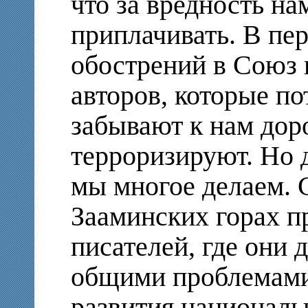
что за вредность н
приплачивать. В пе
обострений в Союз 
авторов, которые по
забывают к нам дор
терроризируют. Но 
мы многое делаем. С
Зааминских горах п
писателей, где они 
общими проблемами
развития националь