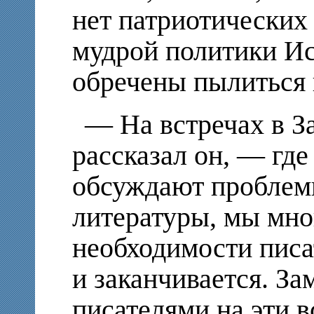
нет патриотических
мудрой политики И
обречены пылиться 
— На встречах в З
рассказал он, — гд
обсуждают проблем
литературы, мы мно
необходимости писат
и заканчивается. Зам
писателями на эти в