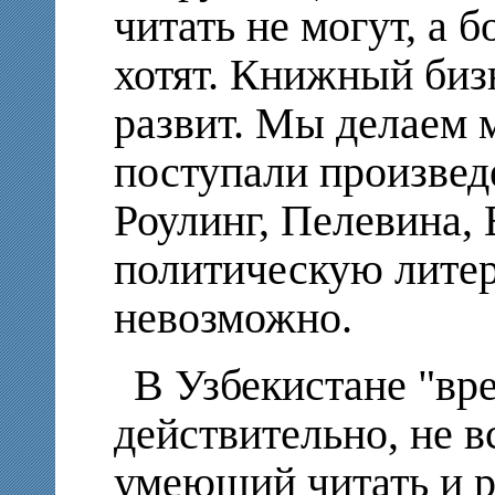
читать не могут, а б
хотят. Книжный биз
развит. Мы делаем м
поступали произвед
Роулинг, Пелевина,
политическую литер
невозможно.
В Узбекистане "вр
действительно, не в
умеющий читать и ра