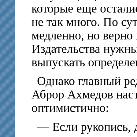
которые еще осталис
не так много. По су
медленно, но верно 
Издательства нужны 
выпускать определ
Однако главный ре
Аброр Ахмедов наст
оптимистично:
— Если рукопись, 