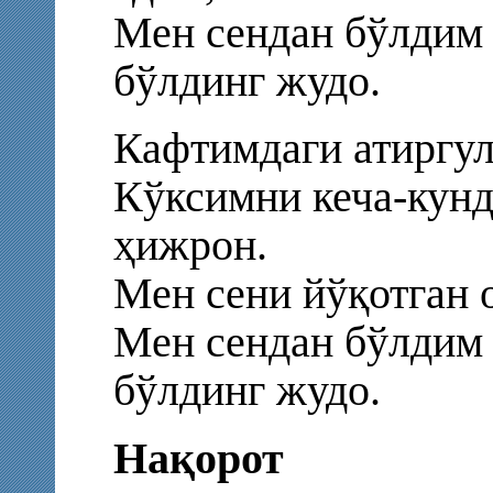
Мен сендан бўлдим 
бўлдинг жудо.
Кафтимдаги атиргул
Кўксимни кеча-кунд
ҳижрон.
Мен сени йўқотган о
Мен сендан бўлдим 
бўлдинг жудо.
Нақорот