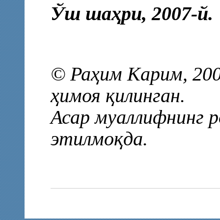
Ўш шаҳри, 2007-й.
© Раҳим Карим, 200
ҳимоя қилинган.
Асар муаллифнинг р
этилмоқда.