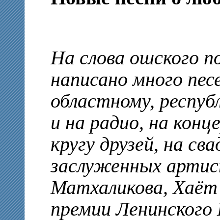
На слова ошского 
написано много пес
областному, респуб
и на радио, на конц
кругу друзей, на св
заслуженных артис
Матхаликова, Хаёт 
премии Ленинского