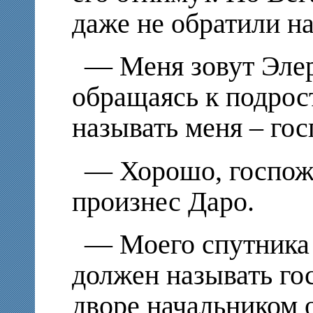
даже не обратили на
— Меня зовут Элер
обращаясь к подрос
называть меня – го
— Хорошо, госпож
произнес Даро.
— Моего спутника 
должен называть го
дворе начальником 