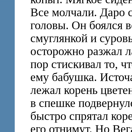
Все молчали. Даро 
головы. Он боялся в
смуглянкой и суров
осторожно разжал ла
пор стискивал то, ч
ему бабушка. Источа
лежал корень цветен
в спешке подвернул
быстро спрятал корен
его отнимут. Но Ве