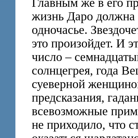
Главным же в его пр
жизнь Даро должна 
одночасье. Звездочет
это произойдет. И э
число – семнадцаты
солнцегрея, года В
суеверной женщиной
предсказания, гадан
всевозможные приме
не приходило, что с