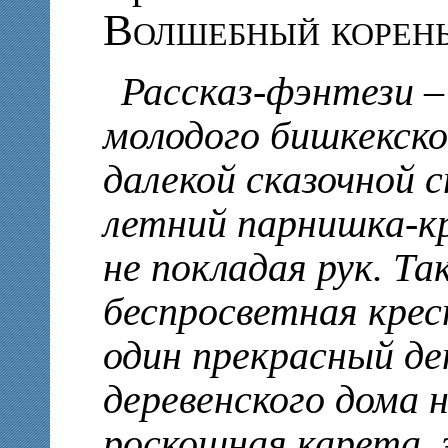
Волшебный корен
Рассказ-фэнтези –
молодого бишкекско
далекой сказочной 
летний парнишка-к
не покладая рук. Та
беспросветная крес
один прекрасный ден
деревенского дома 
роскошная карета,