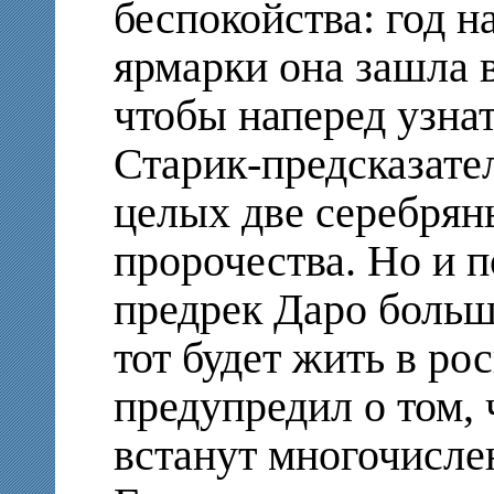
беспокойства: год н
ярмарки она зашла в
чтобы наперед узнат
Старик-предсказател
целых две серебрян
пророчества. Но и 
предрек Даро большо
тот будет жить в ро
предупредил о том, 
встанут многочисле