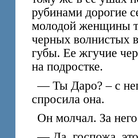
рубинами дорогие с
молодой женщины т
черных волнистых в
губы. Ее жгучие че
на подростке.
— Ты Даро? – с не
спросила она.
Он молчал. За него
— Да, госпожа, э