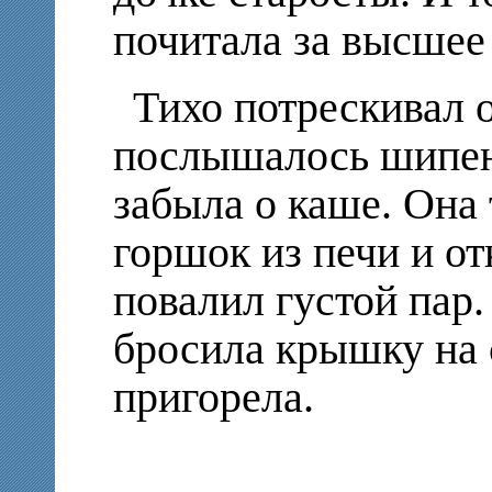
почитала за высшее 
Тихо потрескивал о
послышалось шипен
забыла о каше. Она
горшок из печи и о
повалил густой пар.
бросила крышку на 
пригорела.