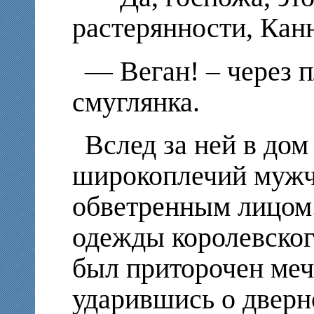
растерянности, Канн
— Веган! – через п
смуглянка.
Вслед за ней в до
широкоплечий мужч
обветренным лицом.
одежды королевского
был приторочен меч,
ударившись о дверно