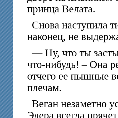
принца Велата.
Снова наступила т
наконец, не выдерж
— Ну, что ты заст
что-нибудь! – Она р
отчего ее пышные в
плечам.
Веган незаметно ус
Элера всегда прячет