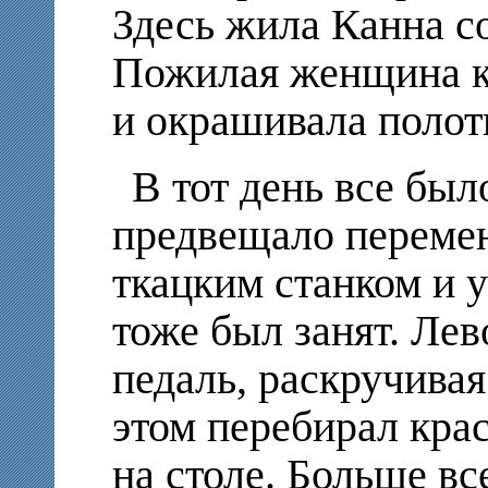
Здесь жила Канна с
Пожилая женщина ко
и окрашивала полот
В тот день все был
предвещало перемен
ткацким станком и у
тоже был занят. Ле
педаль, раскручивая
этом перебирал кра
на столе. Больше вс