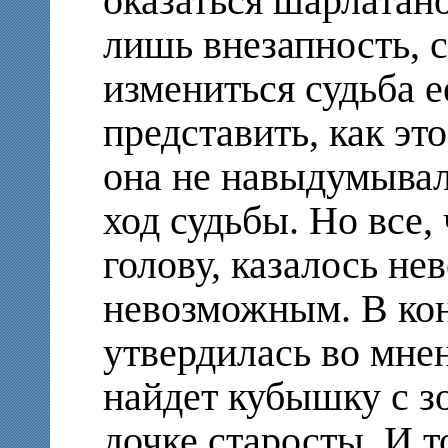
оказаться шарлатан
лишь внезапность, 
измениться судьба е
представить, как эт
она не навыдумывал
ход судьбы. Но все,
голову, казалось не
невозможным. В кон
утвердилась во мне
найдет кубышку с з
дочке старосты. И т