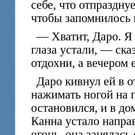
себе, что отпразднуе
чтобы запомнилось 
— Хватит, Даро. Я
глаза устали, — ска
отдохни, а вечером 
Даро кивнул ей в о
нажимать ногой на 
остановился, и в до
Канна устало направ
огонь, она занялась