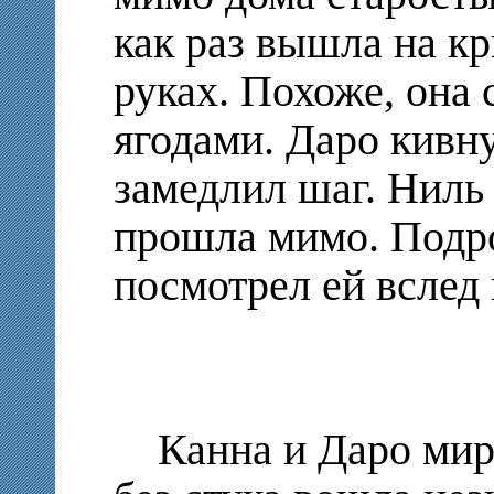
как раз вышла на кр
руках. Похоже, она 
ягодами. Даро кивну
замедлил шаг. Ниль
прошла мимо. Подр
посмотрел ей вслед 
Канна и Даро мирно