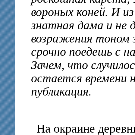
вороных коней. И и
знатная дама и не
возражения тоном з
срочно поедешь с на
Зачем, что случилос
остается времени 
публикация.
На окраине деревн