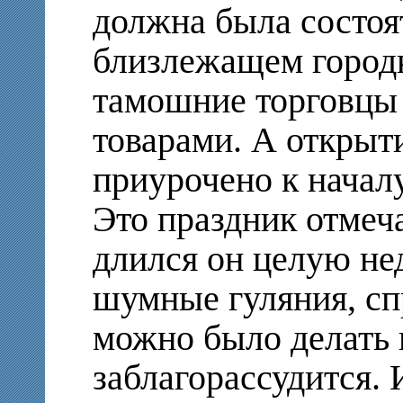
должна была состоя
близлежащем городк
тамошние торговцы 
товарами. А открыт
приурочено к начал
Это праздник отмеч
длился он целую не
шумные гуляния, сп
можно было делать в
заблагорассудится.