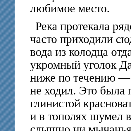
любимое место.
Река протекала ряд
часто приходили сюд
вода из колодца отд
укромный уголок Да
ниже по течению — т
не ходил. Это была 
глинистой краснова
и в тополях шумел в
слышно ни мычанья 