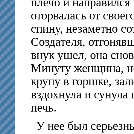
плечо и направился 
оторвалась от своего
спину, незаметно с
Создателя, отгонявш
внук ушел, она снов
Минуту женщина, не
крупу в горшке, за
вздохнула и сунула
печь.
У нее был серьезн