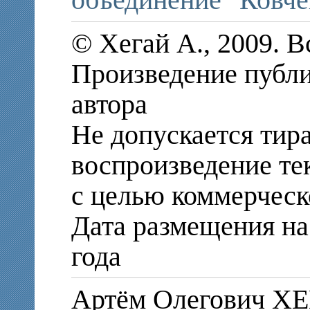
объединение "Ковче
© Хегай А., 2009. 
Произведение публи
автора
Не допускается тир
воспроизведение те
с целью коммерческ
Дата размещения на 
года
Артём Олегович Х