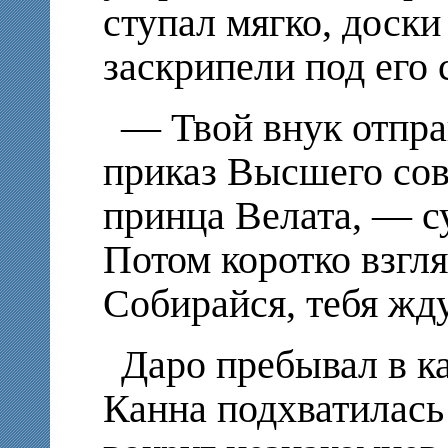
ступал мягко, доски
заскрипели под его 
— Твой внук отпра
приказ Высшего сов
принца Велата, — с
Потом коротко взгля
Собирайся, тебя жду
Даро пребывал в к
Канна подхватилась 