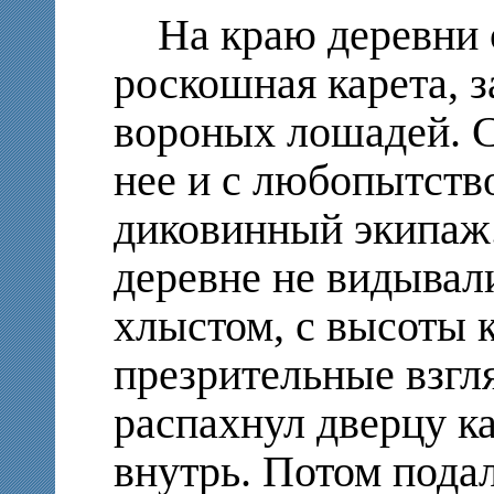
На краю деревни с
роскошная карета, 
вороных лошадей. С
нее и с любопытств
диковинный экипаж.
деревне не видывал
хлыстом, с высоты 
презрительные взгля
распахнул дверцу к
внутрь. Потом подал