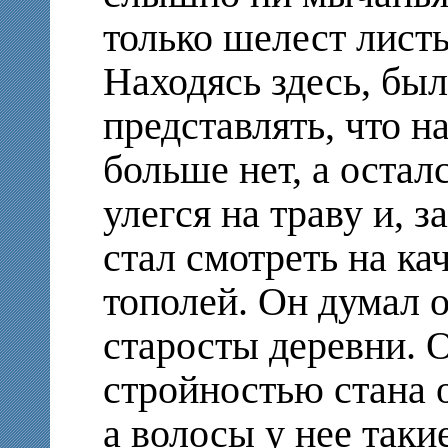
только шелест листь
Находясь здесь, бы
представлять, что н
больше нет, а остал
улегся на траву и, з
стал смотреть на к
тополей. Он думал 
старосты деревни. 
стройностью стана о
а волосы у нее таки