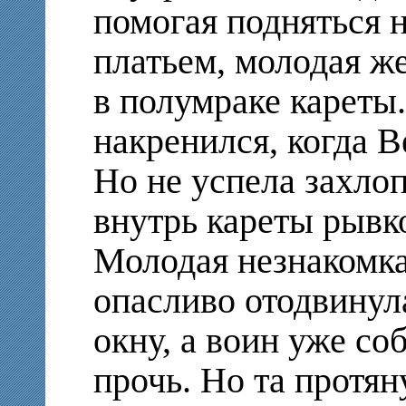
помогая подняться 
платьем, молодая ж
в полумраке кареты
накренился, когда В
Но не успела захлоп
внутрь кареты рывк
Молодая незнакомка
опасливо отодвинул
окну, а воин уже со
прочь. Но та протян