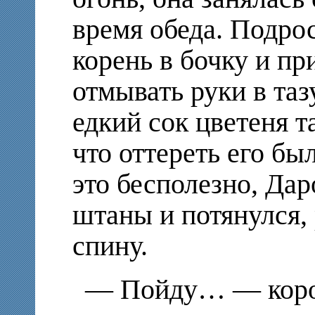
время обеда. Подро
корень в бочку и п
отмывать руки в таз
едкий сок цветеня т
что оттереть его бы
это бесполезно, Да
штаны и потянулся,
спину.
— Пойду… — корот