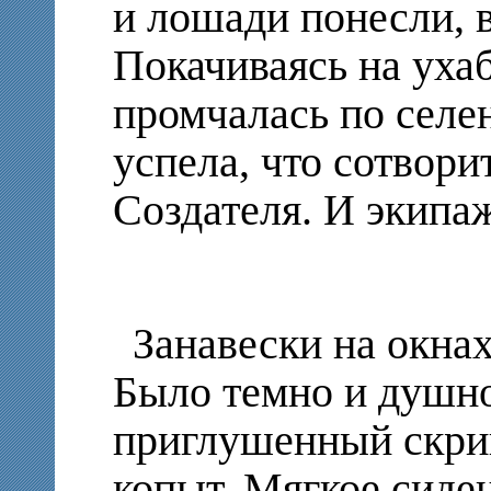
и лошади понесли, 
Покачиваясь на ухаб
промчалась по селе
успела, что сотвори
Создателя. И экипаж
Занавески на окна
Было темно и душно
приглушенный скрип
копыт. Мягкое сиде