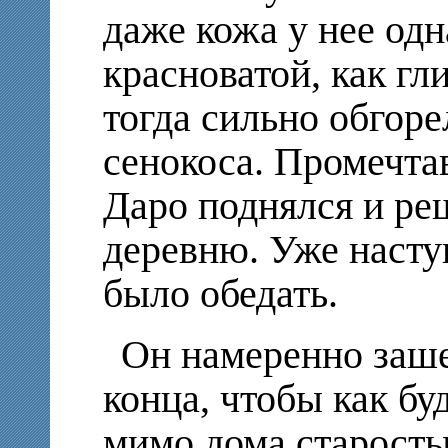
даже кожа у нее од
красноватой, как гл
тогда сильно обгоре
сенокоса. Промечтав
Даро поднялся и ре
деревню. Уже насту
было обедать.
Он намеренно заше
конца, чтобы как бу
мимо дома старосты