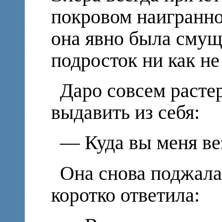
покровом наигранно
она явно была смущ
подросток ни как не 
Даро совсем растер
выдавить из себя:
— Куда вы меня ве
Она снова поджала
коротко ответила: