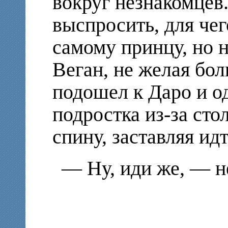
вокруг незнакомцев
выспросить, для чег
самому принцу, но 
Веган, не желая бо
подошел к Даро и о
подростка из-за сто
спину, заставляя идт
— Ну, иди же, — н