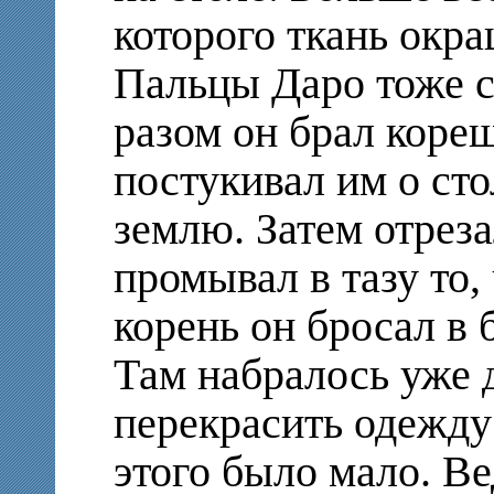
которого ткань окра
Пальцы Даро тоже с
разом он брал коре
постукивал им о сто
землю. Затем отрез
промывал в тазу то,
корень он бросал в б
Там набралось уже 
перекрасить одежду
этого было мало. Ве