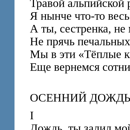
Травой альпийской 
Я нынче что-то весь
А ты, сестренка, не
Не прячь печальных
Мы в эти «Тёплые 
Еще вернемся сотни
ОСЕННИЙ ДОЖД
I
Дождь, ты залил мой