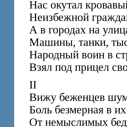
Нас окутал кровавы
Неизбежной гражда
А в городах на улиц
Машины, танки, тыс
Народный воин в ст
Взял под прицел св
II
Вижу беженцев шум
Боль безмерная в их
От немыслимых бед,