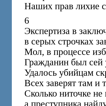
Наших прав лихие с
6
Экспертиза в заклю
в серых строчках з
Мол, в процессе из
Гражданин был сей 
Удалось убийцам ск
Всех заверят там и т
Сколько ниточке не 
а преступника найду