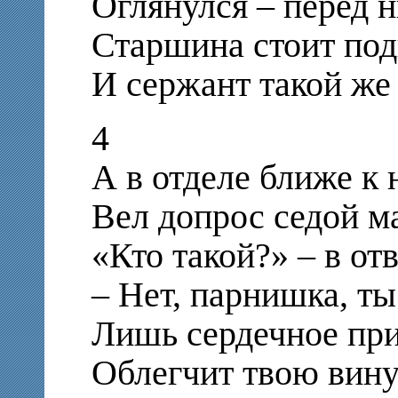
Оглянулся – перед 
Старшина стоит по
И сержант такой же
4
А в отделе ближе к 
Вел допрос седой м
«Кто такой?» – в от
– Нет, парнишка, ты
Лишь сердечное пр
Облегчит твою вину