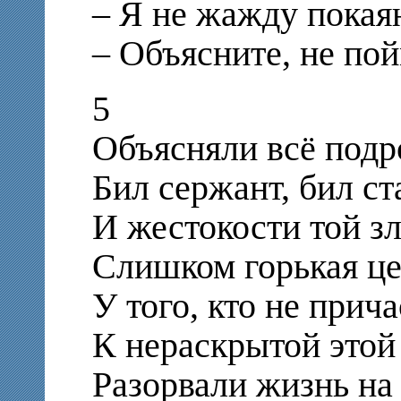
– Я не жажду покая
– Объясните, не по
5
Объясняли всё подр
Бил сержант, бил с
И жестокости той з
Слишком горькая це
У того, кто не прич
К нераскрытой этой
Разорвали жизнь на