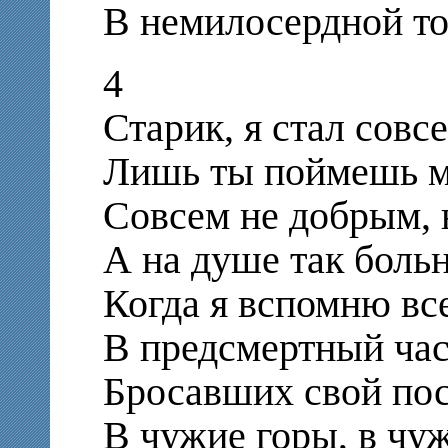
В немилосердной то
4
Старик, я стал совс
Лишь ты поймешь ме
Совсем не добрым, 
А на душе так больн
Когда я вспомню вс
В предсмертный час,
Бросавших свой пос
В чужие горы, в чуж