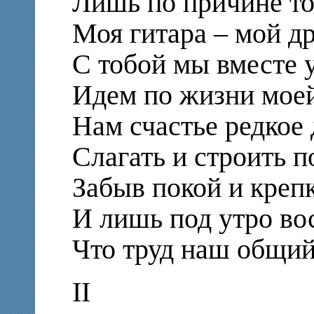
Лишь по причине той
Моя гитара – мой д
С тобой мы вместе 
Идем по жизни мое
Нам счастье редкое 
Слагать и строить п
Забыв покой и крепк
И лишь под утро во
Что труд наш общий
II