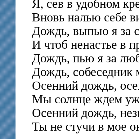
Я, сев в удобном кр
Вновь налью себе в
Дождь, выпью я за с
И чтоб ненастье в 
Дождь, пью я за люб
Дождь, собеседник 
Осенний дождь, осе
Мы солнце ждем уж
Осенний дождь, нез
Ты не стучи в мое о