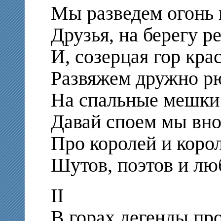
Мы разведем огонь в
Друзья, на берегу ре
И, созерцая гор крас
Развяжем дружно р
На спальные мешки 
Давай споем мы вно
Про королей и корол
Шутов, поэтов и лю
II
В горах легенды пр