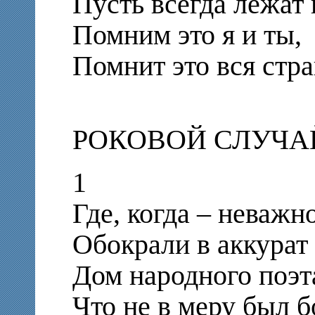
Пусть всегда лежат 
Помним это я и ты,
Помнит это вся стра
РОКОВОЙ СЛУЧА
1
Где, когда – неважно
Обокрали в аккурат
Дом народного поэт
Что не в меру был б