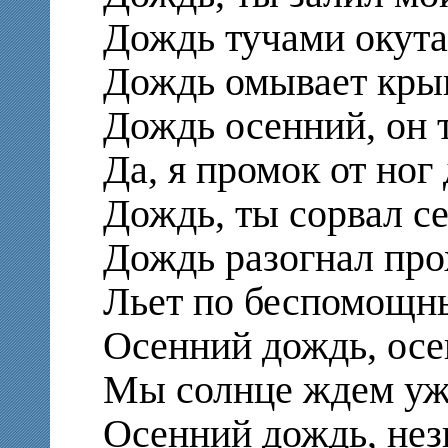
Дождь тучами окута
Дождь омывает кры
Дождь осенний, он 
Да, я промок от ног
Дождь, ты сорвал се
Дождь разогнал про
Льет по беспомощн
Осенний дождь, осе
Мы солнце ждем уж
Осенний дождь, нез