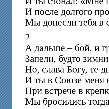
И ты стонал: «Мне п
И после долгого пр
Мы донесли тебя в 
2
А дальше – бой, и г
Запели, будто зимни
Но, слава Богу, те 
И ты в Союзе меня 
При встрече в крепк
Мы бросились тогда