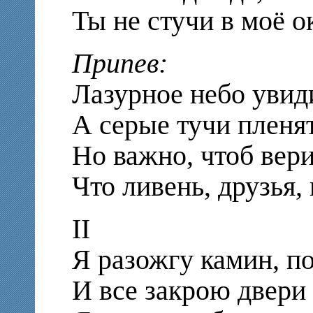
Ты не стучи в моё о
Припев:
Лазурное небо увид
А серые тучи пленя
Но важно, чтоб вери
Что ливень, друзья,
II
Я разожгу камин, п
И все закрою двери 