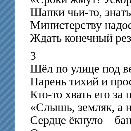
Шапки чьи-то, знать,
Министерству надо
Ждать конечный рез
3
Шёл по улице под в
Парень тихий и про
Кто-то хвать его за 
«Слышь, земляк, а н
Сердце ёкнуло – бан