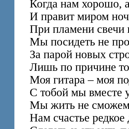
Когда нам хорошо, 
И правит миром ноч
При пламени свечи и
Мы посидеть не пр
За парой новых стро
Лишь по причине той
Моя гитара – моя по
С тобой мы вместе 
Мы жить не сможем 
Нам счастье редкое 