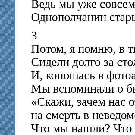
Ведь мы уже совсем,
Однополчанин стар
3
Потом, я помню, в 
Сидели долго за сто
И, копошась в фото
Мы вспоминали о б
«Скажи, зачем нас 
на смерть в неведом
Что мы нашли? Что