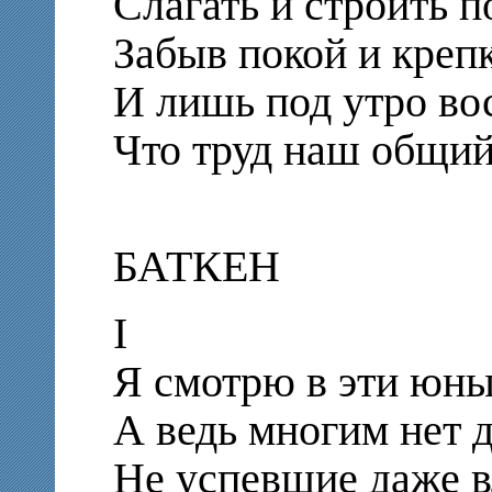
Слагать и строить п
Забыв покой и крепк
И лишь под утро во
Что труд наш общий
БАТКЕН
I
Я смотрю в эти юны
А ведь многим нет 
Не успевшие даже 