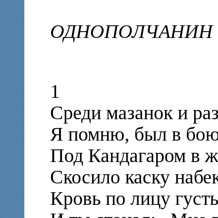
ОДНОПОЛЧАНИН
1
Среди мазанок и ра
Я помню, был в бою
Под Кандагаром в ж
Скосило каску набе
Кровь по лицу густ