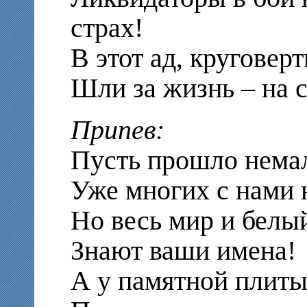
страх!
В этот ад, круговерт
Шли за жизнь – на с
Припев:
Пусть прошло немал
Уже многих с нами н
Но весь мир и белы
Знают ваши имена!
А у памятной плит