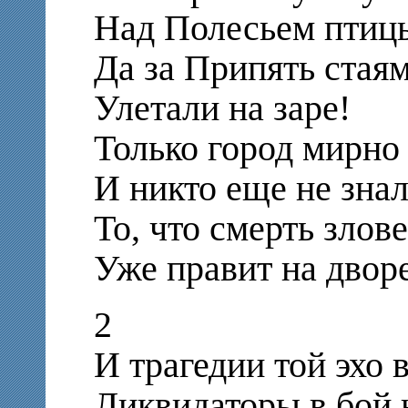
Над Полесьем птицы
Да за Припять стая
Улетали на заре!
Только город мирно 
И никто еще не знал
То, что смерть злов
Уже правит на двор
2
И трагедии той эхо 
Ликвидаторы в бой н