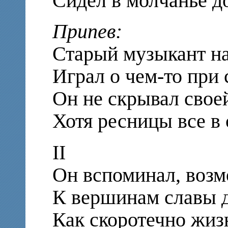
Сидел в молчанье до
Припев:
Старый музыкант на
Играл о чем-то при 
Он не скрывал свое
Хотя ресницы все в 
II
Он вспоминал, возм
К вершинам славы д
Как скоротечно жизн