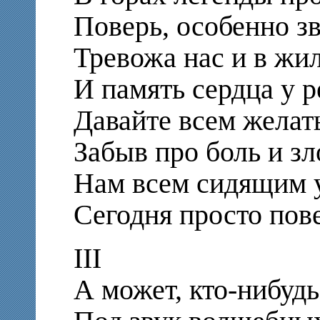
Поверь, особенно зв
Тревожа нас и в жил
И память сердца у р
Давайте всем желать
Забыв про боль и зл
Нам всем сидящим у
Сегодня просто пов
III
А может, кто-нибудь