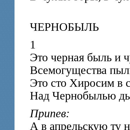
ЧЕРНОБЫЛЬ
1
Это черная быль и 
Всемогущества пыл
Это сто Хиросим в 
Над Чернобылью ды
Припев:
А в апрельскую ту 