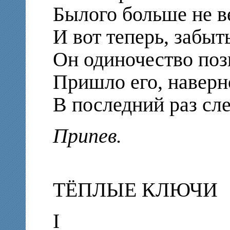
Былого больше не в
И вот теперь, забыт
Он одиночество поз
Пришло его, наверн
В последний раз сл
Припев.
ТЁПЛЫЕ КЛЮЧИ
I