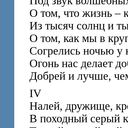
Под звук волшебных
О том, что жизнь –
Из тысяч солнц и ты
О том, как мы в кру
Согрелись ночью у 
Огонь нас делает до
Добрей и лучше, чем
IV
Налей, дружище, кр
В походный серый к