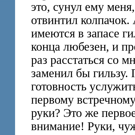
это, сунул ему меня
отвинтил колпачок. 
имеются в запасе ги
конца любезен, и пр
раз расстаться со мн
заменил бы гильзу.
готовность услужить
первому встречному,
руки? Это же перво
внимание! Руки, чу