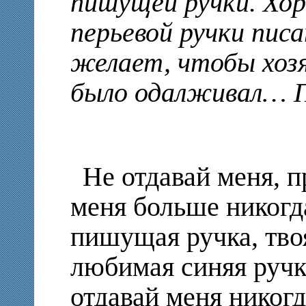
пишущей ручки. Хо
перьевой ручки писа
желает, чтобы хозя
было одалживал… П
Не отдавай меня, п
меня больше никогда
пишущая ручка, тво
любимая синяя ручка
отдавай меня никогд