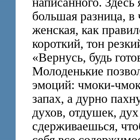
написанного. Здесь 
большая разница, в 
женская, как правил
короткий, тон резки
«Вернусь, будь гото
Молоденькие позвол
эмоций: чмоки-чмок
запах, а дурно пахн
духов, отдушек, дух
сдерживаешься, что
себя все содержимое