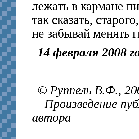
лежать в кармане пи
так сказать, старого
не забывай менять г
14 февраля 2008 г
© Руппель В.Ф., 2
Произведение публ
автора