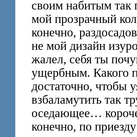
своим набитым так 
мой прозрачный кол
конечно, раздосадов
не мой дизайн изур
жалел, себя ты поч
ущербным. Какого п
достаточно, чтобы у
взбаламутить так т
оседающее… короче,
конечно, по приезд