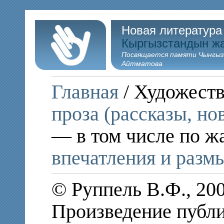
Новая литература
Кыргызстандын ж
Посвящается памяти Чынгыз
Айтматова
Главная
/ Художеств
проза (рассказы, но
— в том числе по ж
впечатления и раз
© Руппель В.Ф., 20
Произведение публи