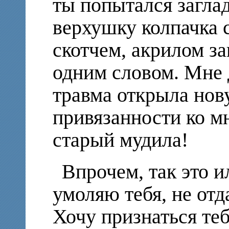
ты попытался заглад
верхушку колпачка 
скотчем, акрилом за
одним словом. Мне д
травма открыла нов
привязанности ко м
старый мудила!
Впрочем, так это и
умоляю тебя, не отд
Хочу признаться теб