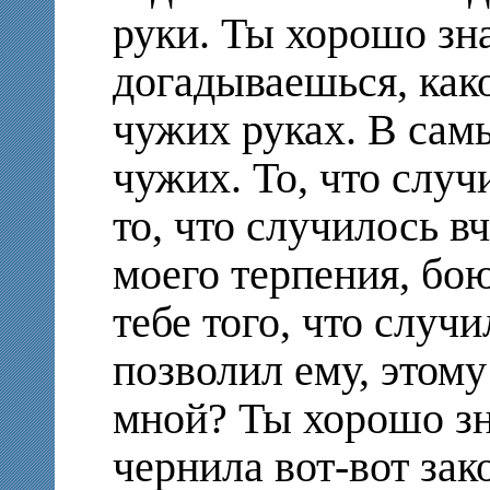
руки. Ты хорошо зн
догадываешься, како
чужих руках. В самы
чужих. То, что случи
то, что случилось в
моего терпения, бою
тебе того, что случ
позволил ему, этому
мной? Ты хорошо зна
чернила вот-вот зак