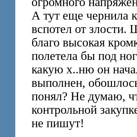
огромного напряжен
А тут еще чернила 
вспотел от злости. 
благо высокая кромк
полетела бы под ног
какую х..ню он нача
выполнен, обошлос
понял? Не думаю, чт
контрольной закупке
не пишут!