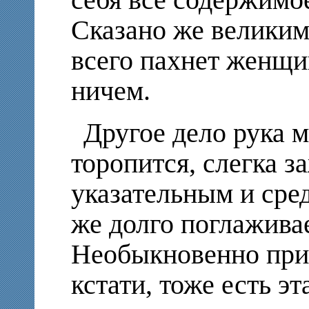
Сказано же велики
всего пахнет женщин
ничем.
Другое дело рука м
торопится, слегка з
указательным и сре
же долго поглажива
Необыкновенно прия
кстати, тоже есть э