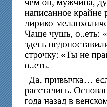
чем он, мужчина, ду
написанное крайне 
лирико-меланхолич
Чаще чушь, о..еть: 
здесь недопоставил
строчку: «Ты не пра
о..еть.
Да, привычка… есл
расстались. Основа
года назад в венско