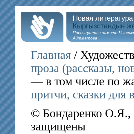
Новая литература
Кыргызстандын ж
Посвящается памяти Чынгыз
Айтматова
Главная
/ Художеств
проза (рассказы, но
— в том числе по ж
притчи, сказки для 
© Бондаренко О.Я., 
защищены