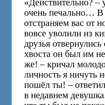
«Действительно? – 
очень печально… В 
отстраняем вас от н
вовсе уволили из ки
друзья отвернулись 
хвоста он был им не
же! – кричал молодо
личность я ничуть н
пошёл ты! – ответи
в недавнем девушка.