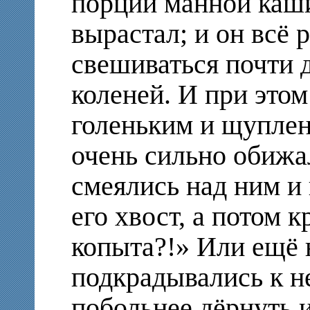
порции манной каши
вырастал; и он всё р
свешиваться почти 
коленей. И при этом
голеньким и щуплен
очень сильно обижа
смеялись над ним и
его хвост, а потом к
копыта?!» Или ещё 
подкрадывались к н
побольнее дёрнуть 