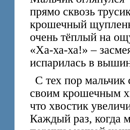
прямо сквозь труси
крошечный щупленьк
очень тёплый на ощ
«Ха-ха-ха!» – засме
испарилась в выш
С тех пор мальчик 
своим крошечным х
что хвостик увеличи
Каждый раз, когда м