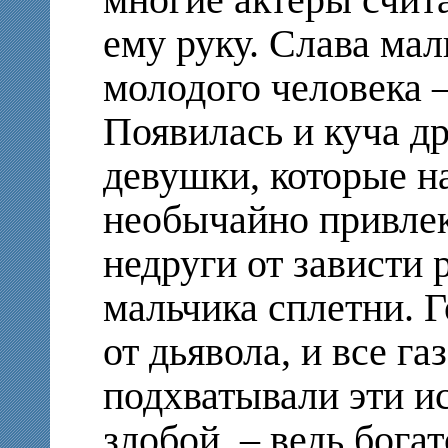
ему руку. Слава мал
молодого человека –
Появилась и куча д
девушки, которые н
необычайно привлек
недруги от зависти 
мальчика сплетни. Г
от дьявола, и все г
подхватывали эти ис
злобой, – ведь бога