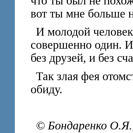
что ты был не похож
вот ты мне больше 
И молодой человек
совершенно один. И 
без друзей, и без сча
Так злая фея отом
обиду.
© Бондаренко О.Я.,