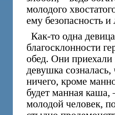
молодого хвостатог
ему безопасность и
Как-то одна девиц
благосклонности гер
обед. Они приехали 
девушка созналась, 
ничего, кроме манно
будет манная каша, 
молодой человек, п