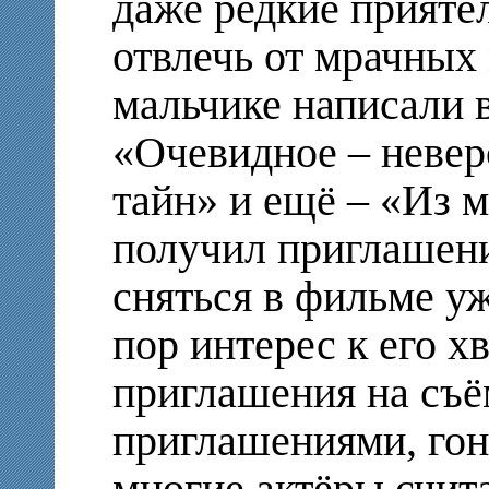
даже редкие приятел
отвлечь от мрачных
мальчике написали в
«Очевидное – невер
тайн» и ещё – «Из 
получил приглашени
сняться в фильме уж
пор интерес к его х
приглашения на съё
приглашениями, гон
многие актёры счита