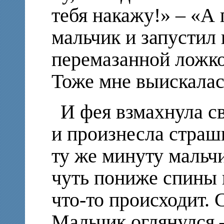
тебя накажу!» – «А 
мальчик и запустил 
перемазанной ложко
Тоже мне выискалас
И фея взмахнула с
и произнесла страш
ту же минуту мальч
чуть пониже спины и
что-то происходит. 
Мальчик оглянулся –