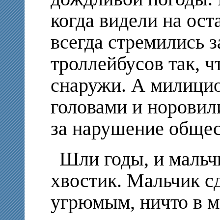
когда видели на ост
всегда стремились 
троллейбусов так, ч
снаружи. А милицио
головами и норовил
за нарушение общес
Шли годы, и мальчи
хвостик. Мальчик с
угрюмым, ничто в ми