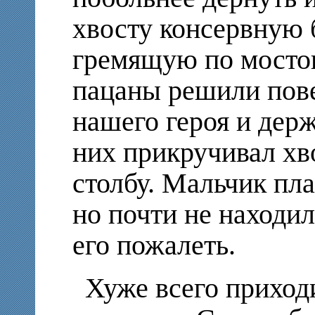
хвосту консервную 
гремящую по мосто
пацаны решили пове
нашего героя и держ
них прикручивал хв
столбу. Мальчик пла
но почти не находи
его пожалеть.
Хуже всего приход