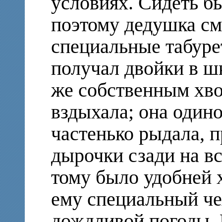
условиях. Сидеть б
поэтому дедушка см
специальные табуре
получал двойки в шк
же собственным хво
вздыхала; она одино
частенько рыдала, 
дырочки сзади на в
тому было удобней 
ему специальный че
дождливой погоды. 