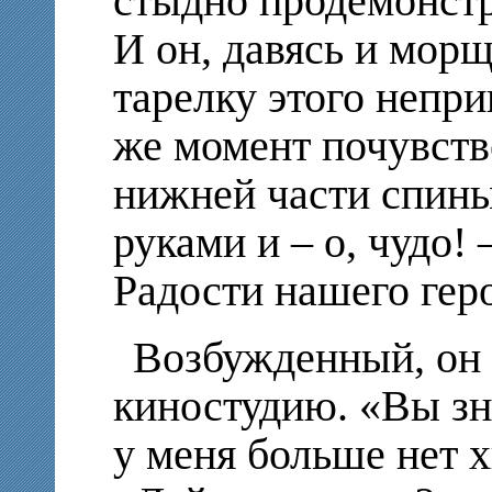
стыдно продемонстр
И он, давясь и мор
тарелку этого непри
же момент почувств
нижней части спины
руками и – о, чудо! 
Радости нашего геро
Возбужденный, он
киностудию. «Вы зна
у меня больше нет х