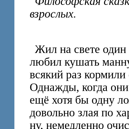
Философская сказк
взрослых.
Жил на свете один 
любил кушать манну
всякий раз кормили 
Однажды, когда они
ещё хотя бы одну ло
довольно злая по ха
ну, немедленно очис