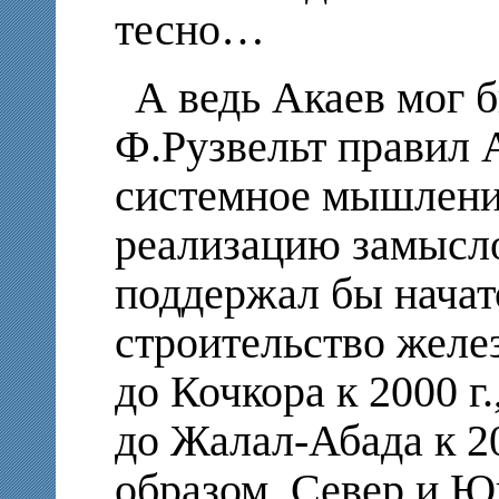
тесно…
А ведь Акаев мог 
Ф.Рузвельт правил 
системное мышление
реализацию замысло
поддержал бы начат
строительство желе
до Кочкора к 2000 г.
до Жалал-Абада к 20
образом, Север и 