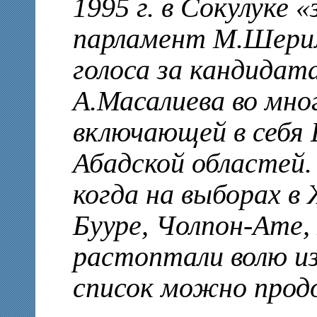
1995 г. в Сокулуке 
парламент М.Шерим
голоса за кандидат
А.Масалиева во мно
включающей в себя
Абадской областей. 
когда на выборах в
Бууре, Чолпон-Ате,
растоптали волю и
список можно прод