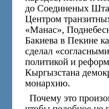
до Соединеных Шта
Центром транзитных
«Манас», Поднебес
Бакиева в Пекине ка
сделал «согласными
политикой и рефор
Кыргызстана демок
монархию.
Почему это произо
чтобы подобное не 