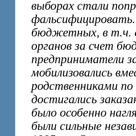
выборах стали поп
фальсифицировать.
бюджетных, в т.ч. 
органов за счет б
предприниматели за
мобилизовались вме
родственниками по 
достигались заказ
было особенно нагля
были сильные незав