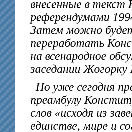
внесенные в текст
референдумами 1994
Затем можно будет
переработать Конс
на всенародное обс
заседании Жогорку
Но уже сегодня пр
преамбулу Конститу
слов «исходя из зав
единстве, мире и с