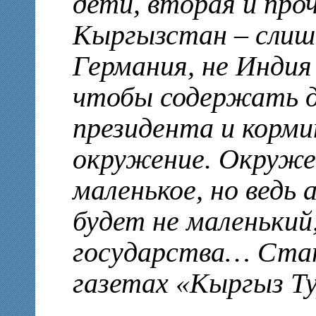
дети, вторая и про
Кыргызстан – слишк
Германия, не Индия
чтобы содержать д
президента и корми
окружение. Окруже
маленькое, но ведь
будет не маленький,
государства… Стат
газетах «Кыргыз Ту