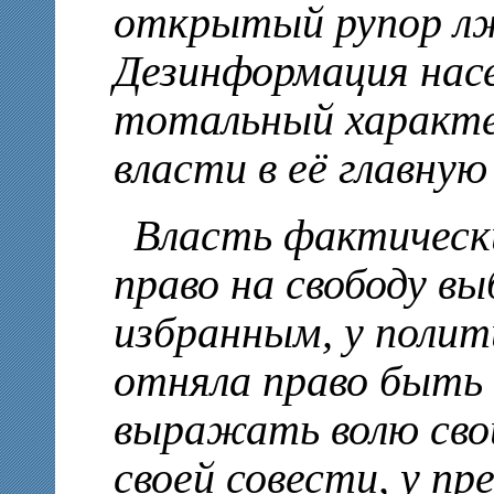
открытый рупор лж
Дезинформация насе
тотальный характе
власти в её главную
Власть фактическ
право на свободу в
избранным, у полит
отняла право быть
выражать волю сво
своей совести, у п