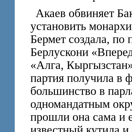
Акаев обвиняет Бак
установить монархию
Бермет создала, по
Берлускони «Вперед
«Алга, Кыргызстан»
партия получила в ф
большинство в парл
одномандатным окр
прошли она сама и 
известный кутила и 