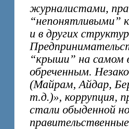
журналистами, пра
“непонятливыми” ка
и в других структур
Предпринимательст
“крыши” на самом в
обреченным. Незако
(Майрам, Айдар, Бе
т.д.)», коррупция,
стали обыденной н
правительственные