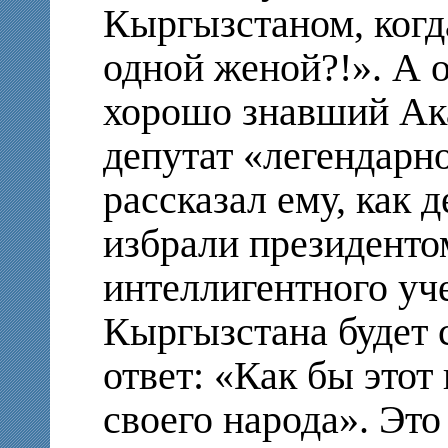
Кыргызстаном, когд
одной женой?!». А 
хорошо знавший Акае
депутат «легендарн
рассказал ему, как 
избрали президенто
интеллигентного уче
Кыргызстана будет с
ответ: «Как бы этот
своего народа». Это