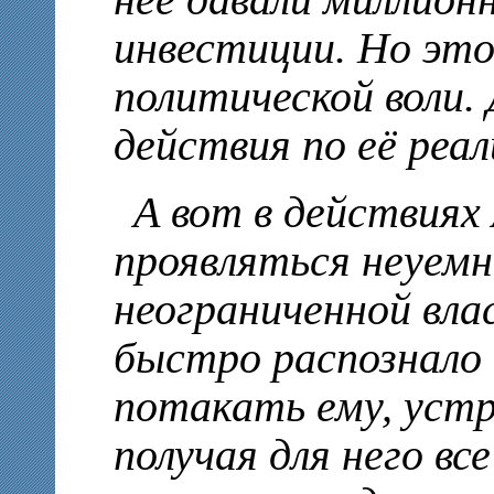
нее давали миллион
инвестиции. Но это
политической воли.
действия по её реал
А вот в действиях 
проявляться неуемн
неограниченной вл
быстро распознало
потакать ему, устр
получая для него вс