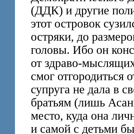
(ДДК) и другие пол
этот островок сузил
остряки, до размеро
головы. Ибо он кон
от здраво-мыслящих
смог отгородиться о
супруга не дала в с
братьям (лишь Асан
место, куда она лич
и самой с детьми б