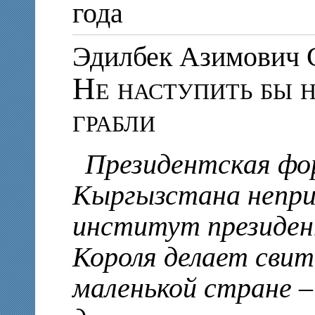
года
Эдилбек Азимови
Не наступить бы н
грабли
Президентская фор
Кыргызстана непри
институт президен
Короля делает свит
маленькой стране –