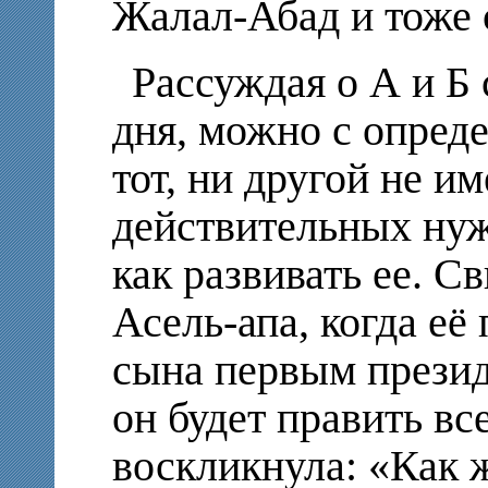
Жалал-Абад и тоже 
Рассуждая о А и Б
дня, можно с опреде
тот, ни другой не и
действительных нуж
как развивать ее. С
Асель-апа, когда её
сына первым презид
он будет править в
воскликнула: «Как ж