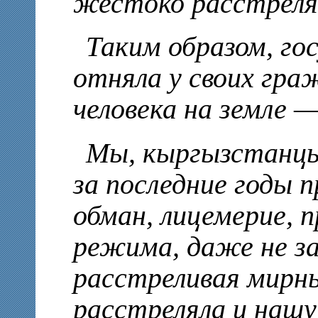
жестоко расстреля
Таким образом, го
отняла у своих гра
человека на земле —
Мы, кыргызстанцы
за последние годы 
обман, лицемерие, 
режима, даже не за
расстреливая мирны
расстреляла и нашу 