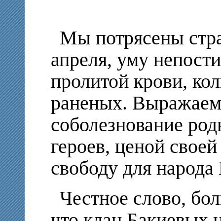
Мы потрясены стр
апреля, уму непост
пролитой крови, ко
раненых. Выражаем
соболезнование ро
героев, ценой свое
свободу для народа
Честное слово, бо
что клан Бакиевых н