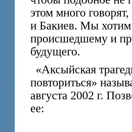
этом много говорят,
и Бакиев. Мы хотим
происшедшему и пр
будущего.
«Аксыйская трагед
повториться» называ
августа 2002 г. Поз
ее: