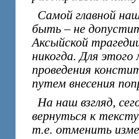
Самой главной на
быть – не допусти
Аксыйской трагедии
никогда. Для этог
проведения консти
путем внесения поп
На наш взгляд, сег
вернуться к тексту
т.е. отменить изме