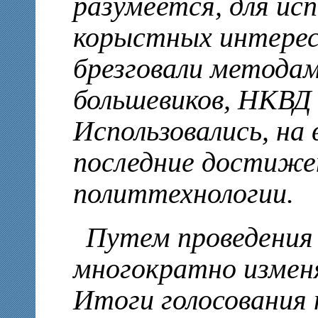
разумеется, для исп
корыстных интерес
брезговали методам
большевиков, НКВД 
Использовались, на
последние достиже
политтехнологии.
Путем проведения
многократно измен
Итоги голосования 