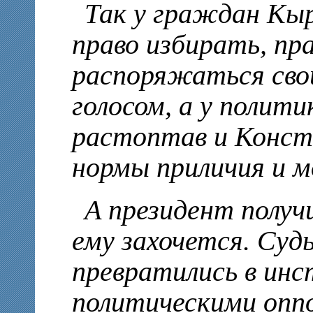
Так у граждан Кы
право избирать, пр
распоряжаться сво
голосом, а у полити
растоптав и Конст
нормы приличия и м
А президент получи
ему захочется. Суд
превратились в инс
политическими опп