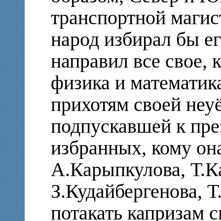
транспортной магис
народ избирал бы его
направил все свое, 
физика и математика
прихотям своей неу
подпускавшей к пре
избранных, кому она
А.Карыпкулова, Т.К
З.Кудайбергенова, Т
потакать капризам с