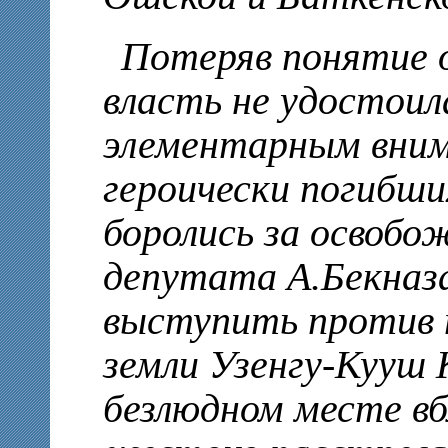
Потеряв понятие 
власть не удостоил
элементарным внима
героически погибши
боролись за освобо
депутата А.Бекназ
выступить против 
земли Узенгу-Кууш 
безлюдном месте вб