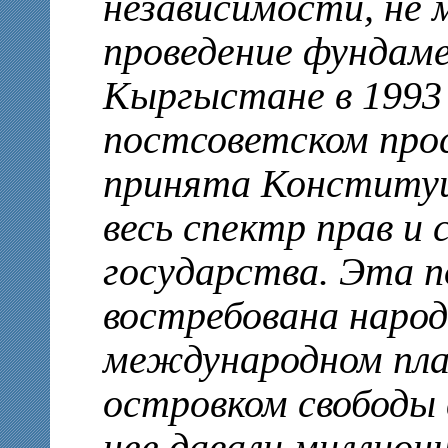
независимости, не 
проведение фундам
Кыргыстане в 1993 
постсоветском про
принята Конституц
весь спектр прав и 
государства. Эта 
востребована наро
международном план
островком свободы 