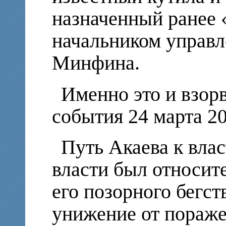
назначенный ранее 
начальником управл
Минфина.
Именно это и взор
события 24 марта 20
Путь Акаева к вла
власти был относит
его позорного бегст
унижение от пораже