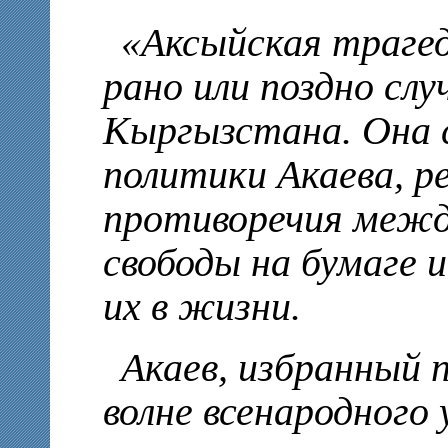
«Аксыйская трагед
рано или поздно сл
Кыргызстана. Она 
политики Акаева, 
противоречия между
свободы на бумаге
их в жизни.
Акаев, избранный п
волне всенародного