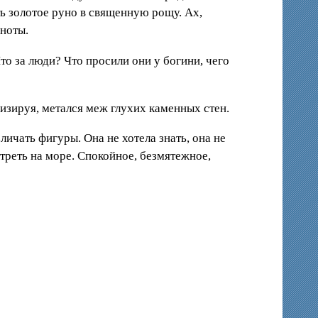
уть золотое руно в священную рощу. Ах,
мноты.
о за люди? Что просили они у богини, чего
низируя, метался меж глухих каменных стен.
личать фигуры. Она не хотела знать, она не
отреть на море. Спокойное, безмятежное,