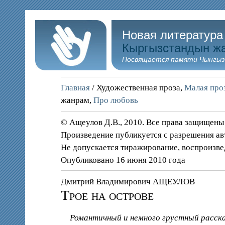
Новая литература
Кыргызстандын ж
Посвящается памяти Чынгыз
Главная
/ Художественная проза,
Малая проз
жанрам,
Про любовь
© Ащеулов Д.В., 2010. Все права защищены
Произведение публикуется с разрешения ав
Не допускается тиражирование, воспроизве
Опубликовано 16 июня 2010 года
Дмитрий Владимирович АЩЕУЛОВ
Трое на острове
Романтичный и немного грустный рассказ