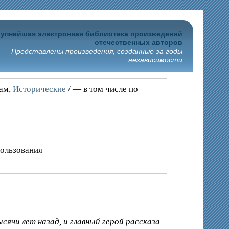
упнейшая электронная библиотека произведений
отечественных авторов
Представлены произведения, созданные за годы
независимости
рам,
Исторические
/ — в том числе по
пользования
ячи лет назад, и главный герой рассказа –