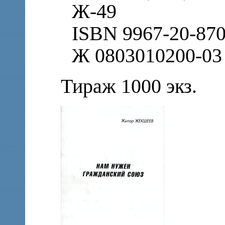
Ж-49
ISВN 9967-20-870
Ж 0803010200-03
Тираж 1000 экз.