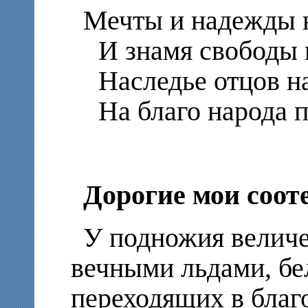
Мечты и надежды 
И знамя свободы в
Наследье отцов н
На благо народа п
Дорогие мои соот
У подножия велич
вечными льдами, бе
переходящих в благ