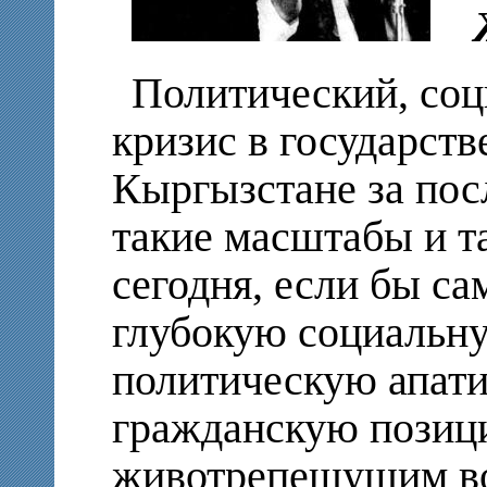
Политический, со
кризис в государст
Кыргызстане за пос
такие масштабы и т
сегодня, если бы са
глубокую социальн
политическую апати
гражданскую позиц
животрепещущим во