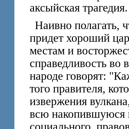
аксыйская трагедия.
Наивно полагать, ч
придет хороший цар
местам и восторжес
справедливость во в
народе говорят: "К
того правителя, кот
извержения вулкана
всю накопившуюся 
социального, право