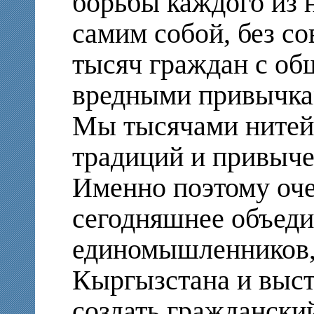
борьбы каждого из н
самим собой, без с
тысяч граждан с об
вредными привычка
Мы тысячами нитей
традиций и привычек
Именно поэтому оч
сегодняшнее объед
единомышленников,
Кыргызстана и выс
создать граждански