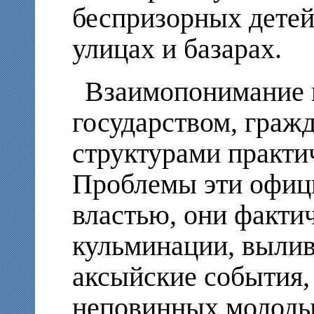
беспризорных дете
улицах и базарах.
Взаимопонимание 
государством, граж
структурами практи
Проблемы эти офиц
властью, они факти
кульминации, выли
аксыйские события,
неповинных молод