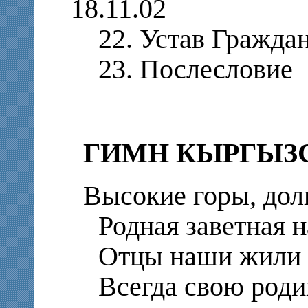
18.11.02
22. Устав Граждан
23. Послесловие
ГИМН КЫРГЫЗ
Высокие горы, дол
Родная заветная н
Отцы наши жили с
Всегда свою родин