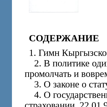
СОДЕРЖАНИЕ
1. Гимн Кыргызско
2. В политике оди
промолчать и вовре
3. О законе о стату
4. О государствен
страховании. 22.01.