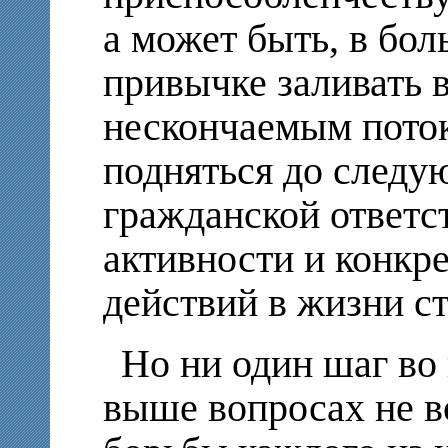
а может быть, в бол
привычке заливать в
нескончаемым пото
подняться до следу
гражданской ответс
активности и конкр
действий в жизни с
Но ни один шаг во
выше вопросах не в