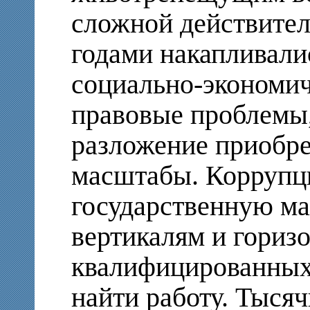
сложной действител
годами накапливал
социально-экономич
правовые проблемы
разложение приобр
масштабы. Коррупц
государственную м
вертикалям и гориз
квалифицированных
найти работу. Тысяч