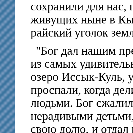
сохранили для нас, 
живущих ныне в Кы
райский уголок земл
"Бог дал нашим п
из самых удивител
озеро Иссык-Куль, у
проспали, когда де
людьми. Бог сжалил
нерадивыми детьми
свою долю, и отдал 