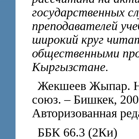
государственных с
преподавателей уче
широкий круг чита
общественными про
Кыргызстане.
Жекшеев Жыпар. Н
союз. – Бишкек, 2003
Авторизованная ре
ББК 66.3 (2Ки)