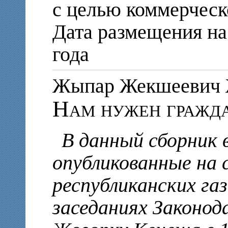
с целью коммерческ
Дата размещения на
года
Жыпар Жекшееви
Нам нужен гражд
В данный сборник
опубликованные на
республиканских га
заседаниях Законод