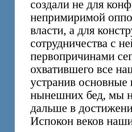
создали не для кон
непримиримой оппо
власти, а для конст
сотрудничества с не
первопричинами сег
охватившего все на
устранив основные 
нынешних бед, мы н
дальше в достижени
Испокон веков наши