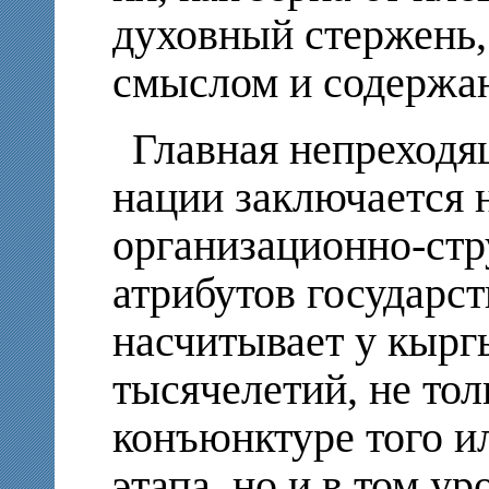
духовный стержень,
смыслом и содержа
Главная непреходя
нации заключается 
организационно-ст
атрибутов государст
насчитывает у кырг
тысячелетий, не тол
конъюнктуре того и
этапа, но и в том у