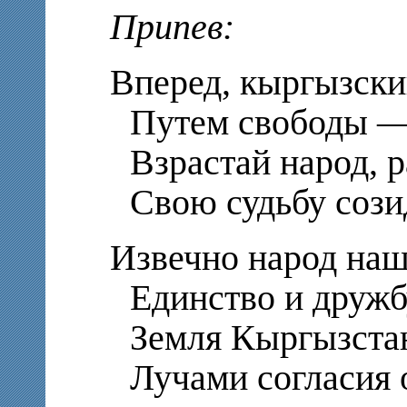
Припев:
Вперед, кыргызски
Путем свободы —
Взрастай народ, р
Свою судьбу сози
Извечно народ наш
Единство и дружбу
Земля Кыргызстана
Лучами согласия о