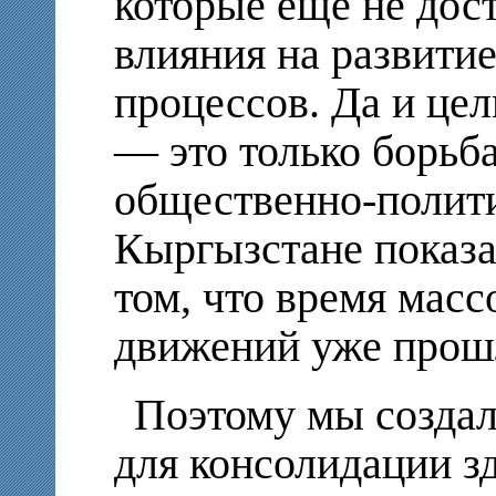
которые еще не дос
влияния на развити
процессов. Да и це
— это только борьба
общественно-полити
Кыргызстане показа
том, что время мас
движений уже прош
Поэтому мы созда
для консолидации з