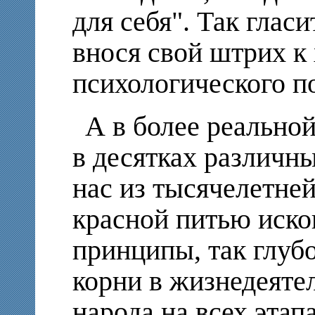
для себя". Так гласи
внося свой штрих к
психологического по
А в более реально
в десятках различн
нас из тысячелетней
красной питью иско
принципы, так глуб
корни в жизнедеяте
народа на всех этап