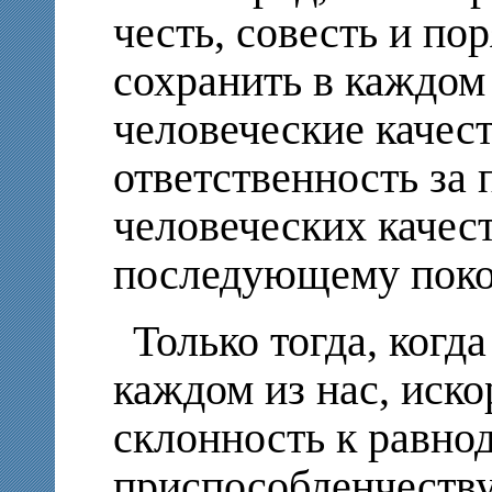
честь, совесть и по
сохранить в каждом
человеческие качест
ответственность за 
человеческих качес
последующему пок
Только тогда, когд
каждом из нас, иско
склонность к равн
приспособленчеству