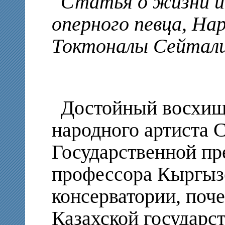
Статья о жизни и 
оперного певца, Н
Токтоналы Сейтали
Достойный восхище
народного артиста 
Государственной пр
профессора Кыргыз
консерватории, поч
Казахской государс