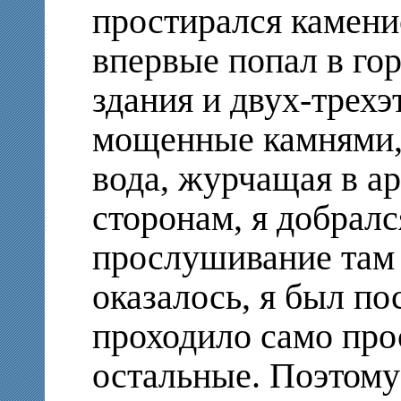
простирался камени
впервые попал в го
здания и двух-трех
мощенные камнями, 
вода, журчащая в ар
сторонам, я добралс
прослушивание там 
оказалось, я был по
проходило само пр
остальные. Поэтому