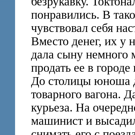
безрукавку. Токтон
понравились. В так
чувствовал себя на
Вместо денег, их у 
дала сыну немного 
продать ее в городе 
До столицы юноша 
товарного вагона. Д
курьеза. На очередн
машинист и высадил
снимать его с поезд