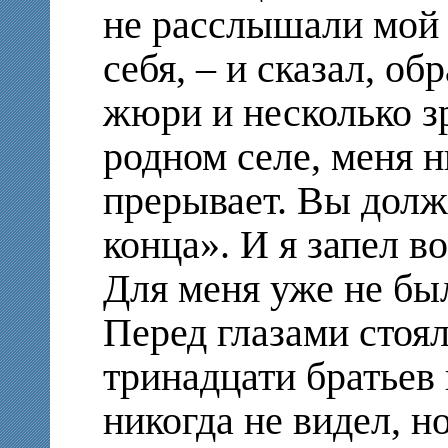
не расслышали мой 
себя, – и сказал, об
жюри и несколько з
родном селе, меня н
прерывает. Вы дол
конца». И я запел в
Для меня уже не бы
Перед глазами стоя
тринадцати братьев 
никогда не видел, н