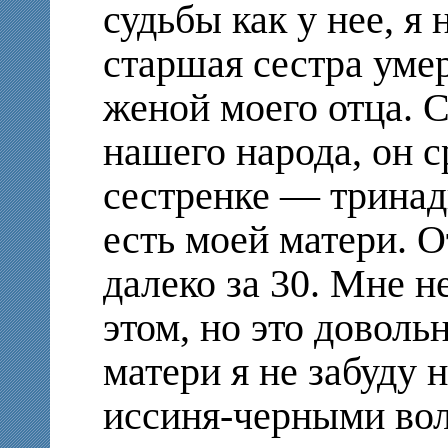
судьбы как у нее, я
старшая сестра умер
женой моего отца. 
нашего народа, он с
сестренке — тринад
есть моей матери. О
далеко за 30. Мне н
этом, но это доволь
матери я не забуду 
иссиня-черными вол