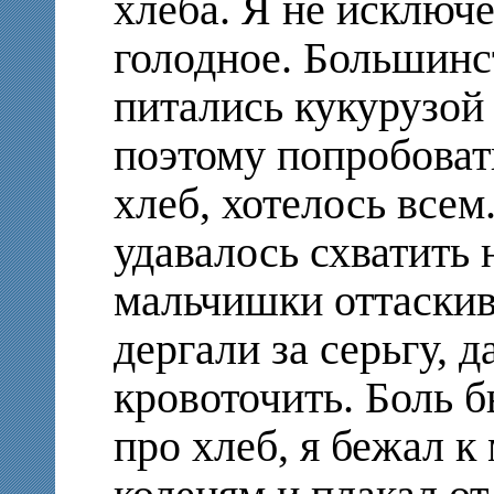
хлеба. Я не исключ
голодное. Большинс
питались кукурузой
поэтому попробова
хлеб, хотелось всем
удавалось схватить 
мальчишки оттаскив
дергали за серьгу, д
кровоточить. Боль 
про хлеб, я бежал к