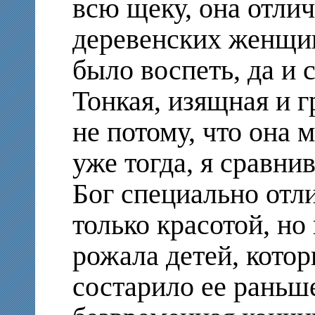
всю щеку, она отлич
деревенских женщин
было воспеть, да и 
Тонкая, изящная и г
не потому, что она 
уже тогда, я сравни
Бог специально отли
только красотой, но
рожала детей, кото
состарило ее раньш