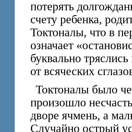
потерять долгождан
счету ребенка, роди
Токтоналы, что в пе
означает «остановис
буквально тряслись 
от всяческих сглазо
Токтоналы было чет
произошло несчасть
дворе ячмень, а мал
Случайно острый ус