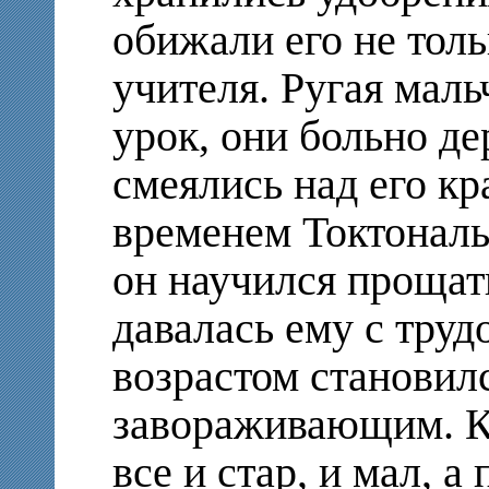
обижали его не толь
учителя. Ругая мал
урок, они больно де
смеялись над его к
временем Токтонал
он научился прощать
давалась ему с трудо
возрастом становилс
завораживающим. Ко
все и стар, и мал, а