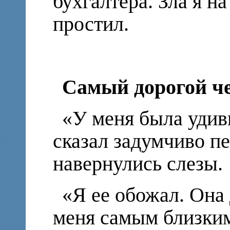
бухгалтера. Зла я на
простил.
Самый дорогой ч
«У меня была удив
сказал задумчиво пе
навернулись слезы.
«Я ее обожал. Она
меня самым близким