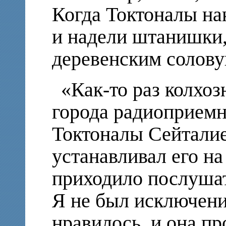
Когда Токтоналы на
и надели штанишки,
деревенским солов
«Как-то раз колхоз
города радиоприем
Токтоналы Сейталие
устанавливал его на
приходило послушат
Я не был исключени
нравилось, и она пр