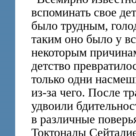
вспоминать свое дет
было трудным, гол
таким оно было у вс
некоторым причинам
детство превратилос
только одни насмеш
из-за чего. После т
удвоили бдительнос
в различные поверь
Токтоналы Сейталие