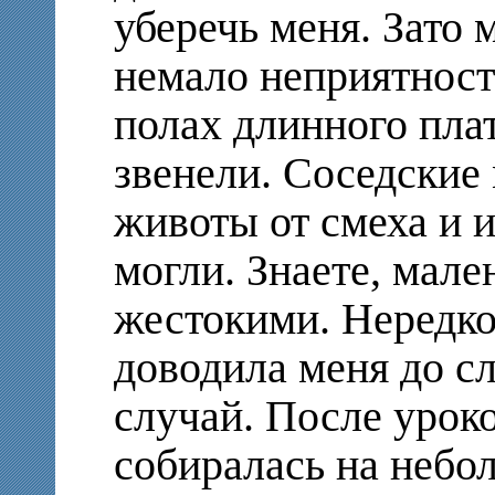
уберечь меня. Зато 
немало неприятносте
полах длинного пла
звенели. Соседские
животы от смеха и 
могли. Знаете, мале
жестокими. Нередко
доводила меня до сл
случай. После урок
собиралась на небо