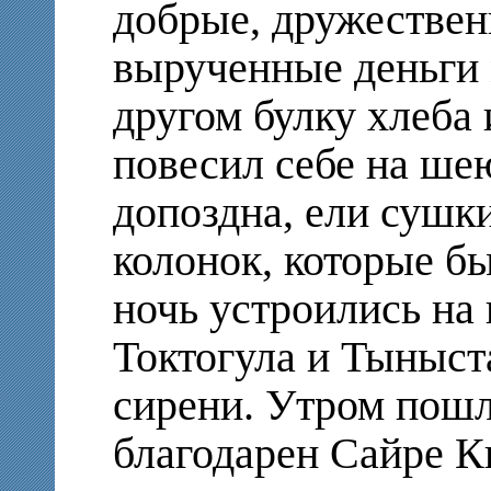
добрые, дружестве
вырученные деньги 
другом булку хлеба 
повесил себе на шею
допоздна, ели сушки
колонок, которые бы
ночь устроились на
Токтогула и Тыныст
сирени. Утром пошл
благодарен Сайре К