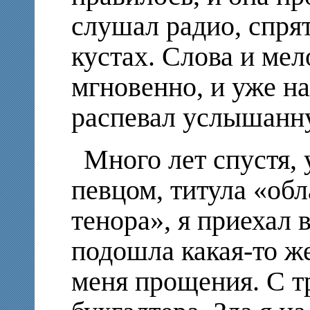
слушал радио, спр
кустах. Слова и ме
мгновенно, и уже н
распевал услышанн
Много лет спустя,
певцом, титула «обл
тенора», я приехал 
подошла какая-то ж
меня прощения. С т