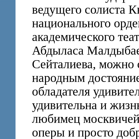
ведущего солиста К
национального орде
академического теа
Абдыласа Малдыбае
Сейталиева, можно 
народным достояни
обладателя удивител
удивительна и жизнь
любимец москвичей,
оперы и просто доб