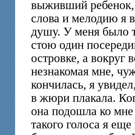
выживший ребенок, 
слова и мелодию я 
душу. У меня было т
стою один посереди
островке, а вокруг 
незнакомая мне, чуж
кончилась, я увиде
в жюри плакала. Ког
она подошла ко мне 
такого голоса я еще