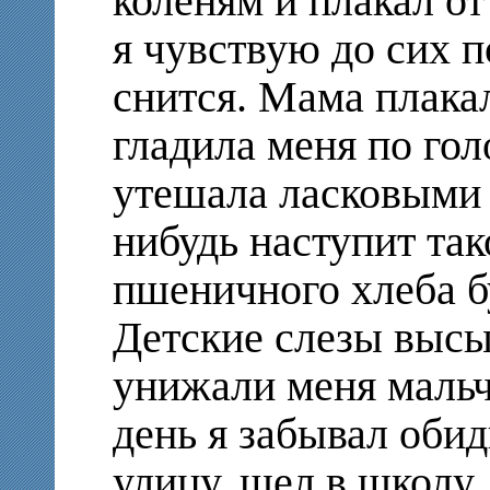
коленям и плакал от
я чувствую до сих п
снится. Мама плакал
гладила меня по гол
утешала ласковыми 
нибудь наступит так
пшеничного хлеба бу
Детские слезы высы
унижали меня маль
день я забывал обид
улицу, шел в школу.