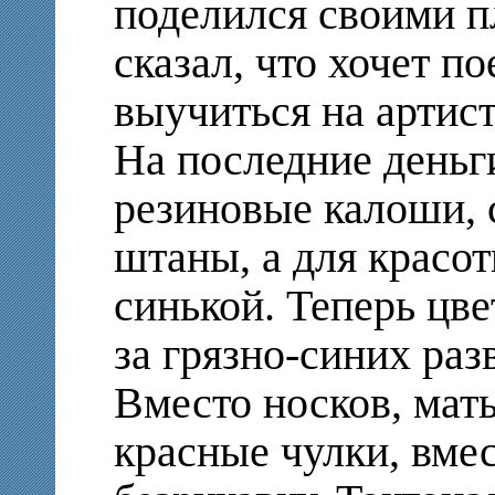
поделился своими п
сказал, что хочет по
выучиться на артис
На последние деньг
резиновые калоши,
штаны, а для красо
синькой. Теперь цве
за грязно-синих раз
Вместо носков, мать
красные чулки, вме