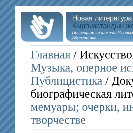
Новая литература
Кыргызстандын ж
Посвящается памяти Чынгыз
Айтматова
Главная
/ Искусство
Музыка, оперное ис
Публицистика
/ Док
биографическая лит
мемуары; очерки, и
творчестве