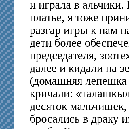
и играла в альчики.
платье, я тоже прин
разгар игры к нам 
дети более обеспеч
председателя, зооте
далее и кидали на 
(домашняя лепешка 
кричали: «талашкыл
десяток мальчишек, 
бросались в драку и