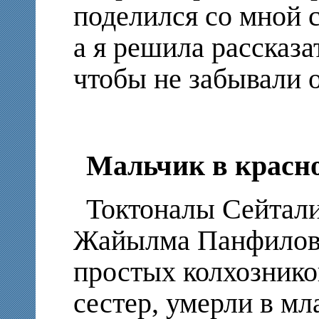
поделился со мной 
а я решила рассказа
чтобы не забывали о
Мальчик в красн
Токтоналы Сейтали
Жайылма Панфиловс
простых колхознико
сестер, умерли в мл