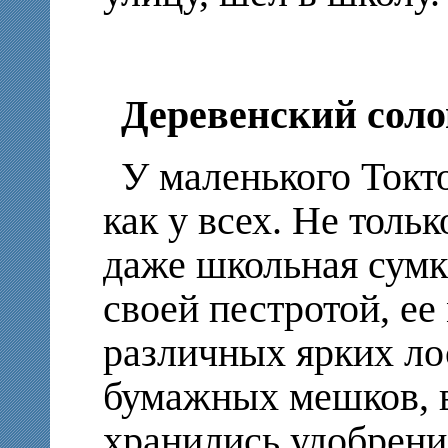
Деревенский соло
У маленького Токто
как у всех. Не толь
даже школьная сумк
своей пестротой, ее
различных ярких лос
бумажных мешков, в
хранились удобрени