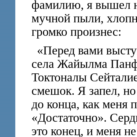
фамилию, я вышел н
мучной пыли, хлопн
громко произнес:
«Перед вами высту
села Жайылма Панф
Токтоналы Сейталие
смешок. Я запел, но
до конца, как меня 
«Достаточно». Серд
это конец, и меня н