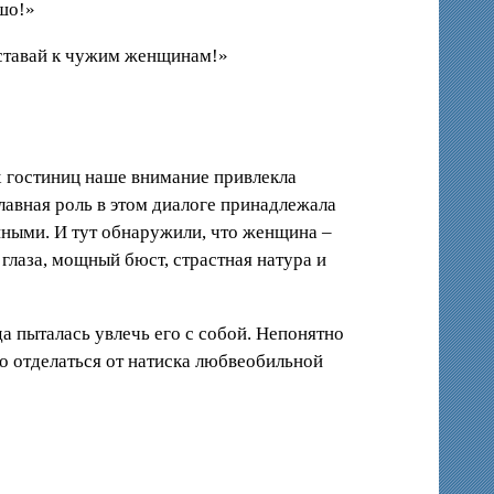
ошо!»
иставай к чужим женщинам!»
х гостиниц наше внимание привлекла
лавная роль в этом диалоге принадлежала
нными. И тут обнаружили, что женщина –
глаза, мощный бюст, страстная натура и
а пыталась увлечь его с собой. Непонятно
о отделаться от натиска любвеобильной