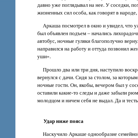
давно уже поглядывал на нее. У соседки, п
жизненных сил особа, как говорят в народе,
Аркаша посмотрел в окно и увидел, что уж
был объявлен подъем – начались лихорадочн
автобус, ночные гуляки благополучно вернул
направился на работу и оттуда позвонил ж
уши».
Прошло два или три дня, наступило воскре
вернулся с дачи. Сидя за столом, за которы
ночные гости. Он, якобы, вечером был у сосе
оставили какие-то следы и даже забыли рюм
молодцом и ничем себя не выдал. Да и тест
Удар ниже пояса
Наскучило Аркаше однообразие семейной 