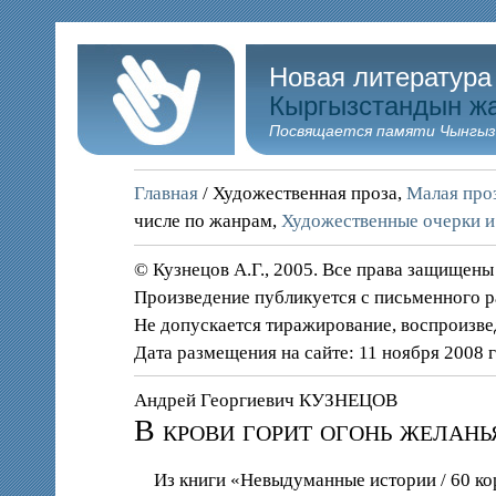
Новая литература
Кыргызстандын ж
Посвящается памяти Чынгыз
Главная
/ Художественная проза,
Малая проз
числе по жанрам,
Художественные очерки и
© Кузнецов А.Г., 2005. Все права защищены
Произведение публикуется с письменного 
Не допускается тиражирование, воспроизве
Дата размещения на сайте: 11 ноября 2008 
Андрей Георгиевич КУЗНЕЦОВ
В крови горит огонь желань
Из книги «Невыдуманные истории / 60 ко