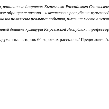
ы, написанные доцентом Кыргызско-Российского Славянско
ое обращение автора – известного в республике музыковед
ссказов положены реальные события, имевшие место в жизн
енный деятель культуры Кыргызской Республики, профессор
ыдуманные истории: 60 коротких рассказов / Предисловие А.З