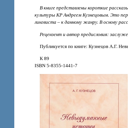
В книге представлены короткие рассказ
культуры КР Андреем Кузнецовым. Это перв
лингвиста – к данному жанру. В основу ра
Рецензент и автор предисловия: заслуж
Публикуется по книге: Кузнецов А.Г. Нев
К 89
ISBN 5-8355-1441-7