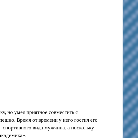
ку, но умел приятное совместить с
ешно. Время от времени у него гостил его
, спортивного вида мужчина, а поскольку
«академика».