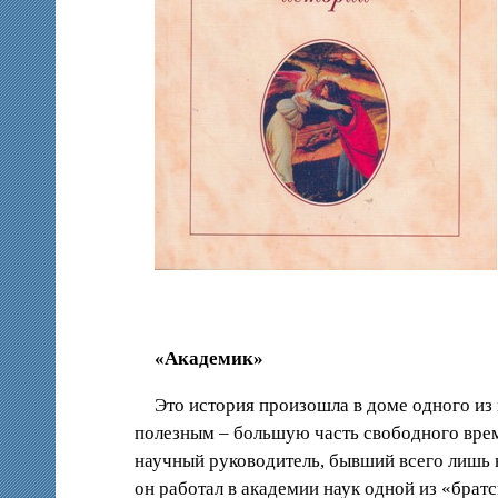
«Академик»
Это история произошла в доме одного из 
полезным – большую часть свободного време
научный руководитель, бывший всего лишь н
он работал в академии наук одной из «братс