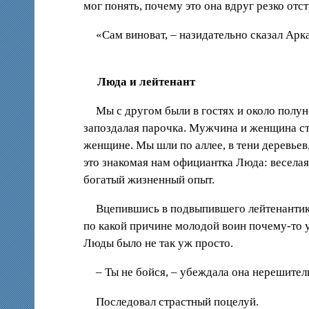
мог понять, почему это она вдруг резко отс
«Сам виноват, – назидательно сказал Ар
Люда и лейтенант
Мы с другом были в гостях и около полу
запоздалая парочка. Мужчина и женщина ст
женщине. Мы шли по аллее, в тени деревьев
это знакомая нам официантка Люда: веселая
богатый жизненный опыт.
Вцепившись в подвыпившего лейтенантика 
по какой причине молодой воин почему-то у
Люды было не так уж просто.
– Ты не бойся, – убеждала она нерешител
Последовал страстный поцелуй.