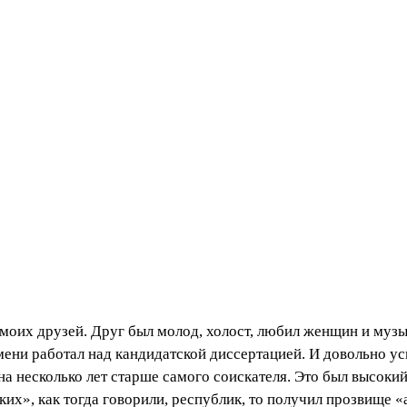
моих друзей. Друг был молод, холост, любил женщин и музы
ни работал над кандидатской диссертацией. И довольно усп
а несколько лет старше самого соискателя. Это был высокий
ких», как тогда говорили, республик, то получил прозвище 