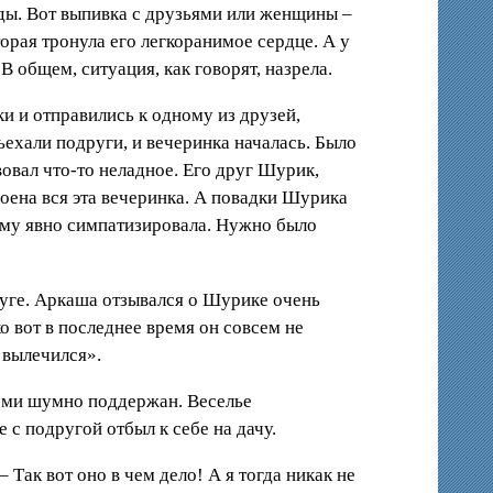
жды. Вот выпивка с друзьями или женщины –
торая тронула его легкоранимое сердце. А у
В общем, ситуация, как говорят, назрела.
и и отправились к одному из друзей,
ъехали подруги, и вечеринка началась. Было
овал что-то неладное. Его друг Шурик,
оена вся эта вечеринка. А повадки Шурика
 ему явно симпатизировала. Нужно было
друге. Аркаша отзывался о Шурике очень
о вот в последнее время он совсем не
 вылечился».
всеми шумно поддержан. Веселье
с подругой отбыл к себе на дачу.
Так вот оно в чем дело! А я тогда никак не