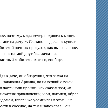
е, поэтому, когда вечер подошел к концу,
о мне на дачу!». Сказано – сделано: купили
бителей ночных прогулок, как вы, наверное,
ясность: мой друг был женат, и,
трастный любитель охоты и, вообще,
я к даче, он обнаружил, что замка на
, – заключил Аркаша, но на всякий случай
 часть ночи прошла, как сказал поэт, «в
искателя приключений, и он, наконец, обрел
 домой, теперь же усомнился в этом – не
ости к соседке, да там и заночевал – он