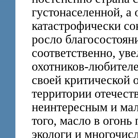
густонаселенной, а 
катастрофически со
росло благосостояни
соответственно, ув
охотников-любителе
своей критической о
территории отечеств
неинтересным и ма
того, масло в огонь
экологи и многочис