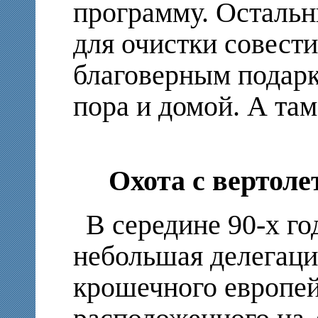
программу. Остальн
для очистки совест
благоверным подарк
пора и домой. А там
Охота с вертоле
В середине 90-х г
небольшая делегац
крошечного европей