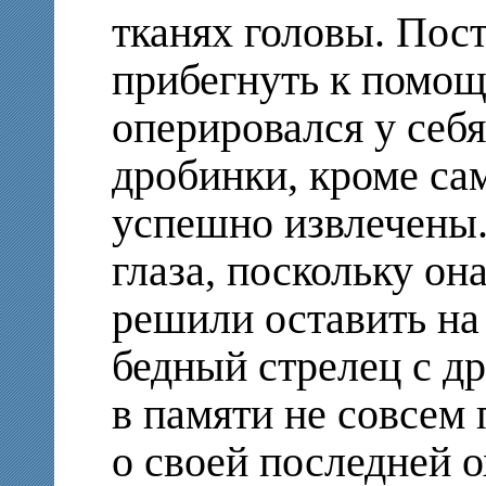
тканях головы. Пос
прибегнуть к помо
оперировался у себя
дробинки, кроме са
успешно извлечены.
глаза, поскольку он
решили оставить на 
бедный стрелец с др
в памяти не совсем
о своей последней о