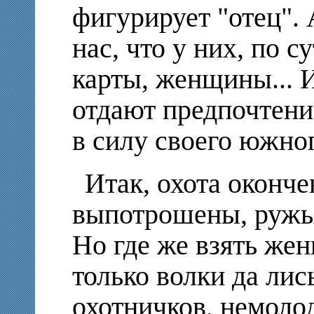
фигурирует "отец". 
нас, что у них, по с
карты, женщины... 
отдают предпочтени
в силу своего южно
Итак, охота оконче
выпотрошены, ружья
Но где же взять же
только волки да лис
охотничков, немоло