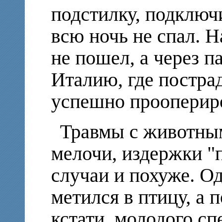
подстилку, подключ
всю ночь не спал. Н
не пошел, а через п
Италию, где постра
успешно прооперир
Травмы с животным
мелочи, издержки "
случаи и похуже. О
метился в птицу, а по
кстати, молодого сп