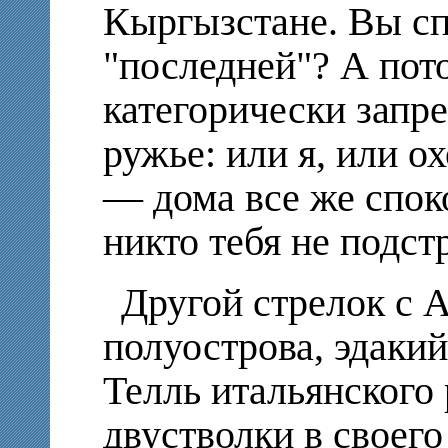
Кыргызстане. Вы сп
"последней"? А пот
категорически запре
ружье: или я, или о
— дома все же споко
никто тебя не подст
Другой стрелок с 
полуострова, эдаки
Телль итальянского 
двустволки в своего