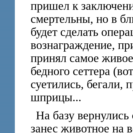
пришел к заключени
смертельны, но в б
будет сделать опер
вознаграждение, п
принял самое живое
бедного сеттера (во
суетились, бегали, 
шприцы...
На базу вернулись
занес животное на в