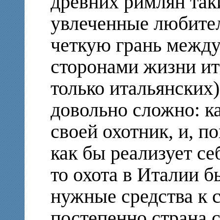
древних римлян так
увлеченные любител
четкую грань межд
сторонами жизни ит
только итальянских
довольно сложно: 
своей охотник, и, п
как бы реализует себ
то охота в Италии б
нужные средства к 
постепенно страна с