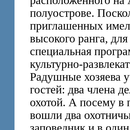
расположенного на
полуострове. Поско
приглашенных имел
высокого ранга, для
специальная програ
культурно-развлека
Радушные хозяева у
гостей: два члена д
охотой. А посему в
вошли два охотничь
заповедник и в оди