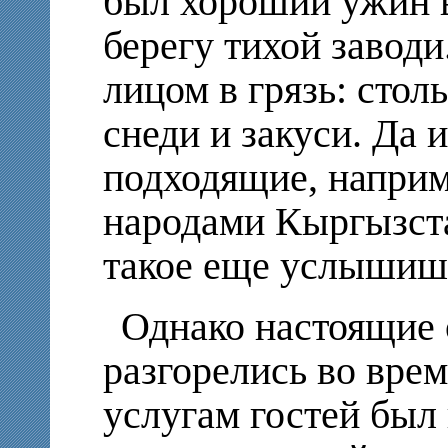
был хороший ужин в
берегу тихой заводи
лицом в грязь: стол
снеди и закуси. Да 
подходящие, наприм
народами Кыргызста
такое еще услышиш
Однако настоящие 
разгорелись во врем
услугам гостей был