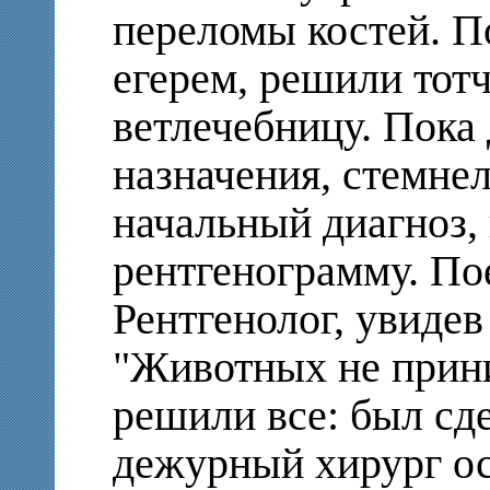
переломы костей. П
егерем, решили тотч
ветлечебницу. Пока
назначения, стемне
начальный диагноз, 
рентгенограмму. По
Рентгенолог, увидев
"Животных не прин
решили все: был сд
дежурный хирург о