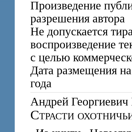
Произведение публи
разрешения автора
Не допускается тир
воспроизведение те
с целью коммерческ
Дата размещения на 
года
Андрей Георгиеви
Страсти охотничь