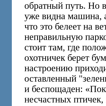
обратный путь. Но в
уже видна машина, а
что это белеет на в
неправильную парко
стоит там, где пол
охотничек берет бу
настроению приходи
оставленный "зелен
и беспощаден: «Пок
несчастных птичек,