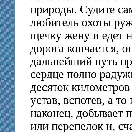
природы. Судите сам
любитель охоты ружь
щечку жену и едет н
дорога кончается, о
дальнейший путь пр
сердце полно радуж
десяток километров
устав, вспотев, а то
наконец, добывает 
или перепелок и, сч