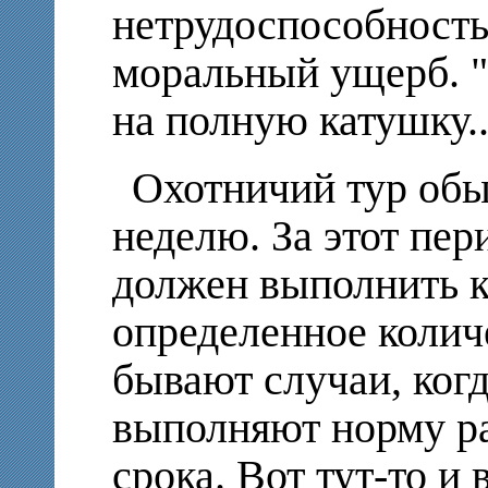
нетрудоспособность
моральный ущерб. "
на полную катушку..
Охотничий тур обы
неделю. За этот пе
должен выполнить кв
определенное колич
бывают случаи, ког
выполняют норму р
срока. Вот тут-то и