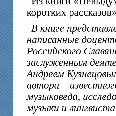
Из книги «Невыдум
коротких рассказов
В книге представл
написанные доцент
Российского Славян
заслуженным деяте
Андреем Кузнецовы
автора – известного
музыковеда, исслед
музыки и лингвиста