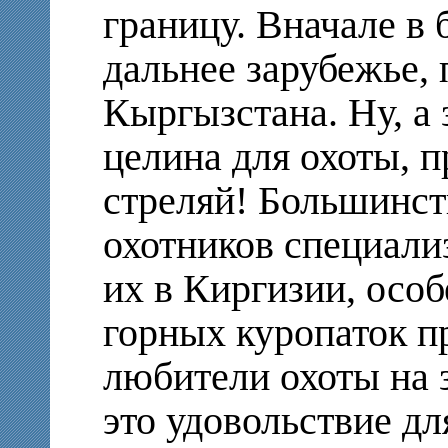
границу. Вначале в 
дальнее зарубежье, 
Кыргызстана. Ну, а
целина для охоты, п
стреляй! Большинст
охотников специализ
их в Киргизии, особ
горных куропаток пр
любители охоты на з
это удовольствие дл