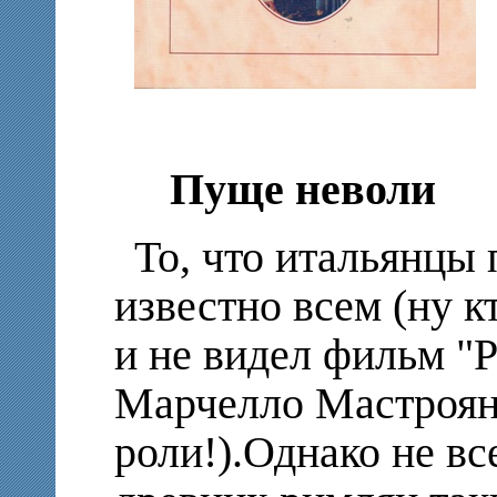
Пуще неволи
То, что итальянцы
известно всем (ну к
и не видел фильм "Р
Марчелло Мастроян
роли!).Однако не вс