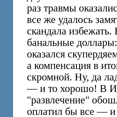
раз травмы оказалис
все же удалось зам
скандала избежать.
банальные доллары:
оказался скупердяем
а компенсация в ито
скромной. Ну, да ла
— и то хорошо! В И
"развлечение" обош
оплатил бы все — и