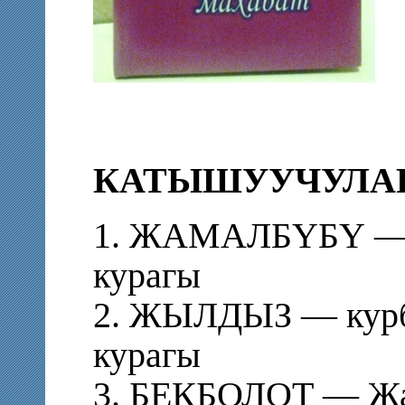
КАТЫШУУЧУЛАР
1. ЖАМАЛБҮБҮ — ж
курагы
2. ЖЫЛДЫЗ — курбу
курагы
3. БЕКБОЛОТ — Жа