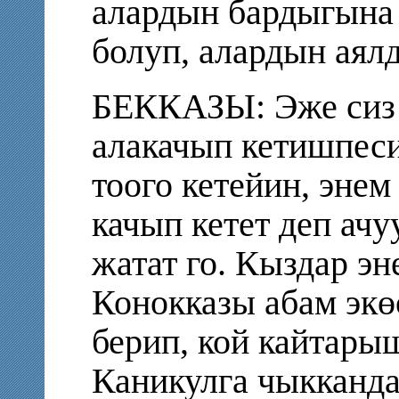
алардын бардыгына 
болуп, алардын аялд
БЕККАЗЫ: Эже сиз 
алакачып кетишпеси
тоого кетейин, энем
качып кетет деп ач
жатат го. Кыздар э
Конокказы абам экө
берип, кой кайтары
Каникулга чыкканда