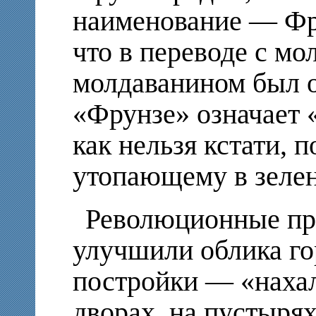
наименование — Фру
что в переводе с мо
молдаванином был о
«Фрунзе» означает «
как нельзя кстати, 
утопающему в зелен
Революционные пр
улучшили облика г
постройки — «наха
дворах, на пустырях