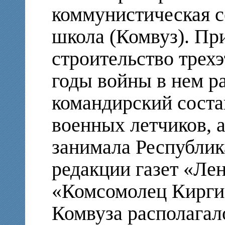
коммунистическая с
школа (Комвуз). Пр
строительство трех
годы войны в нем р
командирский сост
военных летчиков, а
занимала Республик
редакции газет «Л
«Комсомолец Киргиз
Комвуза располага