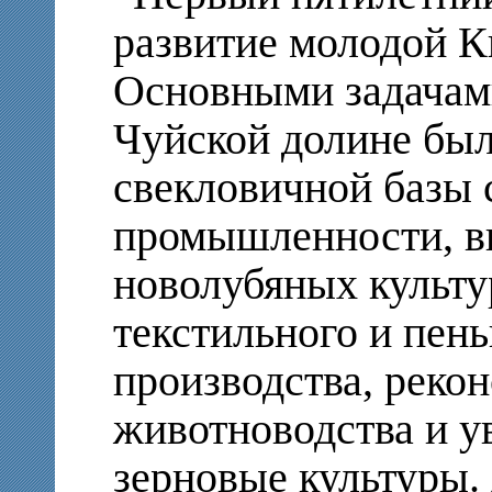
развитие молодой К
Основными задачами
Чуйской долине был
свекловичной базы 
промышленности, 
новолубяных культу
текстильного и пен
производства, реко
животноводства и у
зерновые культуры.