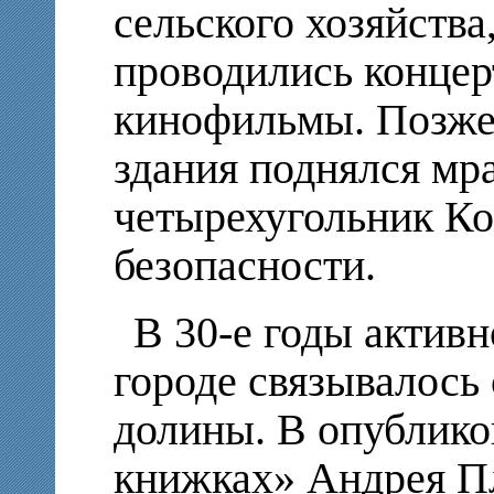
сельского хозяйства,
проводились концер
кинофильмы. Позже 
здания поднялся м
четырехугольник Ко
безопасности.
В 30-е годы активн
городе связывалось
долины. В опублик
книжках» Андрея Пл