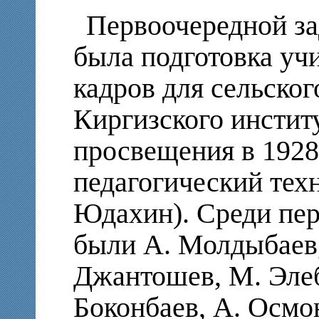
Первоочередной за
была подготовка уч
кадров для сельског
Киргизского инстит
просвещения в 1928
педагогический тех
Юдахин). Среди пер
были А. Молдыбаев,
Джантошев, М. Элеб
Боконбаев, А. Осмо