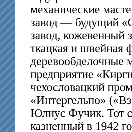
механические масте
завод — будущий «
завод, кожевенный з
ткацкая и швейная 
деревообделочные 
предприятие «Кирги
чехословацкий про
«Интергельпо» («В
Юлиус Фучик. Тот 
казненный в 1942 г