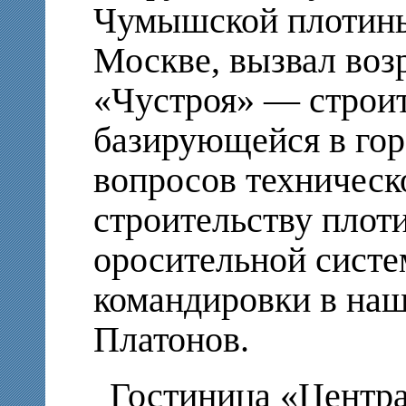
Чумышской плотины
Москве, вызвал воз
«Чустроя» — строит
базирующейся в гор
вопросов техническ
строительству плот
оросительной систе
командировки в на
Платонов.
Гостиница «Центра