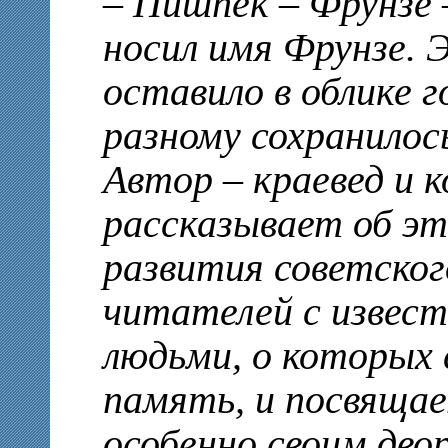
– Пишпек – Фрунзе 
носил имя Фрунзе. 
оставило в облике г
разному сохранилос
Автор – краевед и 
рассказывает об эт
развития советског
читателей с извес
людьми, о которых 
память, и посвящае
особенно своим дво