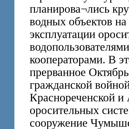
планирова¬лись кру
водных объектов на
эксплуатации ороси
водопользователям
кооператорами. В э
прерванное Октябрь
гражданской войной
Краснореченской и
оросительных систе
сооружение Чумышс