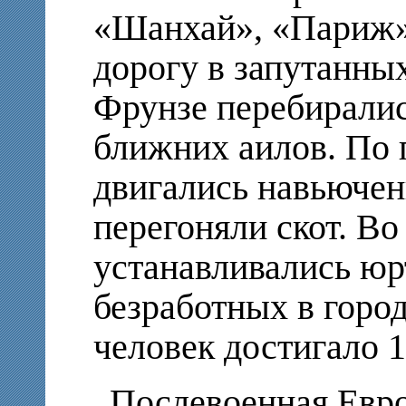
«Шанхай», «Париж»
дорогу в запутанных
Фрунзе перебиралис
ближних аилов. По 
двигались навьюче
перегоняли скот. Во
устанавливались юр
безработных в город
человек достигало 1
Послевоенная Евро