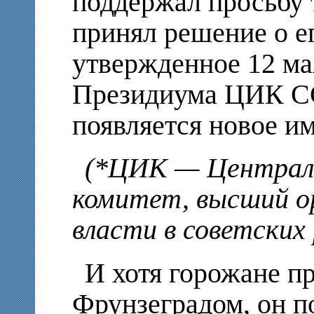
поддержал просьбу 
принял решение о е
утвержденное 12 ма
Президиума ЦИК СС
появляется новое им
(*ЦИК — Централ
комитет, высший о
власти в советских 
И хотя горожане пр
Фрунзеградом, он п