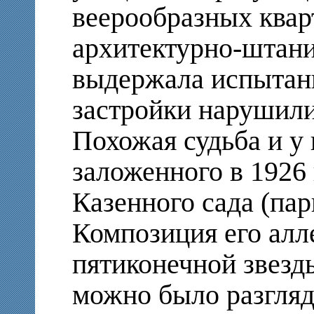
веерообразных квар
архитектурно-штани
выдержала испытан
застройки нарушили
Похожая судьба и у 
заложенного в 1926
Казенного сада (па
Композиция его алл
пятиконечной звезд
можно было разгляд