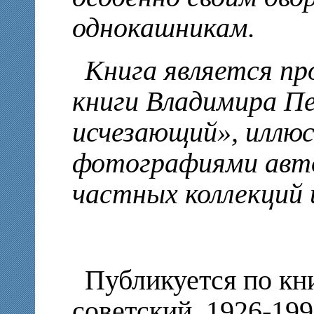
однокашникам.
Книга является п
книги Владимира П
исчезающий», иллю
фотографиями авто
частных коллекций 
Публикуется по кн
советский, 1926-199