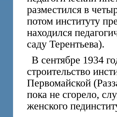
разместился в четы
потом институту пре
находился педагоги
саду Терентьева).
В сентябре 1934 го
строительство инсти
Первомайской (Разза
пока не сгорело, с
женского пединстит