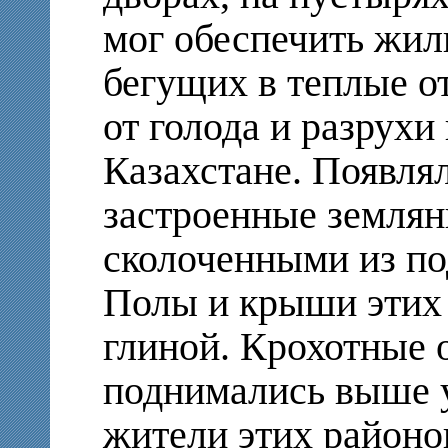
мог обеспечить жил
бегущих в теплые о
от голода и разрухи
Казахстане. Появля
застроенные землян
сколоченными из по
Полы и крыши этих
глиной. Крохотные о
поднимались выше у
жители этих районо