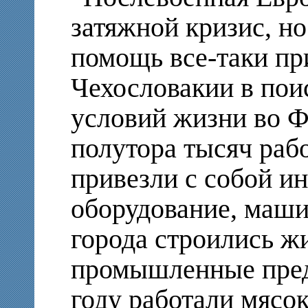
затяжной кризис, н
помощь все-таки пр
Чехословакии в пои
условий жизни во Ф
полутора тысяч раб
привезли с собой и
оборудование, маши
города строились ж
промышленные пред
году работали мясо