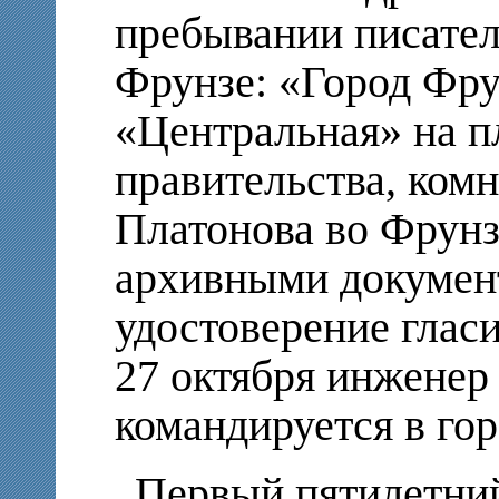
пребывании писателя
Фрунзе: «Город Фру
«Центральная» на п
правительства, ком
Платонова во Фрунз
архивными докумен
удостоверение гласи
27 октября инженер
командируется в го
Первый пятилетний