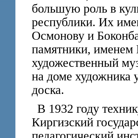
большую роль в кул
республики. Их име
Осмонову и Боконб
памятники, именем 
художественный муз
на доме художника 
доска.
В 1932 году техни
Киргизский госуда
педагогический инст