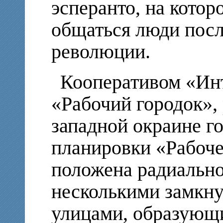
эсперанто, на кото
общаться люди пос
революции.
Кооперативом «Ин
«Рабочий городок»,
западной окраине г
планировки «Рабоче
положена радиально
несколькими замкн
улицами, образующ