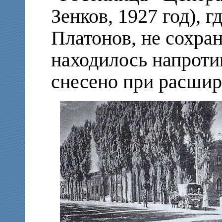
Зенков, 1927 год), г
Платонов, не сохран
находилось напроти
снесено при расши