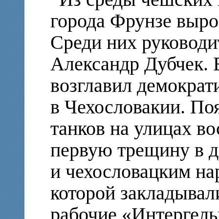
города Фрунзе выро
Среди них руководи
Александр Дубчек. 
возглавил демократ
в Чехословакии. По
танков на улицах в
первую трещину в 
и чехословацким на
которой закладывали
рабочие «Интергель