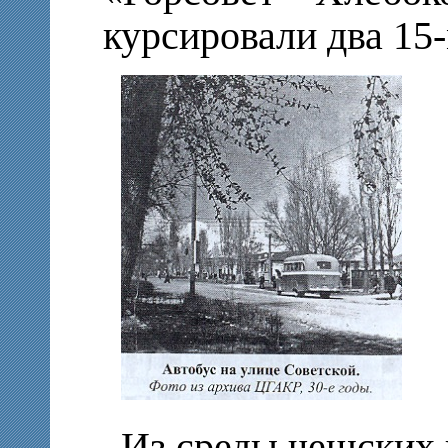
курсировали два 15
Из среды чешских