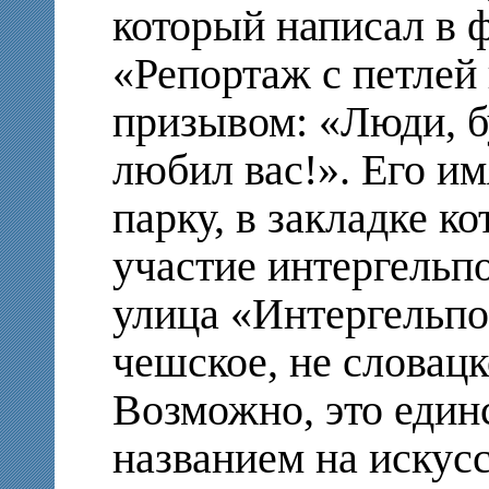
который написал в 
«Репортаж с петлей
призывом: «Люди, б
любил вас!». Его им
парку, в закладке к
участие интергельпо
улица «Интергельпо
чешское, не словацк
Возможно, это един
названием на искус