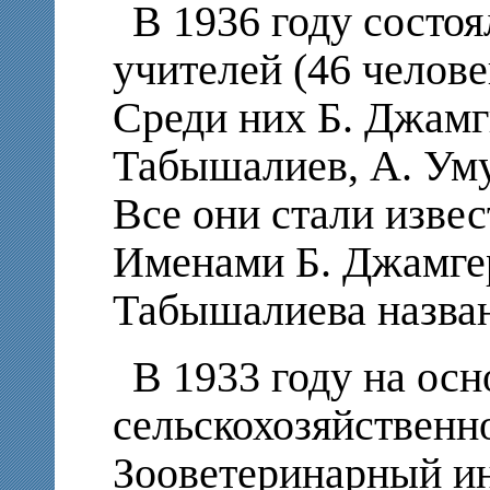
В 1936 году состо
учителей (46 челове
Среди них Б. Джамг
Табышалиев, А. Уму
Все они стали изве
Именами Б. Джамге
Табышалиева назван
В 1933 году на осн
сельскохозяйственн
Зооветеринарный и