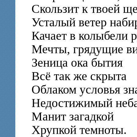
Скользит к твоей ще
Усталый ветер набир
Качает в колыбели 
Мечты, грядущие ви
Зеница ока бытия
Всё так же скрыта
Облаком условья зн
Недостижимый неб
Манит загадкой
Хрупкой темноты.