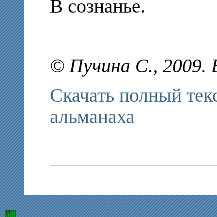
В сознанье.
© Пучина С., 2009.
Скачать полный тек
альманаха