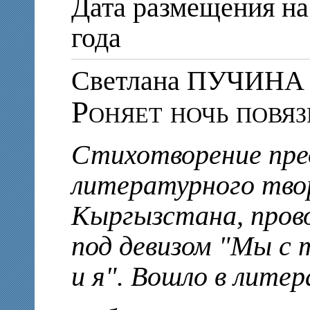
Дата размещения на
года
Светлана ПУЧИНА
Роняет ночь повязк
Стихотворение пре
литературного тво
Кыргызстана, прово
под девизом "Мы с 
и я". Вошло в лите