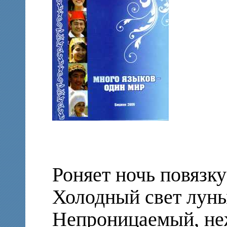
Роняет ночь повязку 
Холодный свет луны
Непроницаемый, не