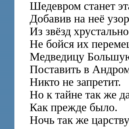
Шедевром станет эта
Добавив на неё узо
Из звёзд хрустально
Не бойся их переме
Медведицу Больш
Поставить в Андро
Никто не запретит.
Но к тайне так же д
Как прежде было.
Ночь так же царств