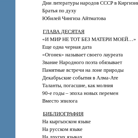
Дни литературы народов СССР в Киргизи
Братья по духу
Юбилей Чингиза Айтматова
ГЛАВА ДЕСЯТАЯ
«И МИР НЕ ТОТ БЕЗ МАТЕРИ МОЕЙ…»
Еще одна черная дата
«Огонек» называет своего лауреата
Звание Народного поэта обязывает
Памятные встречи на лоне природы
Декабрьские события в Алма-Ате
Таланты, погасшие, как молния
90-е годы – эпоха новых перемен
Вместо эпилога
БИБЛИОГРАФИЯ
На кыргызском языке
На русском языке
На других языках.