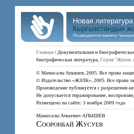
Новая литература
Кыргызстандын ж
Посвящается памяти Чынгыз
Главная
/ Документальная и биографическая
биографическая литература,
Серия "Жизнь 
© Мамасалы Апышев, 2005. Все права защ
© Издательство «ЖЗЛК», 2005. Все права 
Произведение публикуется с разрешения ав
Не допускается тиражирование, воспроизве
Размещено на сайте: 3 ноября 2009 года
Мамасалы Аткаевич АПЫШЕВ
Сооронбай Жусуев