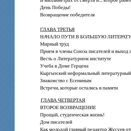
В миллиметрах от смерти и... второе ране
День Победы!
Возвращение победителя
ГЛАВА ТРЕТЬЯ
НАЧАЛО ПУТИ В БОЛЬШУЮ ЛИТЕРАТ
Мирный труд
Прием в члены Союза писателей и выход 
Весть о Литературном институте
Учеба в Доме Герцена
Кыргызский неформальный литературный
Знакомство с Есениным
Встречи, которые остались в памяти
ГЛАВА ЧЕТВЕРТАЯ
ВТОРОЕ ВОЗВРАЩЕНИЕ
Прощай, студенческая жизнь!
Дом писателей
Как молодой главный редактор Жусуев от