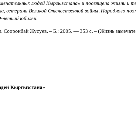
мечательных людей Кыргызстана» и посвящена жизни и тво
та, ветерана Великой Отечественной войны, Народного по
0-летний юбилей.
 Сооронбай Жусуев. – Б.: 2005. — 353 с. – (Жизнь замечат
юдей Кыргызстана»