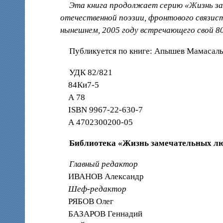
Эта книга продолжает серию «Жизнь за
отечественной поэзии, фронтового связис
нынешнем, 2005 году встречающего свой 8
Публикуется по книге: Апышев Мамасалы.
УДК 82/821
84Ки7-5
А 78
ISBN 9967-22-630-7
А 4702300200-05
Библиотека «Жизнь замечательных л
Главный редактор
ИВАНОВ Александр
Шеф-редактор
РЯБОВ Олег
БАЗАРОВ Геннадий