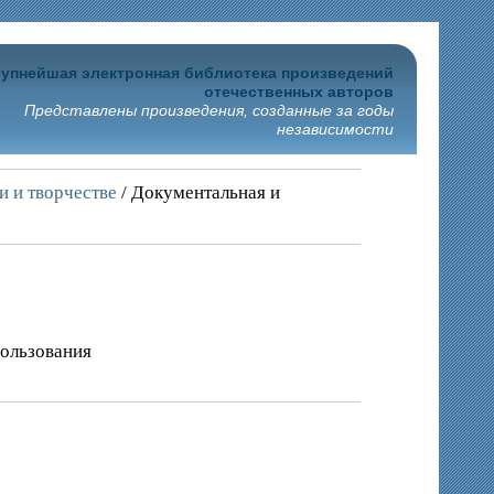
упнейшая электронная библиотека произведений
отечественных авторов
Представлены произведения, созданные за годы
независимости
и и творчестве
/ Документальная и
пользования