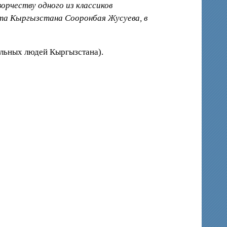
рчеству одного из классиков
эта Кыргызстана Сооронбая Жусуева, в
ельных людей Кыргызстана).