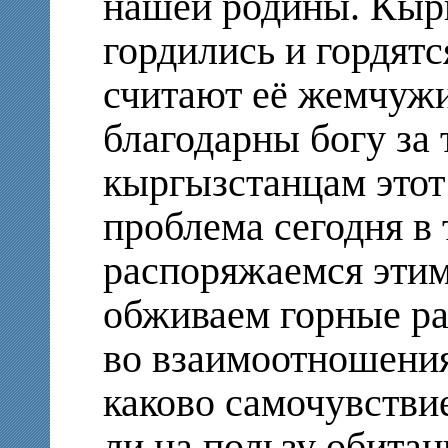
нашей родины. Кыр
гордились и гордятс
считают её жемчуж
благодарны богу за 
кыргызстанцам этот
проблема сегодня в 
распоряжаемся этим
обживаем горные ра
во взаимоотношения
каково самочувстви
ли на пользу обитан