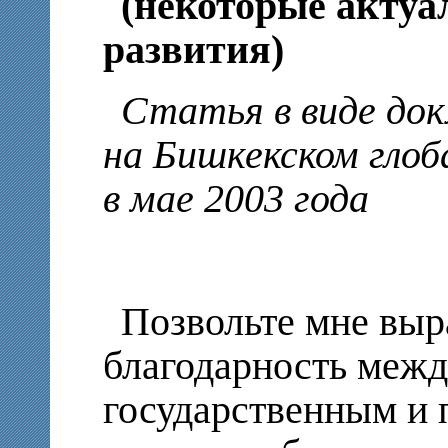
(некоторые акту
развития)
Статья в виде док
на Бишкекском гло
в мае 2003 года
Позвольте мне вы
благодарность межд
государственным и