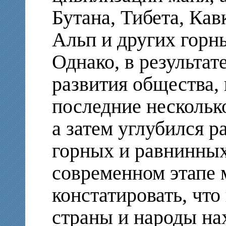
Бутана, Тибета, Кав
Альп и других горн
Однако, в результат
развития общества, 
последние нескольк
а затем углубился р
горных и равнинных
современном этапе
констатировать, чт
страны и народы на