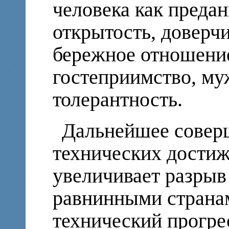
человека как предан
открытость, доверч
бережное отношение
гостеприимство, му
толерантность.
Дальнейшее совер
технических достиж
увеличивает разрыв
равнинными страна
технический прогре