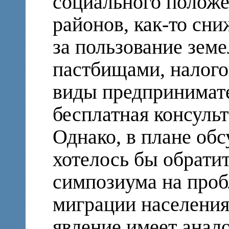
социального полож
районов, как-то сн
за пользование зем
пастбищами, налого
виды предпринимате
бесплатная консульт
Однако, в плане об
хотелось бы обрати
симпозиума на про
миграции населени
явление имеет анало