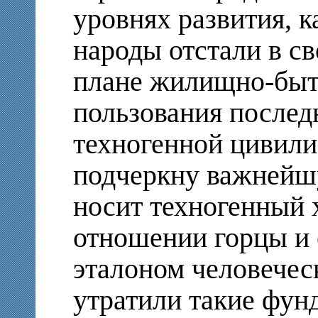
уровнях развития, к
народы отстали в св
плане жилищно-быт
пользования после
техногенной цивили
подчеркну важнейшу
носит техногенный 
отношении горцы и 
эталоном человеческ
утратили такие фун