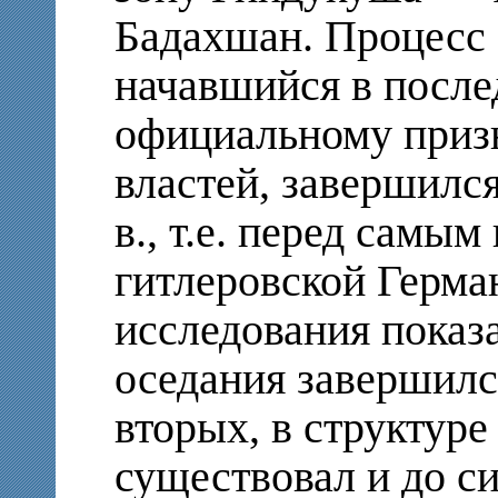
Бадахшан. Процесс 
начавшийся в послед
официальному приз
властей, завершился
в., т.е. перед самы
гитлеровской Герма
исследования показа
оседания завершился
вторых, в структур
существовал и до с