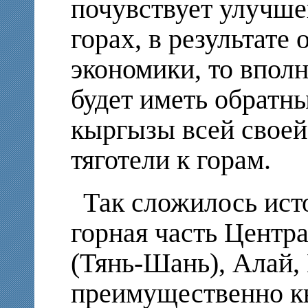
почувствует улучше
горах, в результате
экономики, то впол
будет иметь обратны
кыргызы всей своей
тяготели к горам.
Так сложилось ист
горная часть Центр
(Тянь-Шань), Алай,
преимущественно к