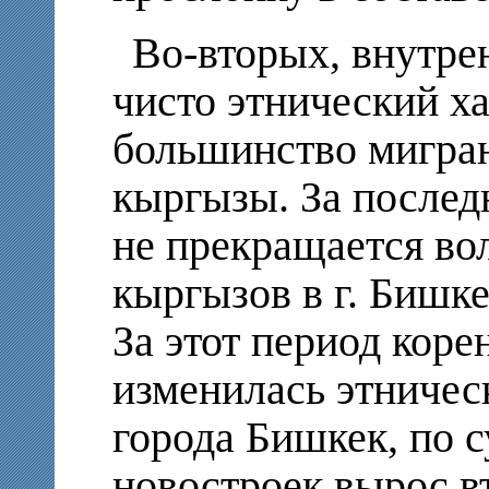
Во-вторых, внутре
чисто этнический х
большинство мигран
кыргызы. За послед
не прекращается во
кыргызов в г. Бишке
За этот период кор
изменилась этничес
города Бишкек, по 
новостроек вырос в