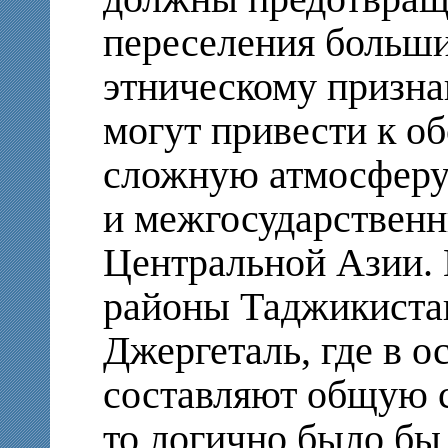
переселения больши
этническому признак
могут привести к об
сложную атмосферу
и межгосударствен
Центральной Азии. 
районы Таджикиста
Джергеталь, где в 
составляют общую 
то логично было бы,