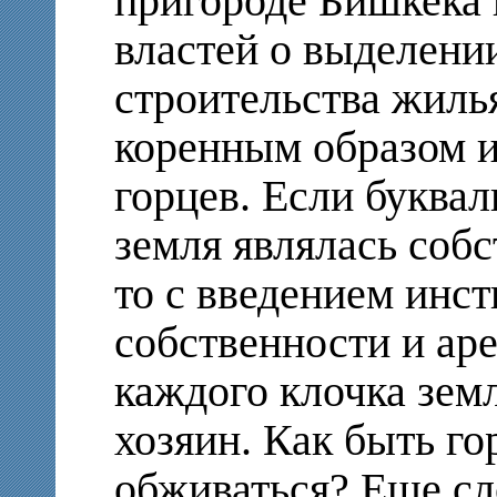
пригороде Бишкека
властей о выделени
строительства жилья
коренным образом и
горцев. Если буквал
земля являлась собс
то с введением инст
собственности и ар
каждого клочка зем
хозяин. Как быть го
обживаться? Еще сл