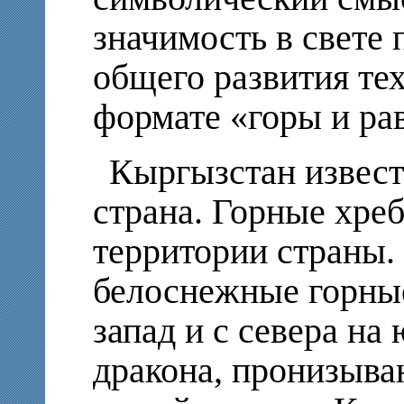
значимость в свете
общего развития те
формате «горы и ра
Кыргызстан извест
страна. Горные хре
территории страны.
белоснежные горные
запад и с севера на
дракона, пронизыв