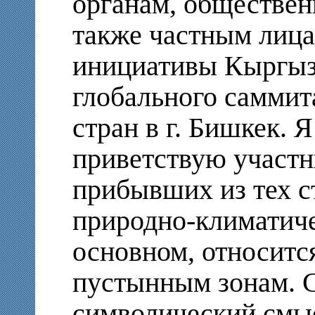
органам, обществен
также частным лица
инициативы Кыргыз
глобального саммит
стран в г. Бишкек. Я
приветствую участн
прибывших из тех с
природно-климатиче
основном, относитс
пустынным зонам. С
символический смы