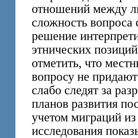
отношений между лю
сложность вопроса с
решение интерпрети
этнических позиций
отметить, что местн
вопросу не придают
слабо следят за раз
планов развития по
учетом миграций из
исследования показ