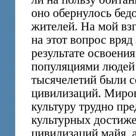
оно обернулось бедо
жителей. На мой взг
на этот вопрос вряд
результате освоени
популяциями людей 
тысячелетий были 
цивилизаций. Миро
культуру трудно пр
культурных достиж
цивилизаций майя, 