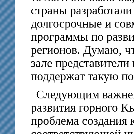
страны разработали
долгосрочные и со
программы по разв
регионов. Думаю, ч
зале представители
поддержат такую п
Следующим важне
развития горного К
проблема создания 
соответствующей и