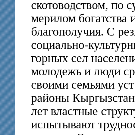
скотоводством, по с
мерилом богатства 
благополучия. С ре
социально-культурн
горных сел населен
молодежь и люди ср
своими семьями уст
районы Кыргызстана
лет властные струк
испытывают труднос