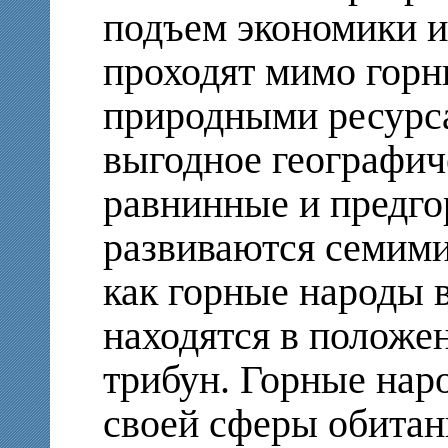
подъем экономики и
проходят мимо горн
природными ресурс
выгодное географич
равнинные и предг
развиваются семими
как горные народы 
находятся в положе
трибун. Горные нар
своей сферы обитан