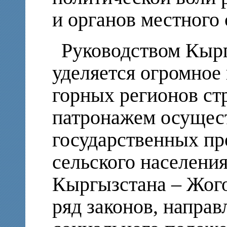
и органов местного
Руководством Кыр
уделяется огромное
горных регионов стр
патронажем осущест
государственных п
сельского населени
Кыргызстана – Жог
ряд законов, напра