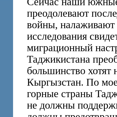
Сейчас наши южные
преодолевают после
войны, налаживают 
исследования свиде
миграционный наст
Таджикистана преоб
большинство хотят н
Кыргызстан. По мо
горные страны Тад
не должны поддержи
должны предотвращ