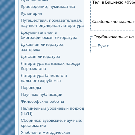
Тел. в Бишкеке: +996/
Краеведение; нумизматика
Кулинария
Путешествия, познавательная,
Сведения по состоя
научно-популярная литература
Документальная и
Опубликованные на 
биографическая литература
Духовная литература;
—
Букет
эзотерика
Детская литература
Литература на языках народа
Кыргызстана
Литература ближнего и
дальнего зарубежья
Переводы
Научные публикации
Философские работы
Нелинейный уровневый подход
(НУП)
Сборники: вузовские, научные;
хрестоматии
Учебная и методическая