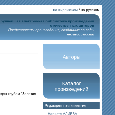
на кыргызском
/ на русском
Крупнейшая электронная библиотека произведений
отечественных авторов
Представлены произведения, созданные за годы
независимости
Авторы
Каталог
произведений
еден клубом "Золотая
Редакционная коллегия
Наристе АЛИЕВА