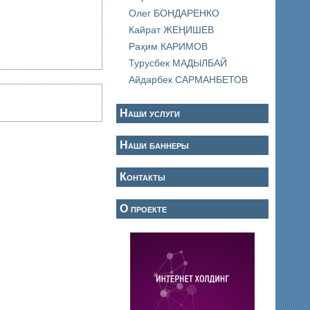
Олег БОНДАРЕНКО
Кайрат ЖЕҢИШЕВ
Раҳим КАРИМОВ
Турусбек МАДЫЛБАЙ
Айдарбек САРМАНБЕТОВ
Наши услуги
Наши баннеры
Контакты
О проекте