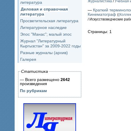
Журналистика
/
Учебная 
литература
Деловая и справочная
—
Краткий терминолог
литература
Кинематограф
(
(Колле
/ Искусствоведческие раб
Просветительская литература
Литературное наследие
Страницы: 1
Эпос "Манас"; малый эпос
Журнал "Литературный
Кыргызстан" за 2009-2022 годы
Разные журналы (архив)
Галерея
Статистика
— Всего размещено
2642
произведения
По рубрикам