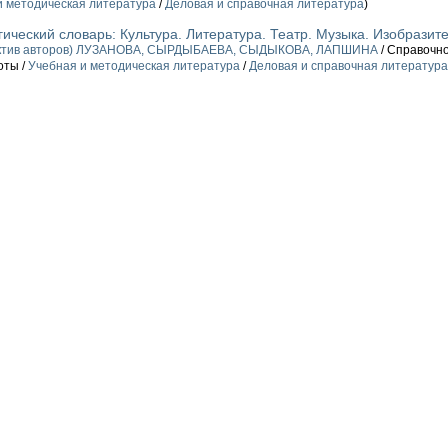
и методическая литература
/
Деловая и справочная литература
)
ический словарь: Культура. Литература. Театр. Музыка. Изобразите
ктив авторов) ЛУЗАНОВА, СЫРДЫБАЕВА, СЫДЫКОВА, ЛАПШИНА
/ Справочно
оты /
Учебная и методическая литература
/
Деловая и справочная литература