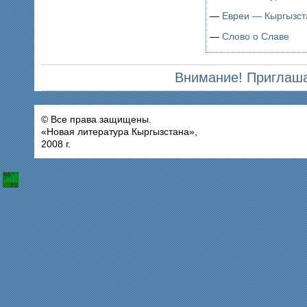
—
Евреи — Кыргызста
—
Слово о Славе
Внимание! Приглаша
© Все права защищены.
«Новая литература Кыргызстана»,
2008 г.