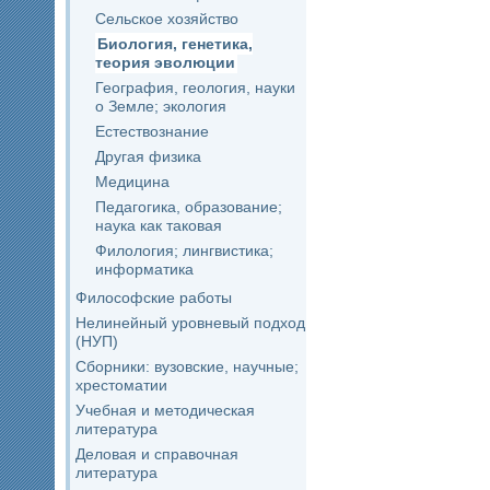
Сельское хозяйство
Биология, генетика,
теория эволюции
География, геология, науки
о Земле; экология
Естествознание
Другая физика
Медицина
Педагогика, образование;
наука как таковая
Филология; лингвистика;
информатика
Философские работы
Нелинейный уровневый подход
(НУП)
Сборники: вузовские, научные;
хрестоматии
Учебная и методическая
литература
Деловая и справочная
литература