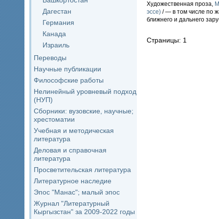
Башкортостан
Художественная проза,
М
Дагестан
эссе)
/ — в том числе по 
ближнего и дальнего зар
Германия
Канада
Страницы: 1
Израиль
Переводы
Научные публикации
Философские работы
Нелинейный уровневый подход
(НУП)
Сборники: вузовские, научные;
хрестоматии
Учебная и методическая
литература
Деловая и справочная
литература
Просветительская литература
Литературное наследие
Эпос "Манас"; малый эпос
Журнал "Литературный
Кыргызстан" за 2009-2022 годы