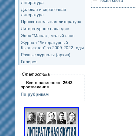
—
Песня света
литература
Деловая и справочная
литература
Просветительская литература
Литературное наследие
Эпос "Манас"; малый эпос
Журнал "Литературный
Кыргызстан" за 2009-2022 годы
Разные журналы (архив)
Галерея
Статистика
— Всего размещено
2642
произведения
По рубрикам