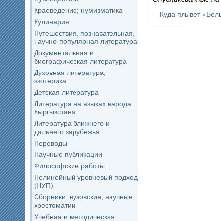
Краеведение; нумизматика
—
Куда плывет «Бел
Кулинария
Путешествия, познавательная,
научно-популярная литература
Документальная и
биографическая литература
Духовная литература;
эзотерика
Детская литература
Литература на языках народа
Кыргызстана
Литература ближнего и
дальнего зарубежья
Переводы
Научные публикации
Философские работы
Нелинейный уровневый подход
(НУП)
Сборники: вузовские, научные;
хрестоматии
Учебная и методическая