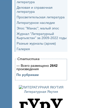
литература
Деловая и справочная
литература
Просветительская литература
Литературное наследие
Эпос "Манас"; малый эпос
Журнал "Литературный
Кыргызстан" за 2009-2022 годы
Разные журналы (архив)
Галерея
Статистика
— Всего размещено
2642
произведения
По рубрикам
Литературная Якутия