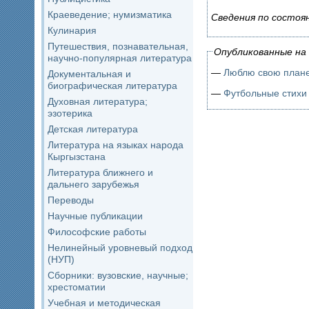
Краеведение; нумизматика
Сведения по состоя
Кулинария
Путешествия, познавательная,
Опубликованные на 
научно-популярная литература
—
Люблю свою план
Документальная и
биографическая литература
—
Футбольные стихи
Духовная литература;
эзотерика
Детская литература
Литература на языках народа
Кыргызстана
Литература ближнего и
дальнего зарубежья
Переводы
Научные публикации
Философские работы
Нелинейный уровневый подход
(НУП)
Сборники: вузовские, научные;
хрестоматии
Учебная и методическая