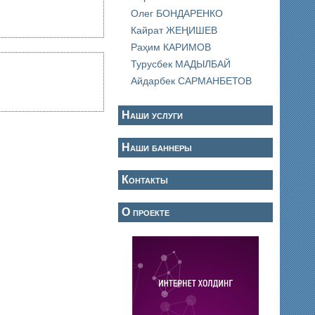
Олег БОНДАРЕНКО
Кайрат ЖЕҢИШЕВ
Раҳим КАРИМОВ
Турусбек МАДЫЛБАЙ
Айдарбек САРМАНБЕТОВ
Наши услуги
Наши баннеры
Контакты
О проекте