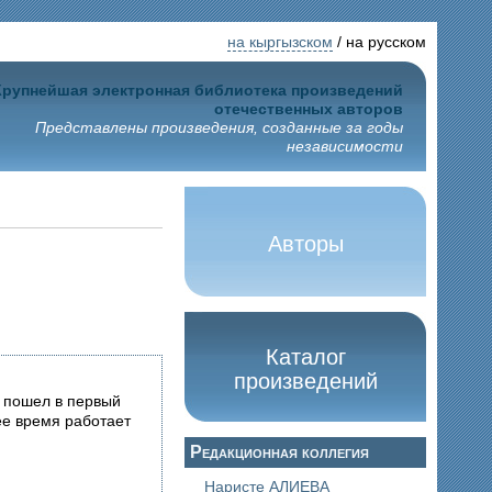
на кыргызском
/ на русском
Крупнейшая электронная библиотека произведений
отечественных авторов
Представлены произведения, созданные за годы
независимости
Авторы
Каталог
произведений
у пошел в первый
ее время работает
Редакционная коллегия
Наристе АЛИЕВА