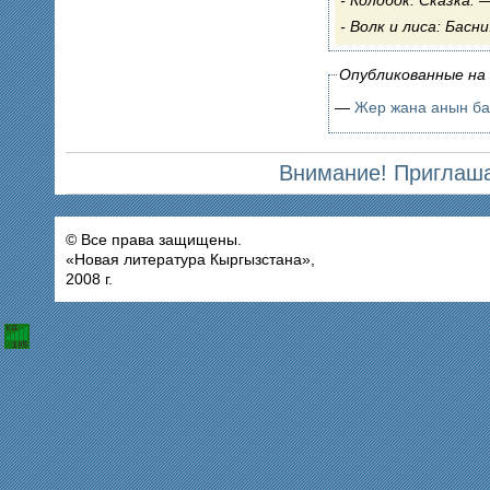
Колобок. Сказка. 
Волк и лиса: Басни
Опубликованные на 
—
Жер жана анын б
Внимание! Приглаша
© Все права защищены.
«Новая литература Кыргызстана»,
2008 г.