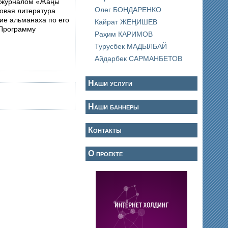
м журналом «Жаңы
Олег БОНДАРЕНКО
Новая литература
ие альманаха по его
Кайрат ЖЕҢИШЕВ
 Программу
Раҳим КАРИМОВ
Турусбек МАДЫЛБАЙ
Айдарбек САРМАНБЕТОВ
Наши услуги
Наши баннеры
Контакты
О проекте