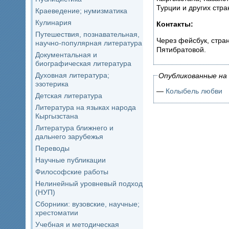
Турции и других стра
Краеведение; нумизматика
Кулинария
Контакты:
Путешествия, познавательная,
Через фейсбук, стр
научно-популярная литература
Пятибратовой.
Документальная и
биографическая литература
Духовная литература;
Опубликованные на 
эзотерика
—
Колыбель любви
Детская литература
Литература на языках народа
Кыргызстана
Литература ближнего и
дальнего зарубежья
Переводы
Научные публикации
Философские работы
Нелинейный уровневый подход
(НУП)
Сборники: вузовские, научные;
хрестоматии
Учебная и методическая