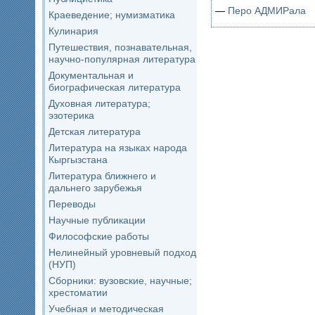
—
Перо АДМИРала
Краеведение; нумизматика
Кулинария
Путешествия, познавательная,
научно-популярная литература
Документальная и
биографическая литература
Духовная литература;
эзотерика
Детская литература
Литература на языках народа
Кыргызстана
Литература ближнего и
дальнего зарубежья
Переводы
Научные публикации
Философские работы
Нелинейный уровневый подход
(НУП)
Сборники: вузовские, научные;
хрестоматии
Учебная и методическая