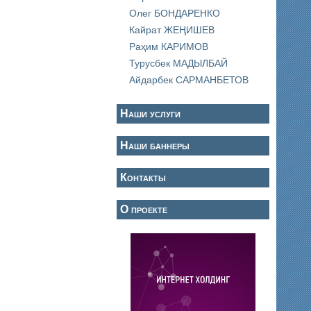
Олег БОНДАРЕНКО
Кайрат ЖЕҢИШЕВ
Раҳим КАРИМОВ
Турусбек МАДЫЛБАЙ
Айдарбек САРМАНБЕТОВ
Наши услуги
Наши баннеры
Контакты
О проекте