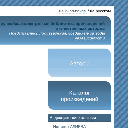
на кыргызском
/ на русском
Крупнейшая электронная библиотека произведений
отечественных авторов
Представлены произведения, созданные за годы
независимости
Авторы
Каталог
произведений
Редакционная коллегия
Наристе АЛИЕВА