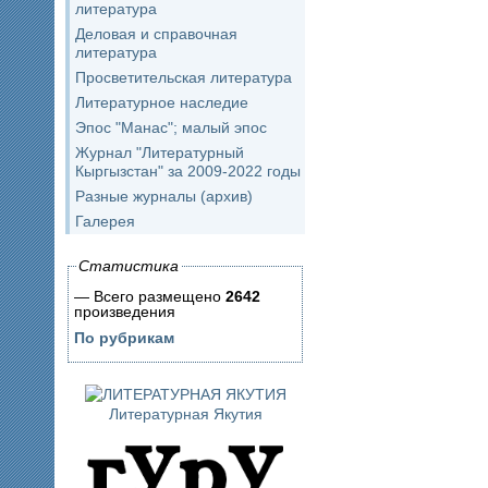
литература
Деловая и справочная
литература
Просветительская литература
Литературное наследие
Эпос "Манас"; малый эпос
Журнал "Литературный
Кыргызстан" за 2009-2022 годы
Разные журналы (архив)
Галерея
Статистика
— Всего размещено
2642
произведения
По рубрикам
Литературная Якутия