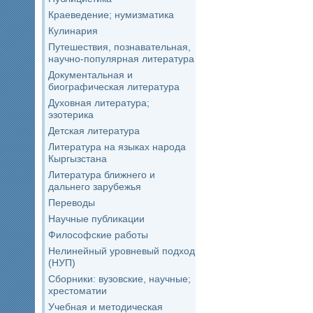
Краеведение; нумизматика
Кулинария
Путешествия, познавательная,
научно-популярная литература
Документальная и
биографическая литература
Духовная литература;
эзотерика
Детская литература
Литература на языках народа
Кыргызстана
Литература ближнего и
дальнего зарубежья
Переводы
Научные публикации
Философские работы
Нелинейный уровневый подход
(НУП)
Сборники: вузовские, научные;
хрестоматии
Учебная и методическая