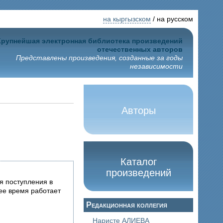
на кыргызском
/ на русском
Крупнейшая электронная библиотека произведений
отечественных авторов
Представлены произведения, созданные за годы
независимости
Авторы
Каталог
произведений
ля поступления в
ее время работает
Редакционная коллегия
Наристе АЛИЕВА