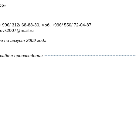
ор»
+996/ 312/ 68-88-30, моб. +996/ 550/ 72-04-87.
sevk2007@mail.ru
ю на август 2009 года
сайте произведения: