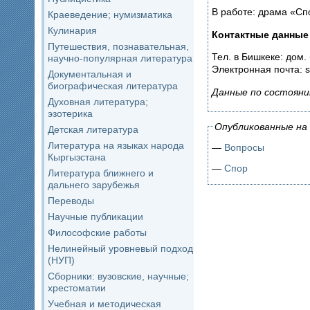
В работе: драма «Сп
Краеведение; нумизматика
Кулинария
Контактные данные
Путешествия, познавательная,
Тел. в Бишкеке: дом. 
научно-популярная литература
Электронная почта: 
Документальная и
биографическая литература
Данные по состояни
Духовная литература;
эзотерика
Опубликованные на 
Детская литература
Литература на языках народа
—
Вопросы
Кыргызстана
—
Спор
Литература ближнего и
дальнего зарубежья
Переводы
Научные публикации
Философские работы
Нелинейный уровневый подход
(НУП)
Сборники: вузовские, научные;
хрестоматии
Учебная и методическая