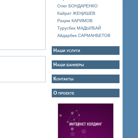
Олег БОНДАРЕНКО
Кайрат ЖЕҢИШЕВ
Раҳим КАРИМОВ
Турусбек МАДЫЛБАЙ
Айдарбек САРМАНБЕТОВ
Наши услуги
Наши баннеры
Контакты
О проекте