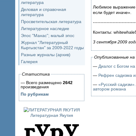
литература
Любимое выражение –
Деловая и справочная
если будет иначе».
литература
Просветительская литература
----------------------------
Литературное наследие
Контакты: whitewhale
Эпос "Манас"; малый эпос
3 сентября 2009 год
Журнал "Литературный
Кыргызстан" за 2009-2022 годы
Разные журналы (архив)
Опубликованные на 
Галерея
—
Диалог с Богом н
Статистика
—
Рефрен садизма и
— Всего размещено
2642
—
«Русский садизм».
произведения
автором романа
По рубрикам
Литературная Якутия