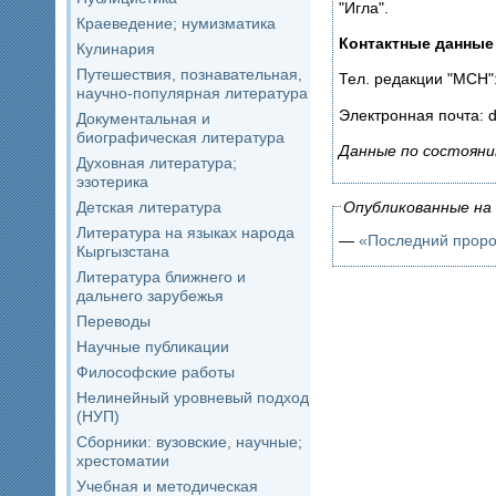
"Игла".
Краеведение; нумизматика
Контактные данные
Кулинария
Путешествия, познавательная,
Тел. редакции "МСН":
научно-популярная литература
Электронная почта: d
Документальная и
биографическая литература
Данные по состояни
Духовная литература;
эзотерика
Опубликованные на 
Детская литература
Литература на языках народа
—
«Последний проро
Кыргызстана
Литература ближнего и
дальнего зарубежья
Переводы
Научные публикации
Философские работы
Нелинейный уровневый подход
(НУП)
Сборники: вузовские, научные;
хрестоматии
Учебная и методическая