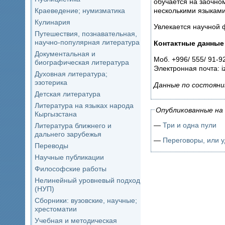
обучается на заочно
несколькими языками
Краеведение; нумизматика
Кулинария
Увлекается научной 
Путешествия, познавательная,
научно-популярная литература
Контактные данные
Документальная и
Моб. +996/ 555/ 91-9
биографическая литература
Электронная почта: 
Духовная литература;
эзотерика
Данные по состояни
Детская литература
Литература на языках народа
Опубликованные на 
Кыргызстана
—
Три и одна пули
Литература ближнего и
дальнего зарубежья
—
Переговоры, или 
Переводы
Научные публикации
Философские работы
Нелинейный уровневый подход
(НУП)
Сборники: вузовские, научные;
хрестоматии
Учебная и методическая