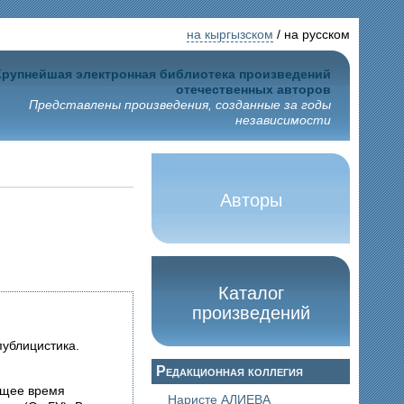
на кыргызском
/ на русском
Крупнейшая электронная библиотека произведений
отечественных авторов
Представлены произведения, созданные за годы
независимости
Авторы
Каталог
произведений
публицистика.
Редакционная коллегия
ящее время
Наристе АЛИЕВА