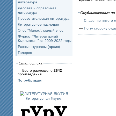
литература
Деловая и справочная
литература
Опубликованные на 
Просветительская литература
—
Спасение пятого 
Литературное наследие
—
По ту сторону суд
Эпос "Манас"; малый эпос
Журнал "Литературный
Кыргызстан" за 2009-2022 годы
Разные журналы (архив)
Галерея
Статистика
— Всего размещено
2642
произведения
По рубрикам
Литературная Якутия