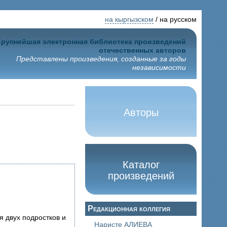
на кыргызском
/ на русском
Крупнейшая электронная библиотека произведений
отечественных авторов
Представлены произведения, созданные за годы
независимости
Авторы
Каталог
произведений
Редакционная коллегия
Наристе АЛИЕВА