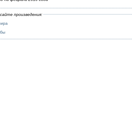
сайте произведения:
мира
ьбы