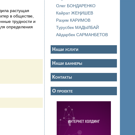
Олег БОНДАРЕНКО
удила растущая
Кайрат ЖЕҢИШЕВ
Раҳим КАРИМОВ
для определения
Турусбек МАДЫЛБАЙ
Айдарбек САРМАНБЕТОВ
Наши услуги
Наши баннеры
Контакты
О проекте