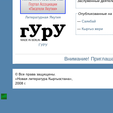
Заслуженный деятель
Опубликованные на 
Литературная Якутия
—
Саякбай
—
Кыргыз жери
ГУРУ
Внимание! Приглаша
© Все права защищены.
«Новая литература Кыргызстана»,
2008 г.