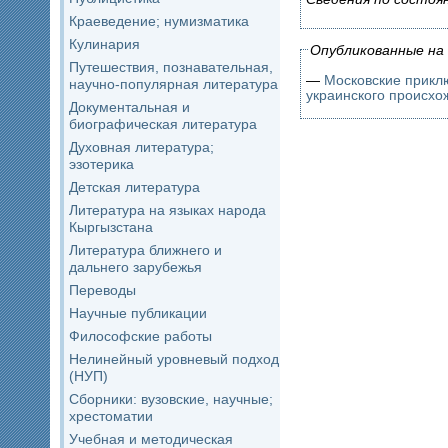
Краеведение; нумизматика
Кулинария
Опубликованные на 
Путешествия, познавательная,
—
Московские приклю
научно-популярная литература
украинского происхо
Документальная и
биографическая литература
Духовная литература;
эзотерика
Детская литература
Литература на языках народа
Кыргызстана
Литература ближнего и
дальнего зарубежья
Переводы
Научные публикации
Философские работы
Нелинейный уровневый подход
(НУП)
Сборники: вузовские, научные;
хрестоматии
Учебная и методическая