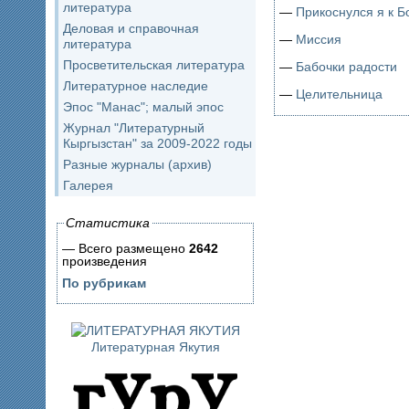
литература
—
Прикоснулся я к Б
Деловая и справочная
—
Миссия
литература
Просветительская литература
—
Бабочки радости
Литературное наследие
—
Целительница
Эпос "Манас"; малый эпос
Журнал "Литературный
Кыргызстан" за 2009-2022 годы
Разные журналы (архив)
Галерея
Статистика
— Всего размещено
2642
произведения
По рубрикам
Литературная Якутия