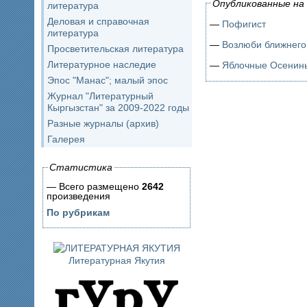
Опубликованные на 
литература
Деловая и справочная
—
Пофигист
литература
—
Возлюби ближнего
Просветительская литература
Литературное наследие
—
Яблочные Осенин
Эпос "Манас"; малый эпос
Журнал "Литературный
Кыргызстан" за 2009-2022 годы
Разные журналы (архив)
Галерея
Статистика
— Всего размещено
2642
произведения
По рубрикам
Литературная Якутия